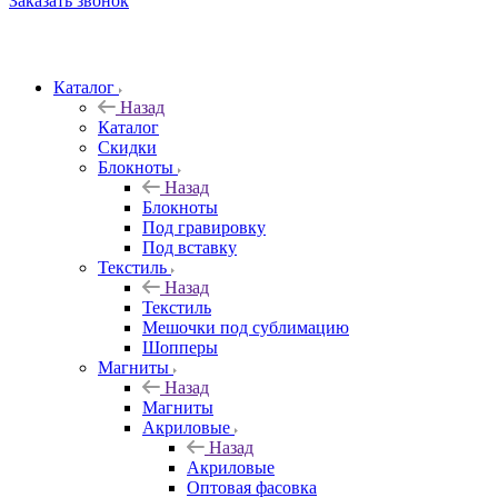
Заказать звонок
Каталог
Назад
Каталог
Скидки
Блокноты
Назад
Блокноты
Под гравировку
Под вставку
Текстиль
Назад
Текстиль
Мешочки под сублимацию
Шопперы
Магниты
Назад
Магниты
Акриловые
Назад
Акриловые
Оптовая фасовка