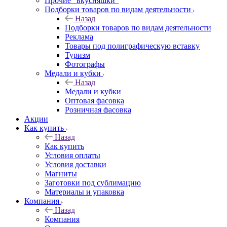
Прочие "вкусняшки"
Подборки товаров по видам деятельности
Назад
Подборки товаров по видам деятельности
Реклама
Товары под полиграфическую вставку
Туризм
Фотографы
Медали и кубки
Назад
Медали и кубки
Оптовая фасовка
Розничная фасовка
Акции
Как купить
Назад
Как купить
Условия оплаты
Условия доставки
Магниты
Заготовки под сублимацию
Материалы и упаковка
Компания
Назад
Компания