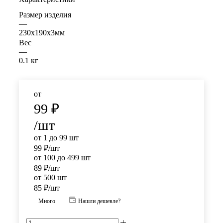
Размер изделия
—
230х190х3мм
Вес
—
0.1 кг
от
99
₽
/шт
от 1 до 99 шт
99
₽
/шт
от 100 до 499 шт
89
₽
/шт
от 500 шт
85
₽
/шт
Много
Нашли дешевле?