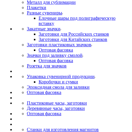
Металл для сублимации
Плакетки
Разные сувениры
Елочные шары под полиграфическую
вставку
Закатные значки
Заготовки для Российских станков
Заготовки для Китайских станков
Заготовки пластиковых значков
Оптовая фасовка
Значки под заливку смолой
Оптовая фасовка
Розетка для значков
Упаковка сувенирной продукции
Коробочки и сумки
Эпоксидная смола для заливки
Оптовая фасовка
Пластиковые часы, заготовки
Деревянные часы, заготовки
Оптовая фасовка
Станки для изготовления магнитов