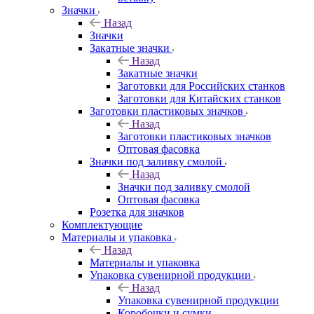
Значки
Назад
Значки
Закатные значки
Назад
Закатные значки
Заготовки для Российских станков
Заготовки для Китайских станков
Заготовки пластиковых значков
Назад
Заготовки пластиковых значков
Оптовая фасовка
Значки под заливку смолой
Назад
Значки под заливку смолой
Оптовая фасовка
Розетка для значков
Комплектующие
Материалы и упаковка
Назад
Материалы и упаковка
Упаковка сувенирной продукции
Назад
Упаковка сувенирной продукции
Коробочки и сумки