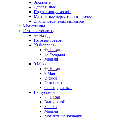
Закатные
Деревянные
Под заливку смолой
Магнитные держатели и прочее
Для изготовления магнитов
Монетницы
Готовые товары
Назад
Готовые товары
23 Февраля
Назад
23 Февраля
Медали
9 Мая
Назад
9 Мая
Значки
Блокноты
Флаги, флажки
Выпускной
Назад
Выпускной
Значки
Медали
Магнитные закладки