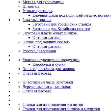
Металл для сублимации
Плакетки
Разные сувениры
Елочные шары под полиграфическую вставк
Закатные значки
Заготовки для Российских станков
Заготовки для Китайских станков
Заготовки пластиковых значков
Оптовая фасовка
Значки под заливку смолой
Оптовая фасовка
Розетка для значков
Упаковка сувенирной продукции
Коробочки и сумки
Эпоксидная смола для заливки
Оптовая фасовка
Пластиковые часы, заготовки
Деревянные часы, заготовки
Оптовая фасовка
Станки для изготовления магнитов
Станки для изготовления значков и магнитов