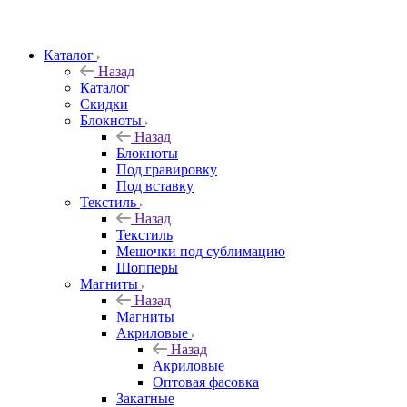
Каталог
Назад
Каталог
Скидки
Блокноты
Назад
Блокноты
Под гравировку
Под вставку
Текстиль
Назад
Текстиль
Мешочки под сублимацию
Шопперы
Магниты
Назад
Магниты
Акриловые
Назад
Акриловые
Оптовая фасовка
Закатные