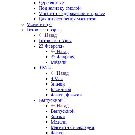
Деревянные
Под заливку смолой
Магнитные держатели и прочее
Для изготовления магнитов
Монетницы
Готовые товары
Назад
Готовые товары
23 Февраля
Назад
23 Февраля
Медали
9 Мая
Назад
9 Мая
Значки
Блокноты
Флаги, флажки
Выпускной
Назад
Выпускной
Значки
Медали
Магнитные закладки
Флаги