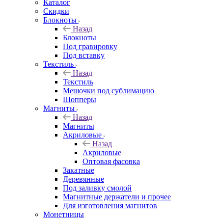
Каталог
Скидки
Блокноты
Назад
Блокноты
Под гравировку
Под вставку
Текстиль
Назад
Текстиль
Мешочки под сублимацию
Шопперы
Магниты
Назад
Магниты
Акриловые
Назад
Акриловые
Оптовая фасовка
Закатные
Деревянные
Под заливку смолой
Магнитные держатели и прочее
Для изготовления магнитов
Монетницы