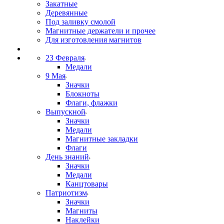
Закатные
Деревянные
Под заливку смолой
Магнитные держатели и прочее
Для изготовления магнитов
23 Февраля
Медали
9 Мая
Значки
Блокноты
Флаги, флажки
Выпускной
Значки
Медали
Магнитные закладки
Флаги
День знаний
Значки
Медали
Канцтовары
Патриотизм
Значки
Магниты
Наклейки