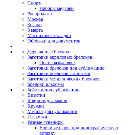
Спорт
Наборы медалей
Распродажа
Москва
Значки
8 марта
Магнитные закладки
Обложки для документов
Деревянные брелоки
Заготовки акриловых брелоков
Оптовая фасовка
Заготовки брелоков под сублимацию
Заготовки брелоков с линзами
Заготовки металлических брелоков
Брелоки-альбомы
Бейджи под сублимацию
Визитки
Коврики для мыши
Кружки
Металл для сублимации
Плакетки
Разные сувениры
Елочные шары под полиграфическую
вставку