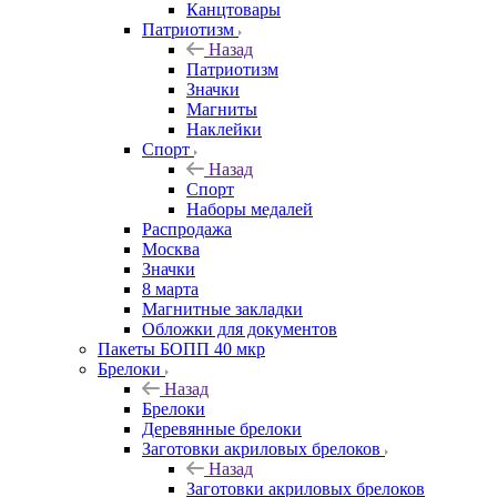
Канцтовары
Патриотизм
Назад
Патриотизм
Значки
Магниты
Наклейки
Спорт
Назад
Спорт
Наборы медалей
Распродажа
Москва
Значки
8 марта
Магнитные закладки
Обложки для документов
Пакеты БОПП 40 мкр
Брелоки
Назад
Брелоки
Деревянные брелоки
Заготовки акриловых брелоков
Назад
Заготовки акриловых брелоков