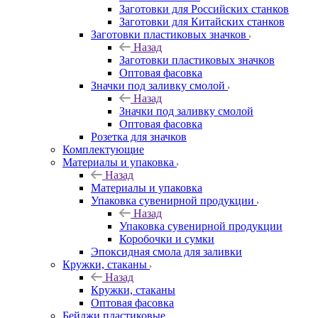
Заготовки для Российских станков
Заготовки для Китайских станков
Заготовки пластиковых значков
Назад
Заготовки пластиковых значков
Оптовая фасовка
Значки под заливку смолой
Назад
Значки под заливку смолой
Оптовая фасовка
Розетка для значков
Комплектующие
Материалы и упаковка
Назад
Материалы и упаковка
Упаковка сувенирной продукции
Назад
Упаковка сувенирной продукции
Коробочки и сумки
Эпоксидная смола для заливки
Кружки, стаканы
Назад
Кружки, стаканы
Оптовая фасовка
Бейджи пластиковые