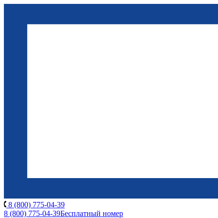
8 (800) 775-04-39
8 (800) 775-04-39
Бесплатный номер