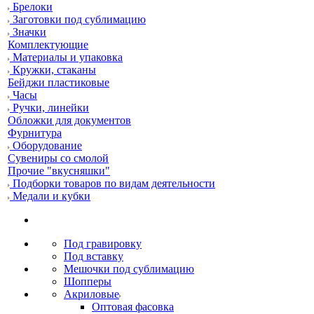
Брелоки
Заготовки под сублимацию
Значки
Комплектующие
Материалы и упаковка
Кружки, стаканы
Бейджи пластиковые
Часы
Ручки, линейки
Обложки для документов
Фурнитура
Оборудование
Сувениры со смолой
Прочие "вкусняшки"
Подборки товаров по видам деятельности
Медали и кубки
Под гравировку
Под вставку
Мешочки под сублимацию
Шопперы
Акриловые
Оптовая фасовка