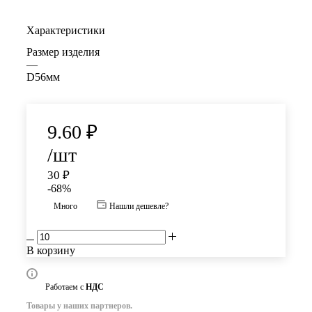
Характеристики
Размер изделия
—
D56мм
9.60
₽
/шт
30
₽
-
68
%
Много
Нашли дешевле?
В корзину
Работаем с
НДС
Товары у наших партнеров.