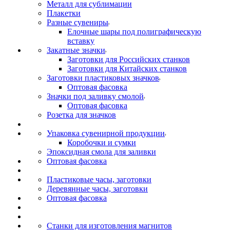
Металл для сублимации
Плакетки
Разные сувениры
Елочные шары под полиграфическую
вставку
Закатные значки
Заготовки для Российских станков
Заготовки для Китайских станков
Заготовки пластиковых значков
Оптовая фасовка
Значки под заливку смолой
Оптовая фасовка
Розетка для значков
Упаковка сувенирной продукции
Коробочки и сумки
Эпоксидная смола для заливки
Оптовая фасовка
Пластиковые часы, заготовки
Деревянные часы, заготовки
Оптовая фасовка
Станки для изготовления магнитов