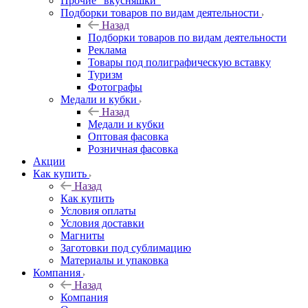
Прочие "вкусняшки"
Подборки товаров по видам деятельности
Назад
Подборки товаров по видам деятельности
Реклама
Товары под полиграфическую вставку
Туризм
Фотографы
Медали и кубки
Назад
Медали и кубки
Оптовая фасовка
Розничная фасовка
Акции
Как купить
Назад
Как купить
Условия оплаты
Условия доставки
Магниты
Заготовки под сублимацию
Материалы и упаковка
Компания
Назад
Компания