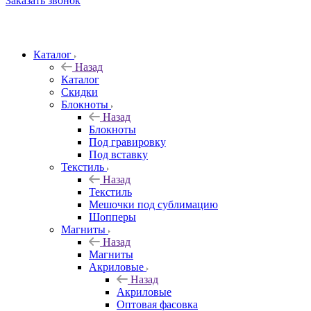
Заказать звонок
Каталог
Назад
Каталог
Скидки
Блокноты
Назад
Блокноты
Под гравировку
Под вставку
Текстиль
Назад
Текстиль
Мешочки под сублимацию
Шопперы
Магниты
Назад
Магниты
Акриловые
Назад
Акриловые
Оптовая фасовка