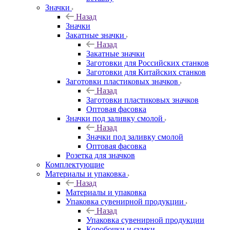
Значки
Назад
Значки
Закатные значки
Назад
Закатные значки
Заготовки для Российских станков
Заготовки для Китайских станков
Заготовки пластиковых значков
Назад
Заготовки пластиковых значков
Оптовая фасовка
Значки под заливку смолой
Назад
Значки под заливку смолой
Оптовая фасовка
Розетка для значков
Комплектующие
Материалы и упаковка
Назад
Материалы и упаковка
Упаковка сувенирной продукции
Назад
Упаковка сувенирной продукции
Коробочки и сумки