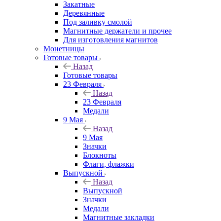
Закатные
Деревянные
Под заливку смолой
Магнитные держатели и прочее
Для изготовления магнитов
Монетницы
Готовые товары
Назад
Готовые товары
23 Февраля
Назад
23 Февраля
Медали
9 Мая
Назад
9 Мая
Значки
Блокноты
Флаги, флажки
Выпускной
Назад
Выпускной
Значки
Медали
Магнитные закладки