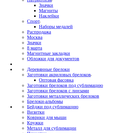
Значки
Магниты
Наклейки
Спорт
Наборы медалей
Распродажа
Москва
Значки
8 марта
Магнитные закладки
Обложки для документов
Деревянные брелоки
Заготовки акриловых брелоков
Оптовая фасовка
Заготовки брелоков под сублимацию
Заготовки брелоков с линзами
Заготовки металлических брелоков
Брелоки-альбомы
Бейджи под сублимацию
Визитки
Коврики для мыши
Кружки
Металл для сублимации