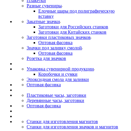
Плакетки
Разные сувениры
Елочные шары под полиграфическую
вставку
Закатные значки
Заготовки для Российских станков
Заготовки для Китайских станков
Заготовки пластиковых значков
Оптовая фасовка
Значки под заливку смолой
Оптовая фасовка
Розетка для значков
Упаковка сувенирной продукции
Коробочки и сумки
Эпоксидная смола для заливки
Оптовая фасовка
Пластиковые часы, заготовки
Деревянные часы, заготовки
Оптовая фасовка
Станки для изготовления магнитов
Станки для изготовления значков и магнитов