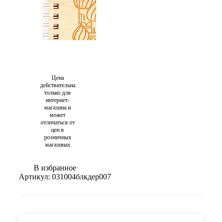
Цена
действительна
только для
интернет-
магазина и
может
отличаться от
цен в
розничных
магазинах
В избранное
Артикул:
031004блкдер007