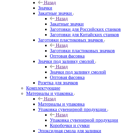
Назад
Значки
Закатные значки
Назад
Закатные значки
Заготовки для Российских станков
Заготовки для Китайских станков
Заготовки пластиковых значков
Назад
Заготовки пластиковых значков
Оптовая фасовка
Значки под заливку смолой
Назад
Значки под заливку смолой
Оптовая фасовка
Розетка для значков
Комплектующие
Материалы и упаковка
Назад
Материалы и упаковка
Упаковка сувенирной продукции
Назад
Упаковка сувенирной продукции
Коробочки и сумки
Эпоксидная смола для заливки