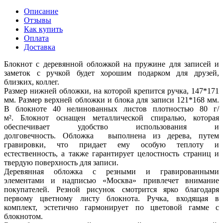
Описание
Отзывы
Как купить
Оплата
Доставка
Блокнот с деревянной обложкой на пружине для записей и
заметок с ручкой будет хорошим подарком для друзей,
близких, коллег.
Размер нижней обложки, на которой крепится ручка, 147*171
мм. Размер верхней обложки и блока для записи 121*168 мм.
В блокноте 40 нелинованных листов плотностью 80 г/
м². Блокнот оснащен металлической спиралью, которая
обеспечивает удобство использования и
долговечность. Обложка выполнена из дерева, путем
гравировки, что придает ему особую теплоту и
естественность, а также гарантирует целостность страниц и
твердую поверхность для записи.
Деревянная обложка с резными и гравированными
элементами и надписью «Москва» привлечет внимание
покупателей. Резной рисунок смотрится ярко благодаря
первому цветному листу блокнота. Ручка, входящая в
комплект, эстетично гармонирует по цветовой гамме с
блокнотом.