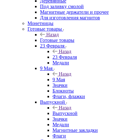
Деревянные
Под заливку смолой
Магнитные держатели и прочее
Для изготовления магнитов
Монетницы
Готовые товары
Назад
Готовые товары
23 Февраля
Назад
23 Февраля
Медали
9 Мая
Назад
9 Мая
Значки
Блокноты
Флаги, флажки
Выпускной
Назад
Выпускной
Значки
Медали
Магнитные закладки
Флаги