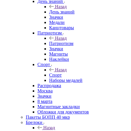
День знаний
Назад
День знаний
Значки
Медали
Канцтовары
Патриотизм
Назад
Патриотизм
Значки
Магниты
Наклейки
Спорт
Назад
Спорт
Наборы медалей
Распродажа
Москва
Значки
8 марта
Магнитные закладки
Обложки для документов
Пакеты БОПП 40 мкр
Брелоки
Назад