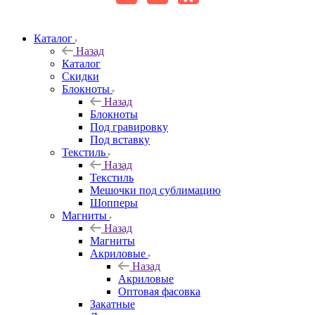
Каталог
Назад
Каталог
Скидки
Блокноты
Назад
Блокноты
Под гравировку
Под вставку
Текстиль
Назад
Текстиль
Мешочки под сублимацию
Шопперы
Магниты
Назад
Магниты
Акриловые
Назад
Акриловые
Оптовая фасовка
Закатные