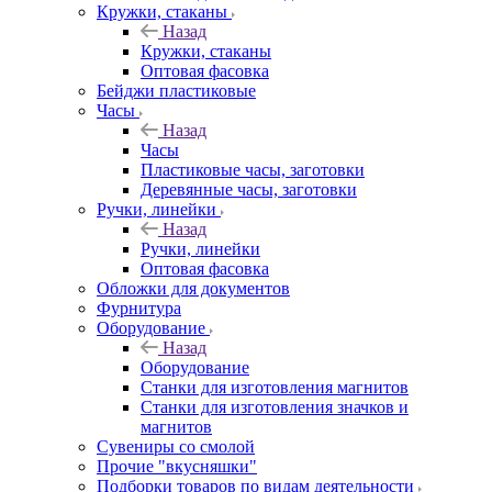
Кружки, стаканы
Назад
Кружки, стаканы
Оптовая фасовка
Бейджи пластиковые
Часы
Назад
Часы
Пластиковые часы, заготовки
Деревянные часы, заготовки
Ручки, линейки
Назад
Ручки, линейки
Оптовая фасовка
Обложки для документов
Фурнитура
Оборудование
Назад
Оборудование
Станки для изготовления магнитов
Станки для изготовления значков и
магнитов
Сувениры со смолой
Прочие "вкусняшки"
Подборки товаров по видам деятельности