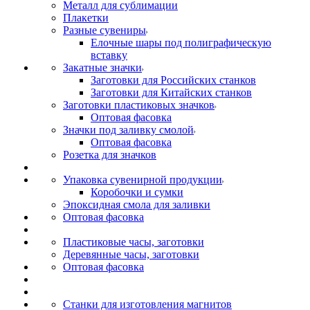
Металл для сублимации
Плакетки
Разные сувениры
Елочные шары под полиграфическую
вставку
Закатные значки
Заготовки для Российских станков
Заготовки для Китайских станков
Заготовки пластиковых значков
Оптовая фасовка
Значки под заливку смолой
Оптовая фасовка
Розетка для значков
Упаковка сувенирной продукции
Коробочки и сумки
Эпоксидная смола для заливки
Оптовая фасовка
Пластиковые часы, заготовки
Деревянные часы, заготовки
Оптовая фасовка
Станки для изготовления магнитов