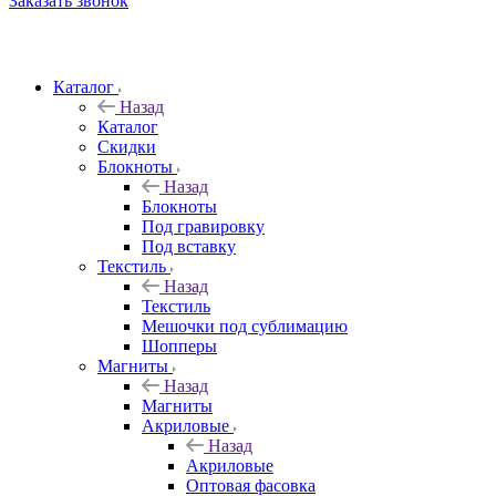
Заказать звонок
Каталог
Назад
Каталог
Скидки
Блокноты
Назад
Блокноты
Под гравировку
Под вставку
Текстиль
Назад
Текстиль
Мешочки под сублимацию
Шопперы
Магниты
Назад
Магниты
Акриловые
Назад
Акриловые
Оптовая фасовка