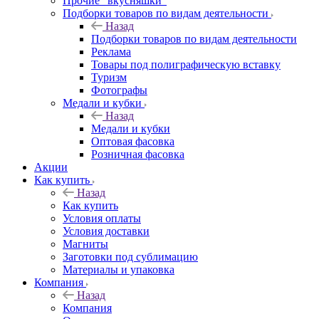
Прочие "вкусняшки"
Подборки товаров по видам деятельности
Назад
Подборки товаров по видам деятельности
Реклама
Товары под полиграфическую вставку
Туризм
Фотографы
Медали и кубки
Назад
Медали и кубки
Оптовая фасовка
Розничная фасовка
Акции
Как купить
Назад
Как купить
Условия оплаты
Условия доставки
Магниты
Заготовки под сублимацию
Материалы и упаковка
Компания
Назад
Компания