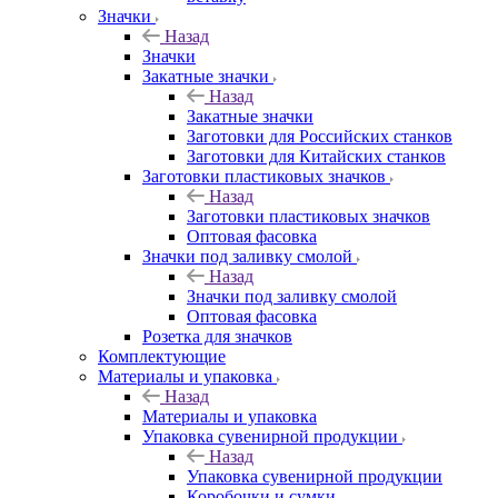
Значки
Назад
Значки
Закатные значки
Назад
Закатные значки
Заготовки для Российских станков
Заготовки для Китайских станков
Заготовки пластиковых значков
Назад
Заготовки пластиковых значков
Оптовая фасовка
Значки под заливку смолой
Назад
Значки под заливку смолой
Оптовая фасовка
Розетка для значков
Комплектующие
Материалы и упаковка
Назад
Материалы и упаковка
Упаковка сувенирной продукции
Назад
Упаковка сувенирной продукции
Коробочки и сумки