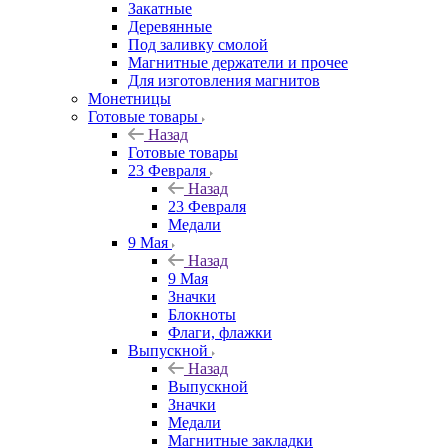
Закатные
Деревянные
Под заливку смолой
Магнитные держатели и прочее
Для изготовления магнитов
Монетницы
Готовые товары
Назад
Готовые товары
23 Февраля
Назад
23 Февраля
Медали
9 Мая
Назад
9 Мая
Значки
Блокноты
Флаги, флажки
Выпускной
Назад
Выпускной
Значки
Медали
Магнитные закладки