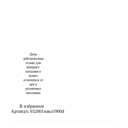
Цена
действительна
только для
интернет-
магазина и
может
отличаться от
цен в
розничных
магазинах
В избранное
Артикул:
032001накл19004