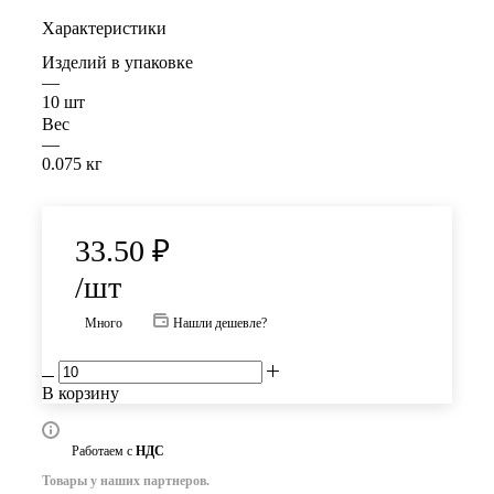
Характеристики
Изделий в упаковке
—
10 шт
Вес
—
0.075 кг
33.50
₽
/шт
Много
Нашли дешевле?
В корзину
Работаем с
НДС
Товары у наших партнеров.