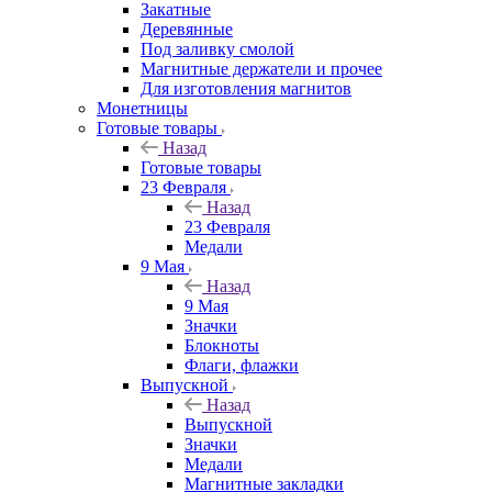
Закатные
Деревянные
Под заливку смолой
Магнитные держатели и прочее
Для изготовления магнитов
Монетницы
Готовые товары
Назад
Готовые товары
23 Февраля
Назад
23 Февраля
Медали
9 Мая
Назад
9 Мая
Значки
Блокноты
Флаги, флажки
Выпускной
Назад
Выпускной
Значки
Медали
Магнитные закладки