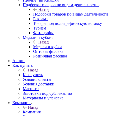
Прочие "вкусняшки"
Подборки товаров по видам деятельности
Назад
Подборки товаров по видам деятельности
Реклама
Товары под полиграфическую вставку
Туризм
Фотографы
Медали и кубки
Назад
Медали и кубки
Оптовая фасовка
Розничная фасовка
Акции
Как купить
Назад
Как купить
Условия оплаты
Условия доставки
Магниты
Заготовки под сублимацию
Материалы и упаковка
Компания
Назад
Компания