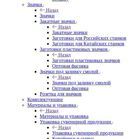
Значки
Назад
Значки
Закатные значки
Назад
Закатные значки
Заготовки для Российских станков
Заготовки для Китайских станков
Заготовки пластиковых значков
Назад
Заготовки пластиковых значков
Оптовая фасовка
Значки под заливку смолой
Назад
Значки под заливку смолой
Оптовая фасовка
Розетка для значков
Комплектующие
Материалы и упаковка
Назад
Материалы и упаковка
Упаковка сувенирной продукции
Назад
Упаковка сувенирной продукции
Коробочки и сумки