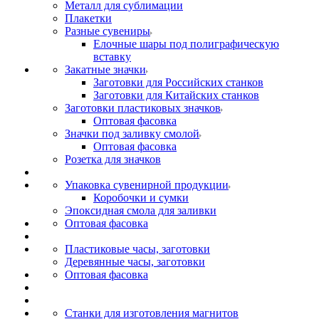
Металл для сублимации
Плакетки
Разные сувениры
Елочные шары под полиграфическую
вставку
Закатные значки
Заготовки для Российских станков
Заготовки для Китайских станков
Заготовки пластиковых значков
Оптовая фасовка
Значки под заливку смолой
Оптовая фасовка
Розетка для значков
Упаковка сувенирной продукции
Коробочки и сумки
Эпоксидная смола для заливки
Оптовая фасовка
Пластиковые часы, заготовки
Деревянные часы, заготовки
Оптовая фасовка
Станки для изготовления магнитов