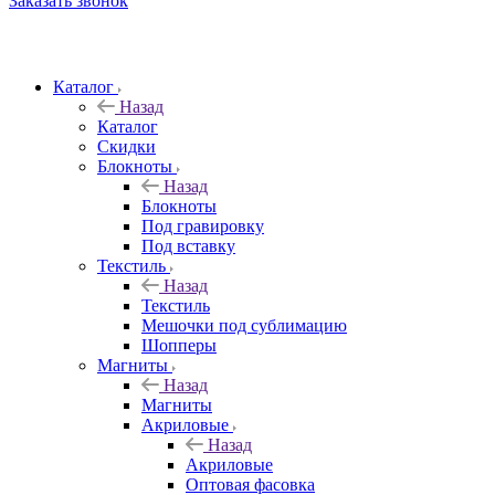
Заказать звонок
Каталог
Назад
Каталог
Скидки
Блокноты
Назад
Блокноты
Под гравировку
Под вставку
Текстиль
Назад
Текстиль
Мешочки под сублимацию
Шопперы
Магниты
Назад
Магниты
Акриловые
Назад
Акриловые
Оптовая фасовка