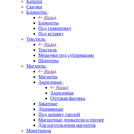
Каталог
Скидки
Блокноты
Назад
Блокноты
Под гравировку
Под вставку
Текстиль
Назад
Текстиль
Мешочки под сублимацию
Шопперы
Магниты
Назад
Магниты
Акриловые
Назад
Акриловые
Оптовая фасовка
Закатные
Деревянные
Под заливку смолой
Магнитные держатели и прочее
Для изготовления магнитов
Монетницы