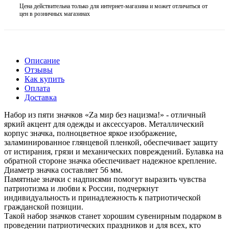
Цена действительна только для интернет-магазина и может отличаться от
цен в розничных магазинах
Описание
Отзывы
Как купить
Оплата
Доставка
Набор из пяти значков «Zа мир без нацизма!» - отличный
яркий акцент для одежды и аксессуаров. Металлический
корпус значка, полноцветное яркое изображение,
заламинированное глянцевой пленкой, обеспечивает защиту
от истирания, грязи и механических повреждений. Булавка на
обратной стороне значка обеспечивает надежное крепление.
Диаметр значка составляет 56 мм.
Памятные значки с надписями помогут выразить чувства
патриотизма и любви к России, подчеркнут
индивидуальность и принадлежность к патриотической
гражданской позиции.
Такой набор значков станет хорошим сувенирным подарком в
проведении патриотических праздников и для всех, кто