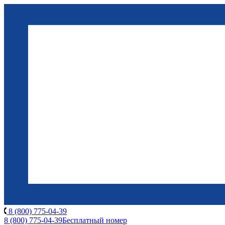
8 (800) 775-04-39
8 (800) 775-04-39
Бесплатный номер