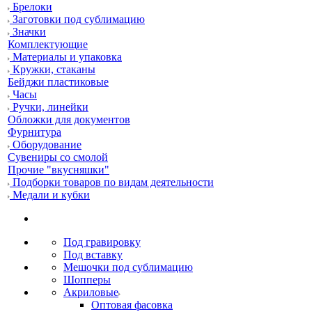
Брелоки
Заготовки под сублимацию
Значки
Комплектующие
Материалы и упаковка
Кружки, стаканы
Бейджи пластиковые
Часы
Ручки, линейки
Обложки для документов
Фурнитура
Оборудование
Сувениры со смолой
Прочие "вкусняшки"
Подборки товаров по видам деятельности
Медали и кубки
Под гравировку
Под вставку
Мешочки под сублимацию
Шопперы
Акриловые
Оптовая фасовка