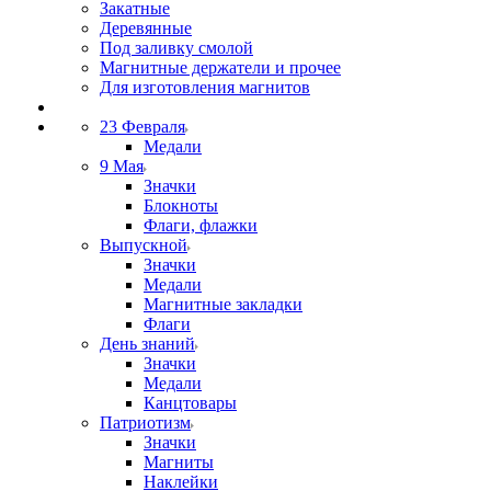
Закатные
Деревянные
Под заливку смолой
Магнитные держатели и прочее
Для изготовления магнитов
23 Февраля
Медали
9 Мая
Значки
Блокноты
Флаги, флажки
Выпускной
Значки
Медали
Магнитные закладки
Флаги
День знаний
Значки
Медали
Канцтовары
Патриотизм
Значки
Магниты
Наклейки