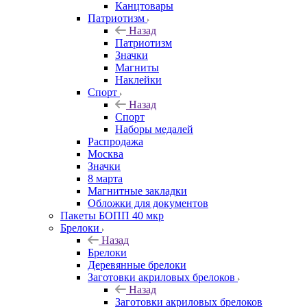
Канцтовары
Патриотизм
Назад
Патриотизм
Значки
Магниты
Наклейки
Спорт
Назад
Спорт
Наборы медалей
Распродажа
Москва
Значки
8 марта
Магнитные закладки
Обложки для документов
Пакеты БОПП 40 мкр
Брелоки
Назад
Брелоки
Деревянные брелоки
Заготовки акриловых брелоков
Назад
Заготовки акриловых брелоков