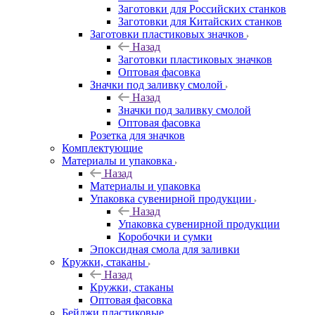
Заготовки для Российских станков
Заготовки для Китайских станков
Заготовки пластиковых значков
Назад
Заготовки пластиковых значков
Оптовая фасовка
Значки под заливку смолой
Назад
Значки под заливку смолой
Оптовая фасовка
Розетка для значков
Комплектующие
Материалы и упаковка
Назад
Материалы и упаковка
Упаковка сувенирной продукции
Назад
Упаковка сувенирной продукции
Коробочки и сумки
Эпоксидная смола для заливки
Кружки, стаканы
Назад
Кружки, стаканы
Оптовая фасовка
Бейджи пластиковые