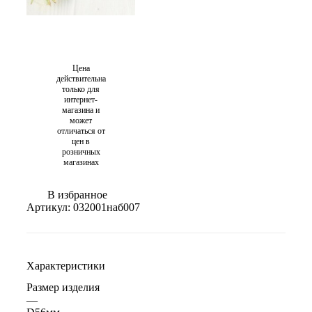
Цена
действительна
только для
интернет-
магазина и
может
отличаться от
цен в
розничных
магазинах
В избранное
Артикул:
032001наб007
Характеристики
Размер изделия
—