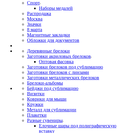
Спорт
Наборы медалей
Распродажа
Москва
Значки
8 марта
Магнитные закладки
Обложки для документов
Деревянные брелоки
Заготовки акриловых брелоков
Оптовая фасовка
Заготовки брелоков под сублимацию
Заготовки брелоков с линзами
Заготовки металлических брелоков
Брелоки-альбомы
Бейджи под сублимацию
Визитки
Коврики для мыши
Кружки
Металл для сублимации
Плакетки
Разные сувениры
Елочные шары под полиграфическую
вставку