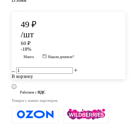
D56мм
49
₽
/шт
60
₽
-
18
%
Много
Нашли дешевле?
В корзину
Работаем с
НДС
Товары у наших партнеров.