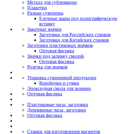
Металл для сублимации
Плакетки
Разные сувениры
Елочные шары под полиграфическую
вставку
Закатные значки
Заготовки для Российских станков
Заготовки для Китайских станков
Заготовки пластиковых значков
Оптовая фасовка
Значки под заливку смолой
Оптовая фасовка
Розетка для значков
Упаковка сувенирной продукции
Коробочки и сумки
Эпоксидная смола для заливки
Оптовая фасовка
Пластиковые часы, заготовки
Деревянные часы, заготовки
Оптовая фасовка
Станки для изготовления магнитов