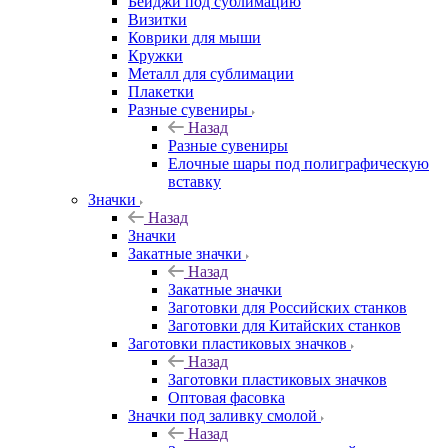
Бейджи под сублимацию
Визитки
Коврики для мыши
Кружки
Металл для сублимации
Плакетки
Разные сувениры
Назад
Разные сувениры
Елочные шары под полиграфическую
вставку
Значки
Назад
Значки
Закатные значки
Назад
Закатные значки
Заготовки для Российских станков
Заготовки для Китайских станков
Заготовки пластиковых значков
Назад
Заготовки пластиковых значков
Оптовая фасовка
Значки под заливку смолой
Назад