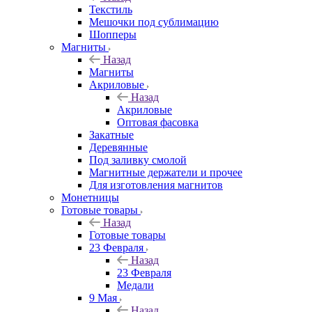
Текстиль
Мешочки под сублимацию
Шопперы
Магниты
Назад
Магниты
Акриловые
Назад
Акриловые
Оптовая фасовка
Закатные
Деревянные
Под заливку смолой
Магнитные держатели и прочее
Для изготовления магнитов
Монетницы
Готовые товары
Назад
Готовые товары
23 Февраля
Назад
23 Февраля
Медали
9 Мая
Назад