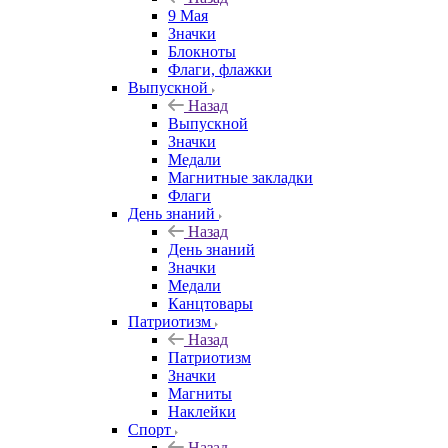
9 Мая
Значки
Блокноты
Флаги, флажки
Выпускной
Назад
Выпускной
Значки
Медали
Магнитные закладки
Флаги
День знаний
Назад
День знаний
Значки
Медали
Канцтовары
Патриотизм
Назад
Патриотизм
Значки
Магниты
Наклейки
Спорт
Назад