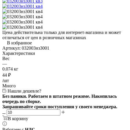
Цена действительна только для интернет-магазина и может
отличаться от цен в розничных магазинах
В избранное
Артикул:
032003нз3001
Характеристики
Вес
—
0.074 кг
44
₽
/шт
Много
Нашли дешевле?
Без паники. Работаем в штатном режиме. Накопилась
очередь по сборке.
Запрашивайте сроки поступления у своего менеджера.
В корзину
Работаем с
НДС