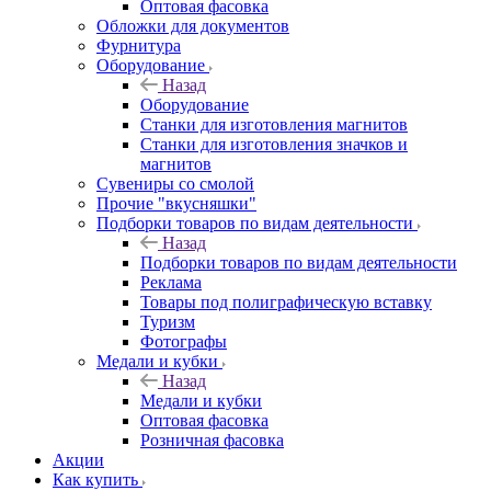
Оптовая фасовка
Обложки для документов
Фурнитура
Оборудование
Назад
Оборудование
Станки для изготовления магнитов
Станки для изготовления значков и
магнитов
Сувениры со смолой
Прочие "вкусняшки"
Подборки товаров по видам деятельности
Назад
Подборки товаров по видам деятельности
Реклама
Товары под полиграфическую вставку
Туризм
Фотографы
Медали и кубки
Назад
Медали и кубки
Оптовая фасовка
Розничная фасовка
Акции
Как купить