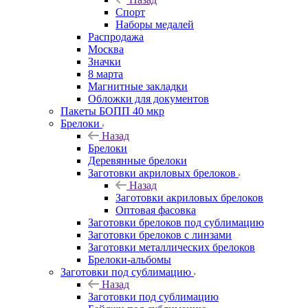
Спорт
Наборы медалей
Распродажа
Москва
Значки
8 марта
Магнитные закладки
Обложки для документов
Пакеты БОПП 40 мкр
Брелоки
Назад
Брелоки
Деревянные брелоки
Заготовки акриловых брелоков
Назад
Заготовки акриловых брелоков
Оптовая фасовка
Заготовки брелоков под сублимацию
Заготовки брелоков с линзами
Заготовки металлических брелоков
Брелоки-альбомы
Заготовки под сублимацию
Назад
Заготовки под сублимацию