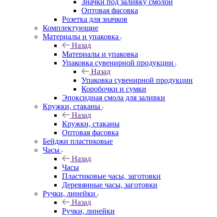
Значки под заливку смолой
Оптовая фасовка
Розетка для значков
Комплектующие
Материалы и упаковка
Назад
Материалы и упаковка
Упаковка сувенирной продукции
Назад
Упаковка сувенирной продукции
Коробочки и сумки
Эпоксидная смола для заливки
Кружки, стаканы
Назад
Кружки, стаканы
Оптовая фасовка
Бейджи пластиковые
Часы
Назад
Часы
Пластиковые часы, заготовки
Деревянные часы, заготовки
Ручки, линейки
Назад
Ручки, линейки