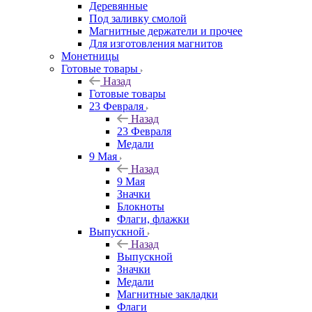
Деревянные
Под заливку смолой
Магнитные держатели и прочее
Для изготовления магнитов
Монетницы
Готовые товары
Назад
Готовые товары
23 Февраля
Назад
23 Февраля
Медали
9 Мая
Назад
9 Мая
Значки
Блокноты
Флаги, флажки
Выпускной
Назад
Выпускной
Значки
Медали
Магнитные закладки
Флаги