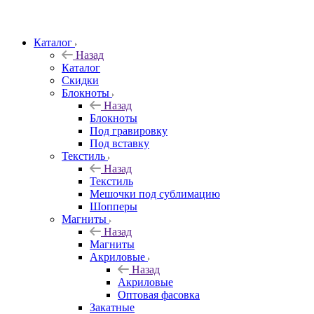
Каталог
Назад
Каталог
Скидки
Блокноты
Назад
Блокноты
Под гравировку
Под вставку
Текстиль
Назад
Текстиль
Мешочки под сублимацию
Шопперы
Магниты
Назад
Магниты
Акриловые
Назад
Акриловые
Оптовая фасовка
Закатные