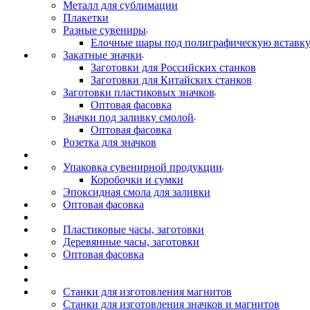
Металл для сублимации
Плакетки
Разные сувениры
Елочные шары под полиграфическую вставк
Закатные значки
Заготовки для Российских станков
Заготовки для Китайских станков
Заготовки пластиковых значков
Оптовая фасовка
Значки под заливку смолой
Оптовая фасовка
Розетка для значков
Упаковка сувенирной продукции
Коробочки и сумки
Эпоксидная смола для заливки
Оптовая фасовка
Пластиковые часы, заготовки
Деревянные часы, заготовки
Оптовая фасовка
Станки для изготовления магнитов
Станки для изготовления значков и магнитов