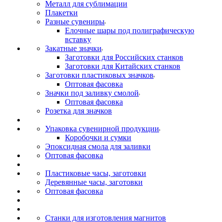
Металл для сублимации
Плакетки
Разные сувениры
Елочные шары под полиграфическую
вставку
Закатные значки
Заготовки для Российских станков
Заготовки для Китайских станков
Заготовки пластиковых значков
Оптовая фасовка
Значки под заливку смолой
Оптовая фасовка
Розетка для значков
Упаковка сувенирной продукции
Коробочки и сумки
Эпоксидная смола для заливки
Оптовая фасовка
Пластиковые часы, заготовки
Деревянные часы, заготовки
Оптовая фасовка
Станки для изготовления магнитов