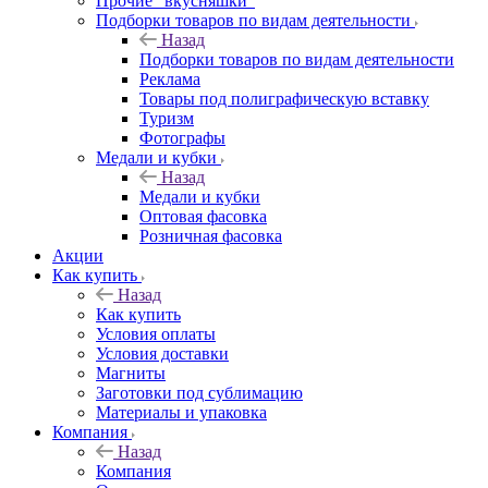
Прочие "вкусняшки"
Подборки товаров по видам деятельности
Назад
Подборки товаров по видам деятельности
Реклама
Товары под полиграфическую вставку
Туризм
Фотографы
Медали и кубки
Назад
Медали и кубки
Оптовая фасовка
Розничная фасовка
Акции
Как купить
Назад
Как купить
Условия оплаты
Условия доставки
Магниты
Заготовки под сублимацию
Материалы и упаковка
Компания
Назад
Компания