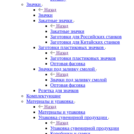
Значки
Назад
Значки
Закатные значки
Назад
Закатные значки
Заготовки для Российских станков
Заготовки для Китайских станков
Заготовки пластиковых значков
Назад
Заготовки пластиковых значков
Оптовая фасовка
Значки под заливку смолой
Назад
Значки под заливку смолой
Оптовая фасовка
Розетка для значков
Комплектующие
Материалы и упаковка
Назад
Материалы и упаковка
Упаковка сувенирной продукции
Назад
Упаковка сувенирной продукции
Коробочки и сумки