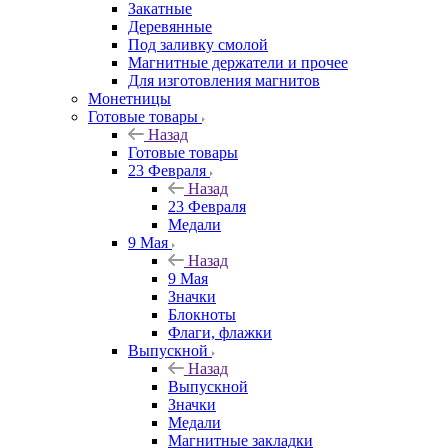
Закатные
Деревянные
Под заливку смолой
Магнитные держатели и прочее
Для изготовления магнитов
Монетницы
Готовые товары
Назад
Готовые товары
23 Февраля
Назад
23 Февраля
Медали
9 Мая
Назад
9 Мая
Значки
Блокноты
Флаги, флажки
Выпускной
Назад
Выпускной
Значки
Медали
Магнитные закладки