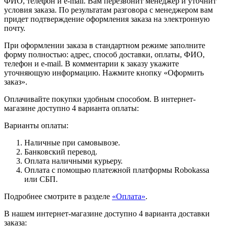
ФИО, телефон и e-mail. Вам перезвонит менеджер и уточнит
условия заказа. По результатам разговора с менеджером вам
придет подтверждение оформления заказа на электронную
почту.
При оформлении заказа в стандартном режиме заполните
форму полностью: адрес, способ доставки, оплаты, ФИО,
телефон и e-mail. В комментарии к заказу укажите
уточняющую информацию. Нажмите кнопку «Оформить
заказ».
Оплачивайте покупки удобным способом. В интернет-
магазине доступно 4 варианта оплаты:
Варианты оплаты:
Наличные при самовывозе.
Банковский перевод.
Оплата наличными курьеру.
Оплата с помощью платежной платформы Robokassa
или СБП.
Подробнее смотрите в разделе
«Оплата»
.
В нашем интернет-магазине доступно 4 варианта доставки
заказа: