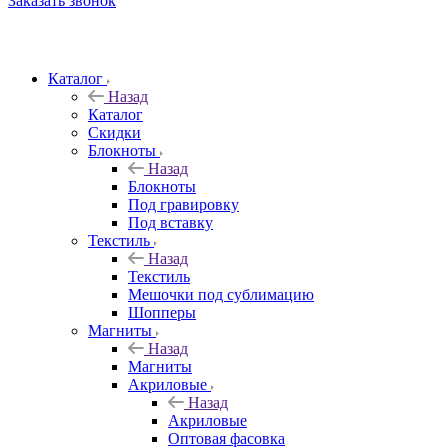
Заказать звонок
Каталог
Назад
Каталог
Скидки
Блокноты
Назад
Блокноты
Под гравировку
Под вставку
Текстиль
Назад
Текстиль
Мешочки под сублимацию
Шопперы
Магниты
Назад
Магниты
Акриловые
Назад
Акриловые
Оптовая фасовка