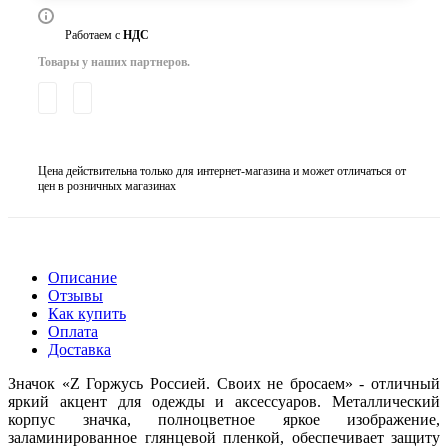
Работаем с
НДС
Товары у наших партнеров.
Цена действительна только для интернет-магазина и может отличаться от
цен в розничных магазинах
Описание
Отзывы
Как купить
Оплата
Доставка
Значок «Z Горжусь Россией. Своих не бросаем» - отличный
яркий акцент для одежды и аксессуаров. Металлический
корпус значка, полноцветное яркое изображение,
заламинированное глянцевой пленкой, обеспечивает защиту