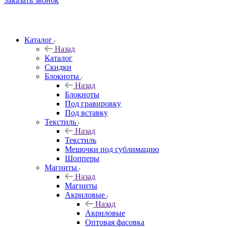
Заказать звонок
Каталог
Назад
Каталог
Скидки
Блокноты
Назад
Блокноты
Под гравировку
Под вставку
Текстиль
Назад
Текстиль
Мешочки под сублимацию
Шопперы
Магниты
Назад
Магниты
Акриловые
Назад
Акриловые
Оптовая фасовка