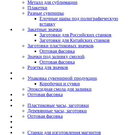
Металл для сублимации
Плакетки
Разные сувениры
Елочные шары под полиграфическую
вставку
Закатные значки
Заготовки для Российских станков
Заготовки для Китайских станков
Заготовки пластиковых значков
Оптовая фасовка
Значки под заливку смолой
Оптовая фасовка
Розетка для значков
Упаковка сувенирной продукции
Коробочки и сумки
Эпоксидная смола для заливки
Оптовая фасовка
Пластиковые часы, заготовки
Деревянные часы, заготовки
Оптовая фасовка
Станки для изготовления магнитов