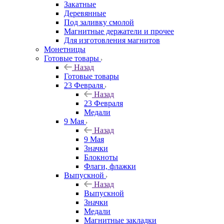
Закатные
Деревянные
Под заливку смолой
Магнитные держатели и прочее
Для изготовления магнитов
Монетницы
Готовые товары
Назад
Готовые товары
23 Февраля
Назад
23 Февраля
Медали
9 Мая
Назад
9 Мая
Значки
Блокноты
Флаги, флажки
Выпускной
Назад
Выпускной
Значки
Медали
Магнитные закладки