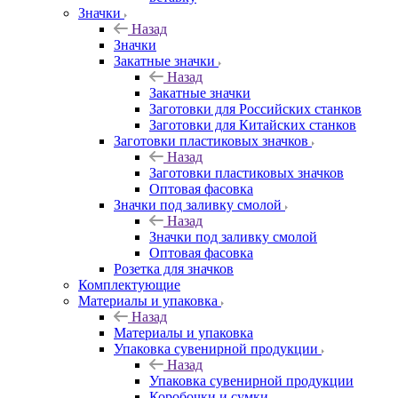
Значки
Назад
Значки
Закатные значки
Назад
Закатные значки
Заготовки для Российских станков
Заготовки для Китайских станков
Заготовки пластиковых значков
Назад
Заготовки пластиковых значков
Оптовая фасовка
Значки под заливку смолой
Назад
Значки под заливку смолой
Оптовая фасовка
Розетка для значков
Комплектующие
Материалы и упаковка
Назад
Материалы и упаковка
Упаковка сувенирной продукции
Назад
Упаковка сувенирной продукции
Коробочки и сумки