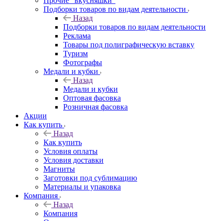
Прочие "вкусняшки"
Подборки товаров по видам деятельности
Назад
Подборки товаров по видам деятельности
Реклама
Товары под полиграфическую вставку
Туризм
Фотографы
Медали и кубки
Назад
Медали и кубки
Оптовая фасовка
Розничная фасовка
Акции
Как купить
Назад
Как купить
Условия оплаты
Условия доставки
Магниты
Заготовки под сублимацию
Материалы и упаковка
Компания
Назад
Компания