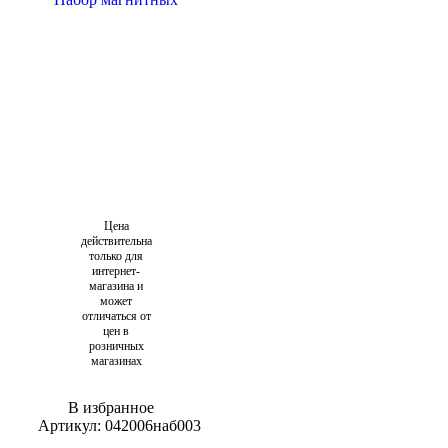
Цена
действительна
только для
интернет-
магазина и
может
отличаться от
цен в
розничных
магазинах
В избранное
Артикул:
042006наб003