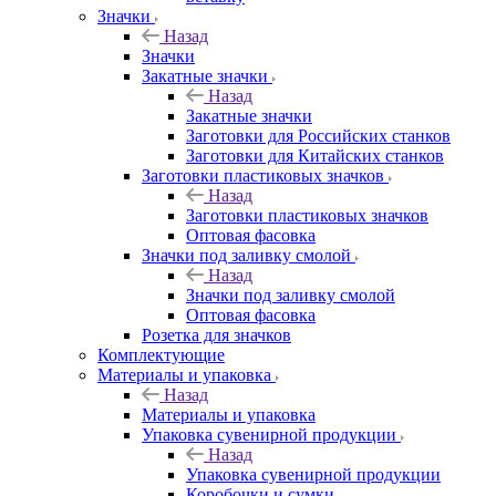
Значки
Назад
Значки
Закатные значки
Назад
Закатные значки
Заготовки для Российских станков
Заготовки для Китайских станков
Заготовки пластиковых значков
Назад
Заготовки пластиковых значков
Оптовая фасовка
Значки под заливку смолой
Назад
Значки под заливку смолой
Оптовая фасовка
Розетка для значков
Комплектующие
Материалы и упаковка
Назад
Материалы и упаковка
Упаковка сувенирной продукции
Назад
Упаковка сувенирной продукции
Коробочки и сумки