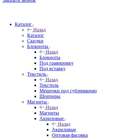
Заказать звонок
Каталог
Назад
Каталог
Скидки
Блокноты
Назад
Блокноты
Под гравировку
Под вставку
Текстиль
Назад
Текстиль
Мешочки под сублимацию
Шопперы
Магниты
Назад
Магниты
Акриловые
Назад
Акриловые
Оптовая фасовка