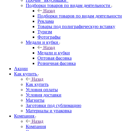
Прочие "вкусняшки"
Подборки товаров по видам деятельности
Назад
Подборки товаров по видам деятельности
Реклама
Товары под полиграфическую вставку
Туризм
Фотографы
Медали и кубки
Назад
Медали и кубки
Оптовая фасовка
Розничная фасовка
Акции
Как купить
Назад
Как купить
Условия оплаты
Условия доставки
Магниты
Заготовки под сублимацию
Материалы и упаковка
Компания
Назад
Компания