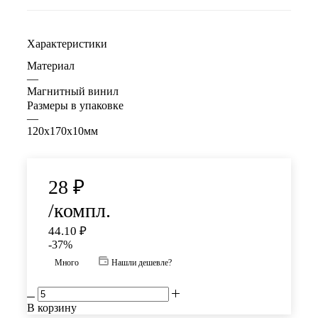
Характеристики
Материал
—
Магнитный винил
Размеры в упаковке
—
120х170х10мм
28
₽
/компл.
44.10
₽
-
37
%
Много
Нашли дешевле?
В корзину