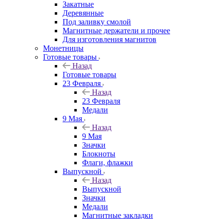
Закатные
Деревянные
Под заливку смолой
Магнитные держатели и прочее
Для изготовления магнитов
Монетницы
Готовые товары
Назад
Готовые товары
23 Февраля
Назад
23 Февраля
Медали
9 Мая
Назад
9 Мая
Значки
Блокноты
Флаги, флажки
Выпускной
Назад
Выпускной
Значки
Медали
Магнитные закладки