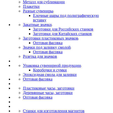
Металл для сублимации
Плакетки
Разные сувениры
Елочные шары под полиграфическую
вставку
Закатные значки
Заготовки для Российских станков
Заготовки для Китайских станков
Заготовки пластиковых значков
Оптовая фасовка
Значки под заливку смолой
Оптовая фасовка
Розетка для значков
Упаковка сувенирной продукции
Коробочки и сумки
Эпоксидная смола для заливки
Оптовая фасовка
Пластиковые часы, заготовки
Деревянные часы, заготовки
Оптовая фасовка
Станки для изготовления магнитов