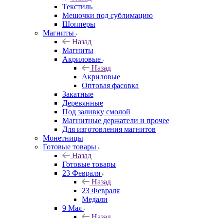
Текстиль
Мешочки под сублимацию
Шопперы
Магниты
Назад
Магниты
Акриловые
Назад
Акриловые
Оптовая фасовка
Закатные
Деревянные
Под заливку смолой
Магнитные держатели и прочее
Для изготовления магнитов
Монетницы
Готовые товары
Назад
Готовые товары
23 Февраля
Назад
23 Февраля
Медали
9 Мая
Назад