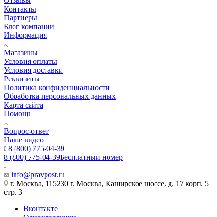
Отзывы
Контакты
Партнеры
Блог компании
Информация
Магазины
Условия оплаты
Условия доставки
Реквизиты
Политика конфиденциальности
Обработка персональных данных
Карта сайта
Помощь
Вопрос-ответ
Наше видео
8 (800) 775-04-39
8 (800) 775-04-39
Бесплатный номер
info@pravpost.ru
г. Москва, 115230 г. Москва, Каширское шоссе, д. 17 корп. 5
стр. 3
Вконтакте