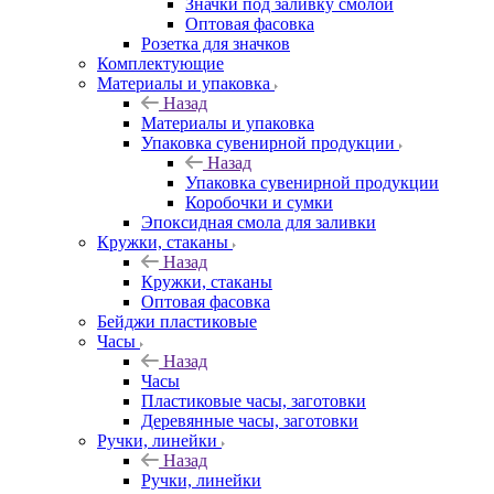
Значки под заливку смолой
Оптовая фасовка
Розетка для значков
Комплектующие
Материалы и упаковка
Назад
Материалы и упаковка
Упаковка сувенирной продукции
Назад
Упаковка сувенирной продукции
Коробочки и сумки
Эпоксидная смола для заливки
Кружки, стаканы
Назад
Кружки, стаканы
Оптовая фасовка
Бейджи пластиковые
Часы
Назад
Часы
Пластиковые часы, заготовки
Деревянные часы, заготовки
Ручки, линейки
Назад
Ручки, линейки