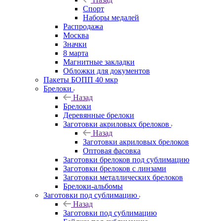
Спорт
Наборы медалей
Распродажа
Москва
Значки
8 марта
Магнитные закладки
Обложки для документов
Пакеты БОПП 40 мкр
Брелоки
Назад
Брелоки
Деревянные брелоки
Заготовки акриловых брелоков
Назад
Заготовки акриловых брелоков
Оптовая фасовка
Заготовки брелоков под сублимацию
Заготовки брелоков с линзами
Заготовки металлических брелоков
Брелоки-альбомы
Заготовки под сублимацию
Назад
Заготовки под сублимацию