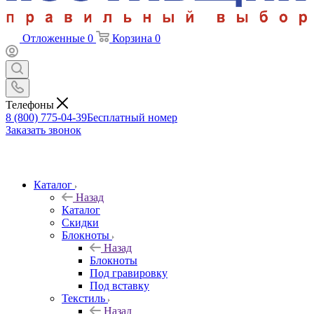
Отложенные
0
Корзина
0
Телефоны
8 (800) 775-04-39
Бесплатный номер
Заказать звонок
Каталог
Назад
Каталог
Скидки
Блокноты
Назад
Блокноты
Под гравировку
Под вставку
Текстиль
Назад