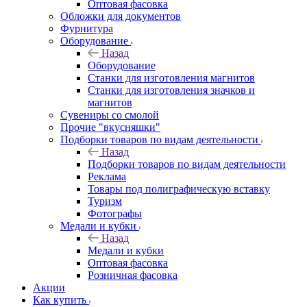
Оптовая фасовка
Обложки для документов
Фурнитура
Оборудование
Назад
Оборудование
Станки для изготовления магнитов
Станки для изготовления значков и
магнитов
Сувениры со смолой
Прочие "вкусняшки"
Подборки товаров по видам деятельности
Назад
Подборки товаров по видам деятельности
Реклама
Товары под полиграфическую вставку
Туризм
Фотографы
Медали и кубки
Назад
Медали и кубки
Оптовая фасовка
Розничная фасовка
Акции
Как купить