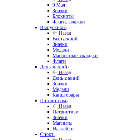
9 Мая
Значки
Блокноты
Флаги, флажки
Выпускной
Назад
Выпускной
Значки
Медали
Магнитные закладки
Флаги
День знаний
Назад
День знаний
Значки
Медали
Канцтовары
Патриотизм
Назад
Патриотизм
Значки
Магниты
Наклейки
Спорт
Назад