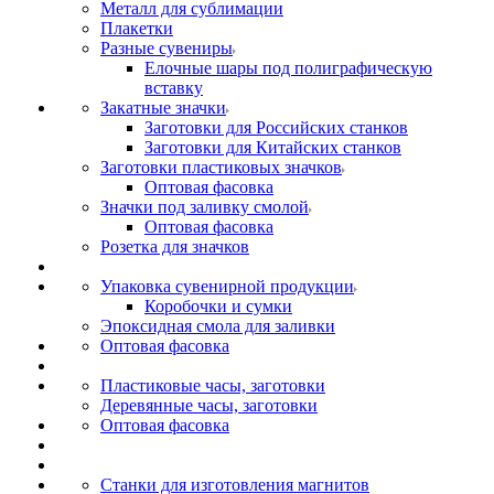
Металл для сублимации
Плакетки
Разные сувениры
Елочные шары под полиграфическую
вставку
Закатные значки
Заготовки для Российских станков
Заготовки для Китайских станков
Заготовки пластиковых значков
Оптовая фасовка
Значки под заливку смолой
Оптовая фасовка
Розетка для значков
Упаковка сувенирной продукции
Коробочки и сумки
Эпоксидная смола для заливки
Оптовая фасовка
Пластиковые часы, заготовки
Деревянные часы, заготовки
Оптовая фасовка
Станки для изготовления магнитов