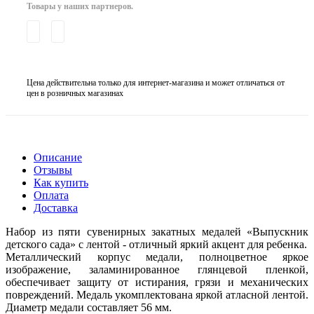
Товары у наших партнеров.
Цена действительна только для интернет-магазина и может отличаться от
цен в розничных магазинах
Описание
Отзывы
Как купить
Оплата
Доставка
Набор из пяти сувенирных закатных медалей «Выпускник
детского сада» с лентой - отличный яркий акцент для ребенка.
Металлический корпус медали, полноцветное яркое
изображение, заламинированное глянцевой пленкой,
обеспечивает защиту от истирания, грязи и механических
повреждений. Медаль укомплектована яркой атласной лентой.
Диаметр медали составляет 56 мм.