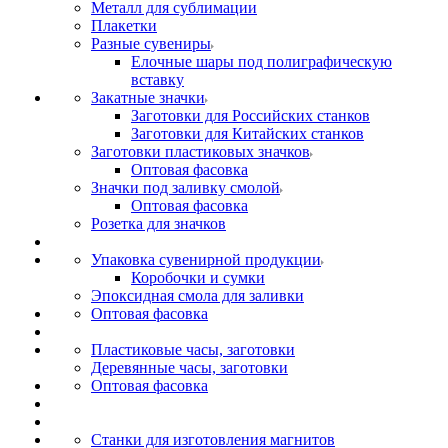
Металл для сублимации
Плакетки
Разные сувениры
Елочные шары под полиграфическую
вставку
Закатные значки
Заготовки для Российских станков
Заготовки для Китайских станков
Заготовки пластиковых значков
Оптовая фасовка
Значки под заливку смолой
Оптовая фасовка
Розетка для значков
Упаковка сувенирной продукции
Коробочки и сумки
Эпоксидная смола для заливки
Оптовая фасовка
Пластиковые часы, заготовки
Деревянные часы, заготовки
Оптовая фасовка
Станки для изготовления магнитов