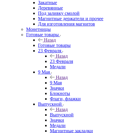
Закатные
Деревянные
Под заливку смолой
Магнитные держатели и прочее
Для изготовления магнитов
Монетницы
Готовые товары
Назад
Готовые товары
23 Февраля
Назад
23 Февраля
Медали
9 Мая
Назад
9 Мая
Значки
Блокноты
Флаги, флажки
Выпускной
Назад
Выпускной
Значки
Медали
Магнитные закладки