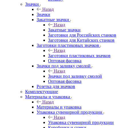
Значки
Назад
Значки
Закатные значки
Назад
Закатные значки
Заготовки для Российских станков
Заготовки для Китайских станков
Заготовки пластиковых значков
Назад
Заготовки пластиковых значков
Оптовая фасовка
Значки под заливку смолой
Назад
Значки под заливку смолой
Оптовая фасовка
Розетка для значков
Комплектующие
Материалы и упаковка
Назад
Материалы и упаковка
Упаковка сувенирной продукции
Назад
Упаковка сувенирной продукции
Коробочки и сумки