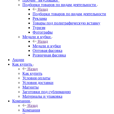
Прочие "вкусняшки"
Подборки товаров по видам деятельности
Назад
Подборки товаров по видам деятельности
Реклама
Товары под полиграфическую вставку
Туризм
Фотографы
Медали и кубки
Назад
Медали и кубки
Оптовая фасовка
Розничная фасовка
Акции
Как купить
Назад
Как купить
Условия оплаты
Условия доставки
Магниты
Заготовки под сублимацию
Материалы и упаковка
Компания
Назад
Компания