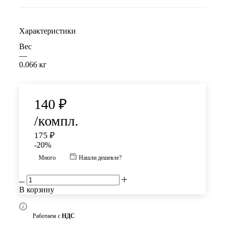
Характеристики
Вес
—
0.066 кг
140
₽
/компл.
175
₽
-
20
%
Много
Нашли дешевле?
В корзину
Работаем с
НДС