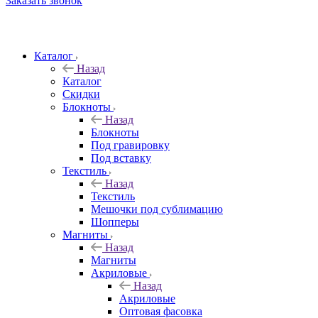
Заказать звонок
Каталог
Назад
Каталог
Скидки
Блокноты
Назад
Блокноты
Под гравировку
Под вставку
Текстиль
Назад
Текстиль
Мешочки под сублимацию
Шопперы
Магниты
Назад
Магниты
Акриловые
Назад
Акриловые
Оптовая фасовка