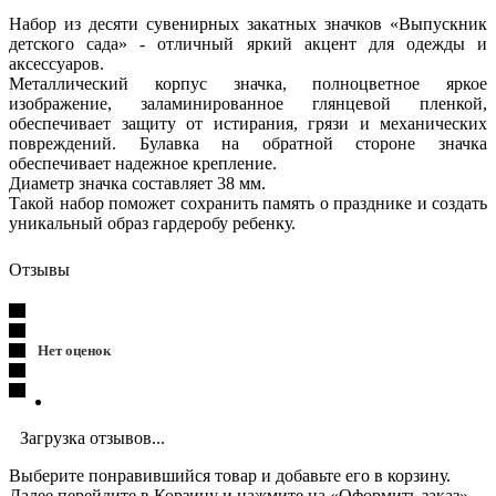
Набор из десяти сувенирных закатных значков «Выпускник
детского сада» - отличный яркий акцент для одежды и
аксессуаров.
Металлический корпус значка, полноцветное яркое
изображение, заламинированное глянцевой пленкой,
обеспечивает защиту от истирания, грязи и механических
повреждений. Булавка на обратной стороне значка
обеспечивает надежное крепление.
Диаметр значка составляет 38 мм.
Такой набор поможет сохранить память о празднике и создать
уникальный образ гардеробу ребенку.
Отзывы
Нет оценок
Загрузка отзывов...
Выберите понравившийся товар и добавьте его в корзину.
Далее перейдите в Корзину и нажмите на «Оформить заказ» .