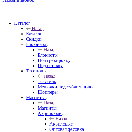
Заказать звонок
Каталог
Назад
Каталог
Скидки
Блокноты
Назад
Блокноты
Под гравировку
Под вставку
Текстиль
Назад
Текстиль
Мешочки под сублимацию
Шопперы
Магниты
Назад
Магниты
Акриловые
Назад
Акриловые
Оптовая фасовка