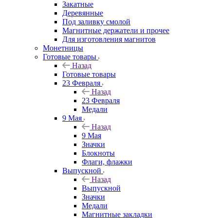
Закатные
Деревянные
Под заливку смолой
Магнитные держатели и прочее
Для изготовления магнитов
Монетницы
Готовые товары
Назад
Готовые товары
23 Февраля
Назад
23 Февраля
Медали
9 Мая
Назад
9 Мая
Значки
Блокноты
Флаги, флажки
Выпускной
Назад
Выпускной
Значки
Медали
Магнитные закладки