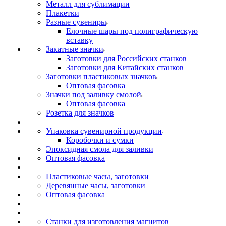
Металл для сублимации
Плакетки
Разные сувениры
Елочные шары под полиграфическую
вставку
Закатные значки
Заготовки для Российских станков
Заготовки для Китайских станков
Заготовки пластиковых значков
Оптовая фасовка
Значки под заливку смолой
Оптовая фасовка
Розетка для значков
Упаковка сувенирной продукции
Коробочки и сумки
Эпоксидная смола для заливки
Оптовая фасовка
Пластиковые часы, заготовки
Деревянные часы, заготовки
Оптовая фасовка
Станки для изготовления магнитов