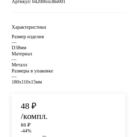
Артикул:
042006зз38н001
Характеристики
Размер изделия
—
D38мм
Материал
—
Металл
Размеры в упаковке
—
180х110х15мм
48
₽
/компл.
86
₽
-
44
%