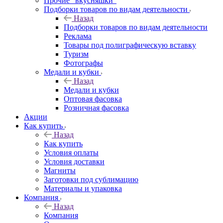
Прочие "вкусняшки"
Подборки товаров по видам деятельности
Назад
Подборки товаров по видам деятельности
Реклама
Товары под полиграфическую вставку
Туризм
Фотографы
Медали и кубки
Назад
Медали и кубки
Оптовая фасовка
Розничная фасовка
Акции
Как купить
Назад
Как купить
Условия оплаты
Условия доставки
Магниты
Заготовки под сублимацию
Материалы и упаковка
Компания
Назад
Компания