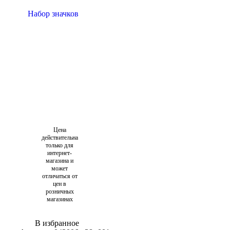
Цена
действительна
только для
интернет-
магазина и
может
отличаться от
цен в
розничных
магазинах
В избранное