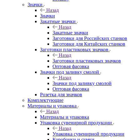
Значки
Назад
Значки
Закатные значки
Назад
Закатные значки
Заготовки для Российских станков
Заготовки для Китайских станков
Заготовки пластиковых значков
Назад
Заготовки пластиковых значков
Оптовая фасовка
Значки под заливку смолой
Назад
Значки под заливку смолой
Оптовая фасовка
Розетка для значков
Комплектующие
Материалы и упаковка
Назад
Материалы и упаковка
Упаковка сувенирной продукции
Назад
Упаковка сувенирной продукции
Коробочки и сумки