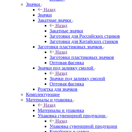
Значки
Назад
Значки
Закатные значки
Назад
Закатные значки
Заготовки для Российских станков
Заготовки для Китайских станков
Заготовки пластиковых значков
Назад
Заготовки пластиковых значков
Оптовая фасовка
Значки под заливку смолой
Назад
Значки под заливку смолой
Оптовая фасовка
Розетка для значков
Комплектующие
Материалы и упаковка
Назад
Материалы и упаковка
Упаковка сувенирной продукции
Назад
Упаковка сувенирной продукции
Коробочки и сумки