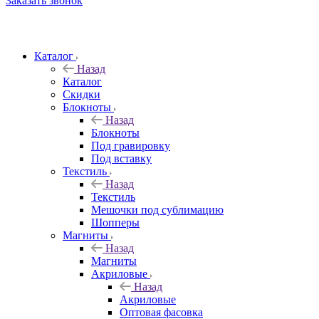
Заказать звонок
Каталог
Назад
Каталог
Скидки
Блокноты
Назад
Блокноты
Под гравировку
Под вставку
Текстиль
Назад
Текстиль
Мешочки под сублимацию
Шопперы
Магниты
Назад
Магниты
Акриловые
Назад
Акриловые
Оптовая фасовка