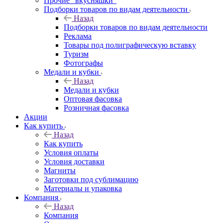
Прочие "вкусняшки"
Подборки товаров по видам деятельности
Назад
Подборки товаров по видам деятельности
Реклама
Товары под полиграфическую вставку
Туризм
Фотографы
Медали и кубки
Назад
Медали и кубки
Оптовая фасовка
Розничная фасовка
Акции
Как купить
Назад
Как купить
Условия оплаты
Условия доставки
Магниты
Заготовки под сублимацию
Материалы и упаковка
Компания
Назад
Компания