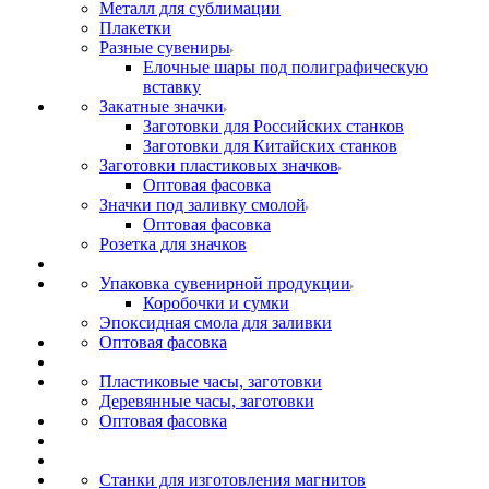
Металл для сублимации
Плакетки
Разные сувениры
Елочные шары под полиграфическую
вставку
Закатные значки
Заготовки для Российских станков
Заготовки для Китайских станков
Заготовки пластиковых значков
Оптовая фасовка
Значки под заливку смолой
Оптовая фасовка
Розетка для значков
Упаковка сувенирной продукции
Коробочки и сумки
Эпоксидная смола для заливки
Оптовая фасовка
Пластиковые часы, заготовки
Деревянные часы, заготовки
Оптовая фасовка
Станки для изготовления магнитов