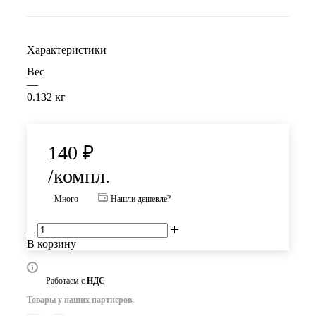
Характеристики
Вес
—
0.132 кг
140
₽
/компл.
Много
Нашли дешевле?
В корзину
Работаем с
НДС
Товары у наших партнеров.