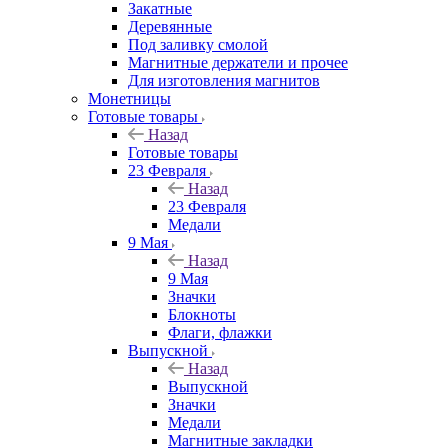
Закатные
Деревянные
Под заливку смолой
Магнитные держатели и прочее
Для изготовления магнитов
Монетницы
Готовые товары
Назад
Готовые товары
23 Февраля
Назад
23 Февраля
Медали
9 Мая
Назад
9 Мая
Значки
Блокноты
Флаги, флажки
Выпускной
Назад
Выпускной
Значки
Медали
Магнитные закладки