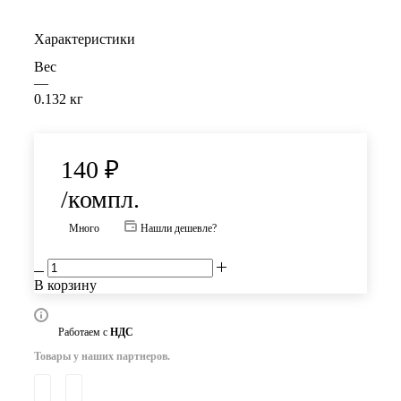
Характеристики
Вес
—
0.132 кг
140
₽
/компл.
Много
Нашли дешевле?
В корзину
Работаем с
НДС
Товары у наших партнеров.