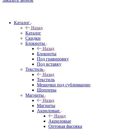
Заказать звонок
Каталог
Назад
Каталог
Скидки
Блокноты
Назад
Блокноты
Под гравировку
Под вставку
Текстиль
Назад
Текстиль
Мешочки под сублимацию
Шопперы
Магниты
Назад
Магниты
Акриловые
Назад
Акриловые
Оптовая фасовка