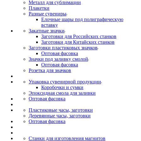
Металл для сублимации
Плакетки
Разные сувениры
Елочные шары под полиграфическую
вставку
Закатные значки
Заготовки для Российских станков
Заготовки для Китайских станков
Заготовки пластиковых значков
Оптовая фасовка
Значки под заливку смолой
Оптовая фасовка
Розетка для значков
Упаковка сувенирной продукции
Коробочки и сумки
Эпоксидная смола для заливки
Оптовая фасовка
Пластиковые часы, заготовки
Деревянные часы, заготовки
Оптовая фасовка
Станки для изготовления магнитов