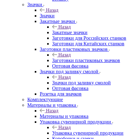
Значки
Назад
Значки
Закатные значки
Назад
Закатные значки
Заготовки для Российских станков
Заготовки для Китайских станков
Заготовки пластиковых значков
Назад
Заготовки пластиковых значков
Оптовая фасовка
Значки под заливку смолой
Назад
Значки под заливку смолой
Оптовая фасовка
Розетка для значков
Комплектующие
Материалы и упаковка
Назад
Материалы и упаковка
Упаковка сувенирной продукции
Назад
Упаковка сувенирной продукции
Коробочки и сумки