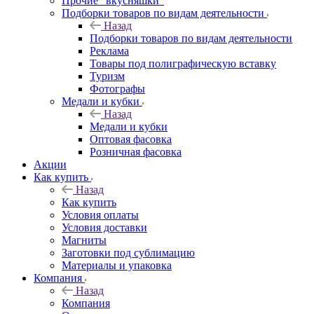
Прочие "вкусняшки"
Подборки товаров по видам деятельности
Назад
Подборки товаров по видам деятельности
Реклама
Товары под полиграфическую вставку
Туризм
Фотографы
Медали и кубки
Назад
Медали и кубки
Оптовая фасовка
Розничная фасовка
Акции
Как купить
Назад
Как купить
Условия оплаты
Условия доставки
Магниты
Заготовки под сублимацию
Материалы и упаковка
Компания
Назад
Компания