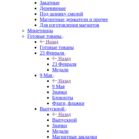
Закатные
Деревянные
Под заливку смолой
Магнитные держатели и прочее
Для изготовления магнитов
Монетницы
Готовые товары
Назад
Готовые товары
23 Февраля
Назад
23 Февраля
Медали
9 Мая
Назад
9 Мая
Значки
Блокноты
Флаги, флажки
Выпускной
Назад
Выпускной
Значки
Медали
Магнитные закладки