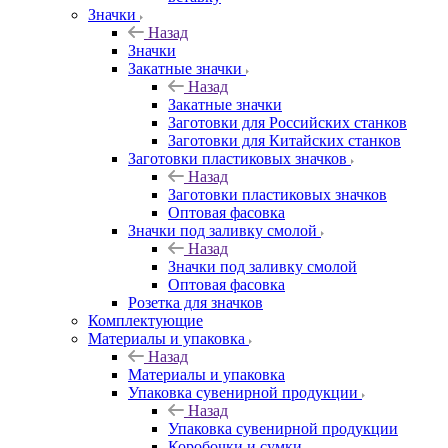
Значки
Назад
Значки
Закатные значки
Назад
Закатные значки
Заготовки для Российских станков
Заготовки для Китайских станков
Заготовки пластиковых значков
Назад
Заготовки пластиковых значков
Оптовая фасовка
Значки под заливку смолой
Назад
Значки под заливку смолой
Оптовая фасовка
Розетка для значков
Комплектующие
Материалы и упаковка
Назад
Материалы и упаковка
Упаковка сувенирной продукции
Назад
Упаковка сувенирной продукции
Коробочки и сумки