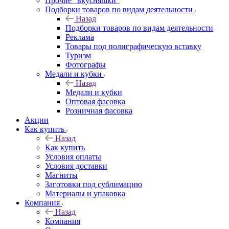
Прочие "вкусняшки"
Подборки товаров по видам деятельности
Назад
Подборки товаров по видам деятельности
Реклама
Товары под полиграфическую вставку
Туризм
Фотографы
Медали и кубки
Назад
Медали и кубки
Оптовая фасовка
Розничная фасовка
Акции
Как купить
Назад
Как купить
Условия оплаты
Условия доставки
Магниты
Заготовки под сублимацию
Материалы и упаковка
Компания
Назад
Компания