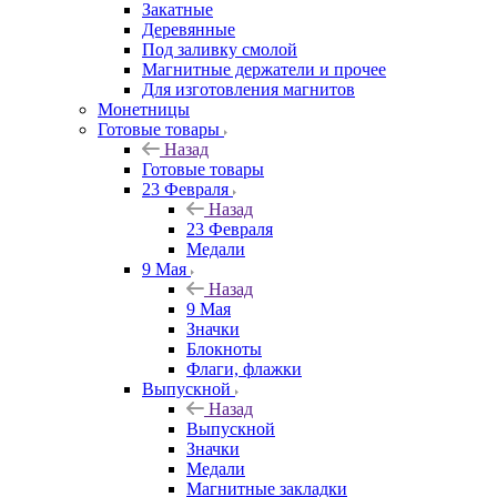
Закатные
Деревянные
Под заливку смолой
Магнитные держатели и прочее
Для изготовления магнитов
Монетницы
Готовые товары
Назад
Готовые товары
23 Февраля
Назад
23 Февраля
Медали
9 Мая
Назад
9 Мая
Значки
Блокноты
Флаги, флажки
Выпускной
Назад
Выпускной
Значки
Медали
Магнитные закладки