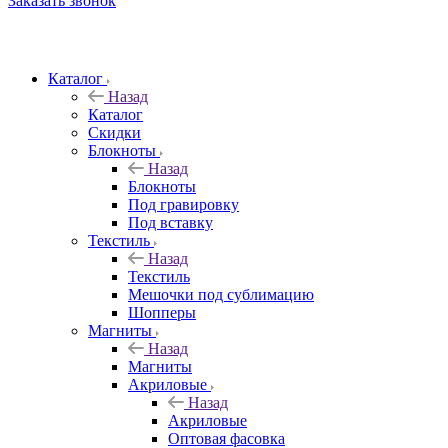
Заказать звонок
Каталог
Назад
Каталог
Скидки
Блокноты
Назад
Блокноты
Под гравировку
Под вставку
Текстиль
Назад
Текстиль
Мешочки под сублимацию
Шопперы
Магниты
Назад
Магниты
Акриловые
Назад
Акриловые
Оптовая фасовка