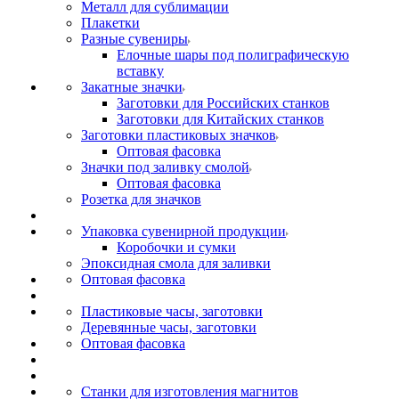
Металл для сублимации
Плакетки
Разные сувениры
Елочные шары под полиграфическую
вставку
Закатные значки
Заготовки для Российских станков
Заготовки для Китайских станков
Заготовки пластиковых значков
Оптовая фасовка
Значки под заливку смолой
Оптовая фасовка
Розетка для значков
Упаковка сувенирной продукции
Коробочки и сумки
Эпоксидная смола для заливки
Оптовая фасовка
Пластиковые часы, заготовки
Деревянные часы, заготовки
Оптовая фасовка
Станки для изготовления магнитов