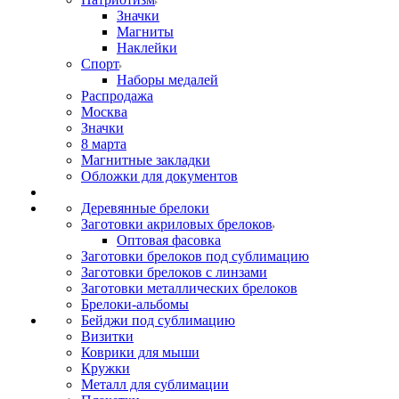
Значки
Магниты
Наклейки
Спорт
Наборы медалей
Распродажа
Москва
Значки
8 марта
Магнитные закладки
Обложки для документов
Деревянные брелоки
Заготовки акриловых брелоков
Оптовая фасовка
Заготовки брелоков под сублимацию
Заготовки брелоков с линзами
Заготовки металлических брелоков
Брелоки-альбомы
Бейджи под сублимацию
Визитки
Коврики для мыши
Кружки
Металл для сублимации