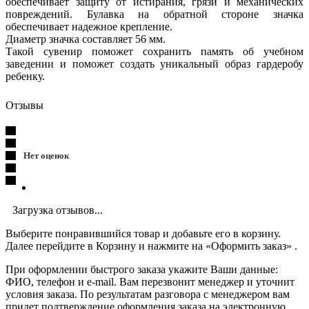
обеспечивает защиту от истирания, грязи и механических
повреждений. Булавка на обратной стороне значка
обеспечивает надежное крепление.
Диаметр значка составляет 56 мм.
Такой сувенир поможет сохранить память об учебном
заведении и поможет создать уникальный образ гардеробу
ребенку.
Отзывы
Нет оценок
Загрузка отзывов...
Выберите понравившийся товар и добавьте его в корзину.
Далее перейдите в Корзину и нажмите на «Оформить заказ» .
При оформлении быстрого заказа укажите Ваши данные:
ФИО, телефон и e-mail. Вам перезвонит менеджер и уточнит
условия заказа. По результатам разговора с менеджером вам
придет подтверждение оформления заказа на электронную