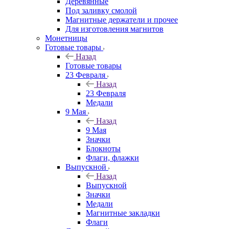
Деревянные
Под заливку смолой
Магнитные держатели и прочее
Для изготовления магнитов
Монетницы
Готовые товары
Назад
Готовые товары
23 Февраля
Назад
23 Февраля
Медали
9 Мая
Назад
9 Мая
Значки
Блокноты
Флаги, флажки
Выпускной
Назад
Выпускной
Значки
Медали
Магнитные закладки
Флаги