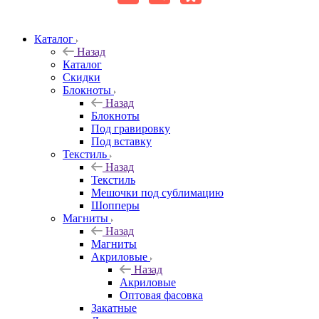
Каталог
Назад
Каталог
Скидки
Блокноты
Назад
Блокноты
Под гравировку
Под вставку
Текстиль
Назад
Текстиль
Мешочки под сублимацию
Шопперы
Магниты
Назад
Магниты
Акриловые
Назад
Акриловые
Оптовая фасовка
Закатные