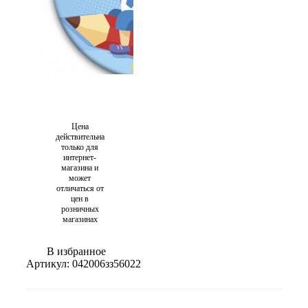
Цена
действительна
только для
интернет-
магазина и
может
отличаться от
цен в
розничных
магазинах
В избранное
Артикул:
042006зз56022