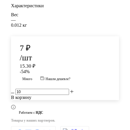
Характеристики
Вес
—
0.012 кг
7
₽
/шт
15.30
₽
-
54
%
Много
Нашли дешевле?
В корзину
Работаем с
НДС
Товары у наших партнеров.