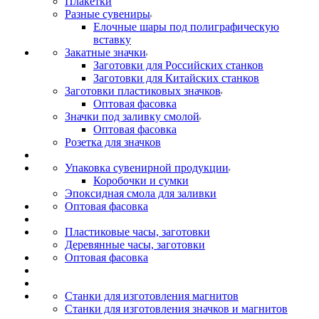
Плакетки
Разные сувениры
Елочные шары под полиграфическую
вставку
Закатные значки
Заготовки для Российских станков
Заготовки для Китайских станков
Заготовки пластиковых значков
Оптовая фасовка
Значки под заливку смолой
Оптовая фасовка
Розетка для значков
Упаковка сувенирной продукции
Коробочки и сумки
Эпоксидная смола для заливки
Оптовая фасовка
Пластиковые часы, заготовки
Деревянные часы, заготовки
Оптовая фасовка
Станки для изготовления магнитов
Станки для изготовления значков и магнитов