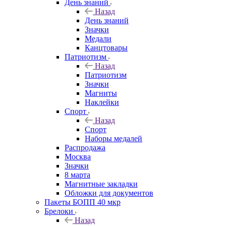
День знаний
Назад
День знаний
Значки
Медали
Канцтовары
Патриотизм
Назад
Патриотизм
Значки
Магниты
Наклейки
Спорт
Назад
Спорт
Наборы медалей
Распродажа
Москва
Значки
8 марта
Магнитные закладки
Обложки для документов
Пакеты БОПП 40 мкр
Брелоки
Назад