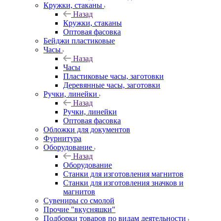
Кружки, стаканы
Назад
Кружки, стаканы
Оптовая фасовка
Бейджи пластиковые
Часы
Назад
Часы
Пластиковые часы, заготовки
Деревянные часы, заготовки
Ручки, линейки
Назад
Ручки, линейки
Оптовая фасовка
Обложки для документов
Фурнитура
Оборудование
Назад
Оборудование
Станки для изготовления магнитов
Станки для изготовления значков и
магнитов
Сувениры со смолой
Прочие "вкусняшки"
Подборки товаров по видам деятельности