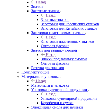
Назад
Значки
Закатные значки
Назад
Закатные значки
Заготовки для Российских станков
Заготовки для Китайских станков
Заготовки пластиковых значков
Назад
Заготовки пластиковых значков
Оптовая фасовка
Значки под заливку смолой
Назад
Значки под заливку смолой
Оптовая фасовка
Розетка для значков
Комплектующие
Материалы и упаковка
Назад
Материалы и упаковка
Упаковка сувенирной продукции
Назад
Упаковка сувенирной продукции
Коробочки и сумки
Эпоксидная смола для заливки