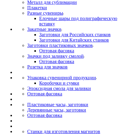
Металл для сублимации
Плакетки
Разные сувениры
Елочные шары под полиграфическую
вставку
Закатные значки
Заготовки для Российских станков
Заготовки для Китайских станков
Заготовки пластиковых значков
Оптовая фасовка
Значки под заливку смолой
Оптовая фасовка
Розетка для значков
Упаковка сувенирной продукции
Коробочки и сумки
Эпоксидная смола для заливки
Оптовая фасовка
Пластиковые часы, заготовки
Деревянные часы, заготовки
Оптовая фасовка
Станки для изготовления магнитов