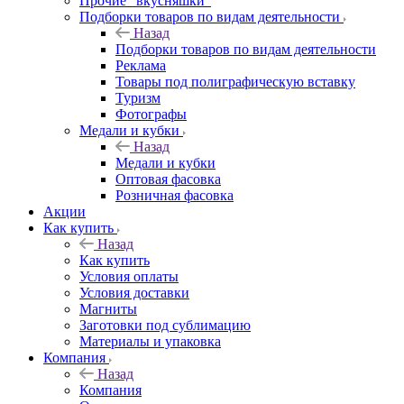
Прочие "вкусняшки"
Подборки товаров по видам деятельности
Назад
Подборки товаров по видам деятельности
Реклама
Товары под полиграфическую вставку
Туризм
Фотографы
Медали и кубки
Назад
Медали и кубки
Оптовая фасовка
Розничная фасовка
Акции
Как купить
Назад
Как купить
Условия оплаты
Условия доставки
Магниты
Заготовки под сублимацию
Материалы и упаковка
Компания
Назад
Компания