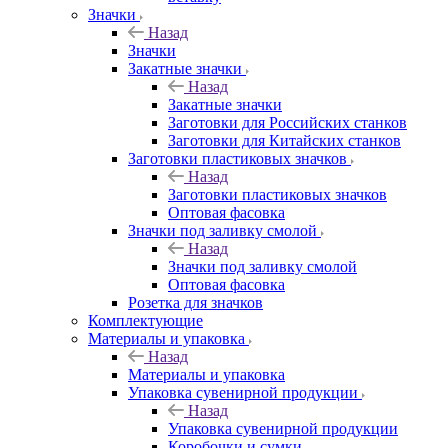
Значки
Назад
Значки
Закатные значки
Назад
Закатные значки
Заготовки для Российских станков
Заготовки для Китайских станков
Заготовки пластиковых значков
Назад
Заготовки пластиковых значков
Оптовая фасовка
Значки под заливку смолой
Назад
Значки под заливку смолой
Оптовая фасовка
Розетка для значков
Комплектующие
Материалы и упаковка
Назад
Материалы и упаковка
Упаковка сувенирной продукции
Назад
Упаковка сувенирной продукции
Коробочки и сумки