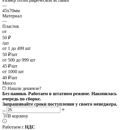
Размер полиграфической вставки
—
45x70мм
Материал
—
Пластик
от
50
₽
/шт
от 1 до 499 шт
50
₽
/шт
от 500 до 999 шт
45
₽
/шт
от 1000 шт
40
₽
/шт
Много
Нашли дешевле?
Без паники. Работаем в штатном режиме. Накопилась
очередь по сборке.
Запрашивайте сроки поступления у своего менеджера.
В корзину
Работаем с
НДС