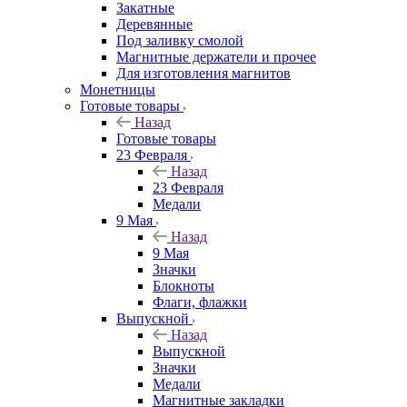
Закатные
Деревянные
Под заливку смолой
Магнитные держатели и прочее
Для изготовления магнитов
Монетницы
Готовые товары
Назад
Готовые товары
23 Февраля
Назад
23 Февраля
Медали
9 Мая
Назад
9 Мая
Значки
Блокноты
Флаги, флажки
Выпускной
Назад
Выпускной
Значки
Медали
Магнитные закладки