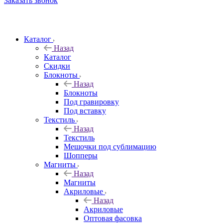
Заказать звонок
Каталог
Назад
Каталог
Скидки
Блокноты
Назад
Блокноты
Под гравировку
Под вставку
Текстиль
Назад
Текстиль
Мешочки под сублимацию
Шопперы
Магниты
Назад
Магниты
Акриловые
Назад
Акриловые
Оптовая фасовка