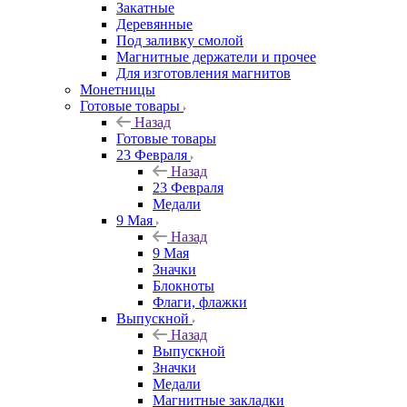
Закатные
Деревянные
Под заливку смолой
Магнитные держатели и прочее
Для изготовления магнитов
Монетницы
Готовые товары
Назад
Готовые товары
23 Февраля
Назад
23 Февраля
Медали
9 Мая
Назад
9 Мая
Значки
Блокноты
Флаги, флажки
Выпускной
Назад
Выпускной
Значки
Медали
Магнитные закладки