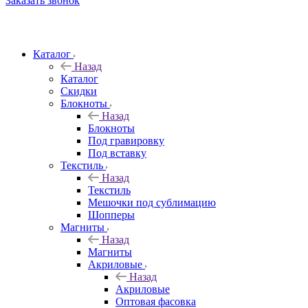
Заказать звонок
Каталог
Назад
Каталог
Скидки
Блокноты
Назад
Блокноты
Под гравировку
Под вставку
Текстиль
Назад
Текстиль
Мешочки под сублимацию
Шопперы
Магниты
Назад
Магниты
Акриловые
Назад
Акриловые
Оптовая фасовка