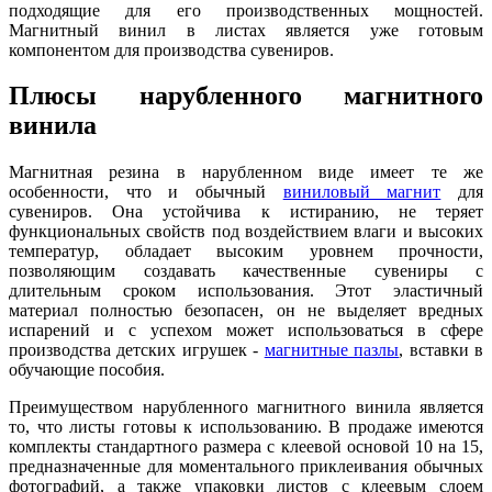
подходящие для его производственных мощностей.
Магнитный винил в листах является уже готовым
компонентом для производства сувениров.
Плюсы нарубленного магнитного
винила
Магнитная резина в нарубленном виде имеет те же
особенности, что и обычный
виниловый магнит
для
сувениров. Она устойчива к истиранию, не теряет
функциональных свойств под воздействием влаги и высоких
температур, обладает высоким уровнем прочности,
позволяющим создавать качественные сувениры с
длительным сроком использования. Этот эластичный
материал полностью безопасен, он не выделяет вредных
испарений и с успехом может использоваться в сфере
производства детских игрушек -
магнитные пазлы
, вставки в
обучающие пособия.
Преимуществом нарубленного магнитного винила является
то, что листы готовы к использованию. В продаже имеются
комплекты стандартного размера с клеевой основой 10 на 15,
предназначенные для моментального приклеивания обычных
фотографий, а также упаковки листов с клеевым слоем