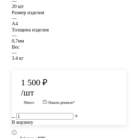
—
20 шт
Размер изделия
—
А4
Толщина изделия
—
0,7мм
Вес
—
3.4 кг
1 500
₽
/шт
Много
Нашли дешевле?
В корзину