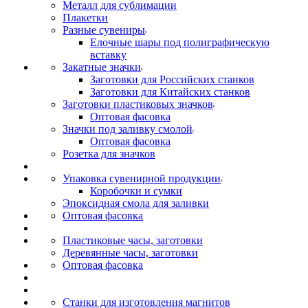
Металл для сублимации
Плакетки
Разные сувениры
Елочные шары под полиграфическую
вставку
Закатные значки
Заготовки для Российских станков
Заготовки для Китайских станков
Заготовки пластиковых значков
Оптовая фасовка
Значки под заливку смолой
Оптовая фасовка
Розетка для значков
Упаковка сувенирной продукции
Коробочки и сумки
Эпоксидная смола для заливки
Оптовая фасовка
Пластиковые часы, заготовки
Деревянные часы, заготовки
Оптовая фасовка
Станки для изготовления магнитов