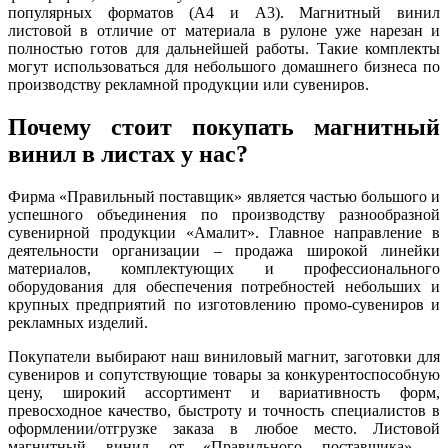
популярных форматов (А4 и А3). Магнитный винил
листовой в отличие от материала в рулоне уже нарезан и
полностью готов для дальнейшей работы. Такие комплекты
могут использоваться для небольшого домашнего бизнеса по
производству рекламной продукции или сувениров.
Почему стоит покупать магнитный
винил в листах у нас?
Фирма «Правильный поставщик» является частью большого и
успешного объединения по производству разнообразной
сувенирной продукции «Амалит». Главное направление в
деятельности организации – продажа широкой линейки
материалов, комплектующих и профессионального
оборудования для обеспечения потребностей небольших и
крупных предприятий по изготовлению промо-сувениров и
рекламных изделий.
Покупатели выбирают наш виниловый магнит, заготовки для
сувениров и сопутствующие товары за конкурентоспособную
цену, широкий ассортимент и вариативность форм,
превосходное качество, быстроту и точность специалистов в
оформлении/отгрузке заказа в любое место. Листовой
магнитный винил от «Правильного поставщика» –