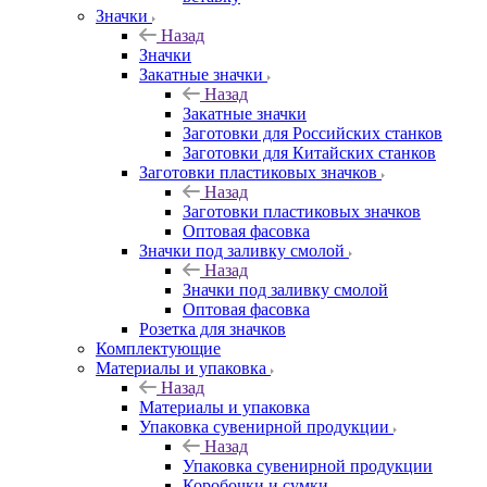
Значки
Назад
Значки
Закатные значки
Назад
Закатные значки
Заготовки для Российских станков
Заготовки для Китайских станков
Заготовки пластиковых значков
Назад
Заготовки пластиковых значков
Оптовая фасовка
Значки под заливку смолой
Назад
Значки под заливку смолой
Оптовая фасовка
Розетка для значков
Комплектующие
Материалы и упаковка
Назад
Материалы и упаковка
Упаковка сувенирной продукции
Назад
Упаковка сувенирной продукции
Коробочки и сумки