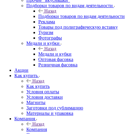
Прочие "вкусняшки"
Подборки товаров по видам деятельности
Назад
Подборки товаров по видам деятельности
Реклама
Товары под полиграфическую вставку
Туризм
Фотографы
Медали и кубки
Назад
Медали и кубки
Оптовая фасовка
Розничная фасовка
Акции
Как купить
Назад
Как купить
Условия оплаты
Условия доставки
Магниты
Заготовки под сублимацию
Материалы и упаковка
Компания
Назад
Компания