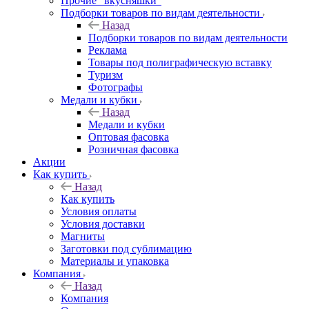
Прочие "вкусняшки"
Подборки товаров по видам деятельности
Назад
Подборки товаров по видам деятельности
Реклама
Товары под полиграфическую вставку
Туризм
Фотографы
Медали и кубки
Назад
Медали и кубки
Оптовая фасовка
Розничная фасовка
Акции
Как купить
Назад
Как купить
Условия оплаты
Условия доставки
Магниты
Заготовки под сублимацию
Материалы и упаковка
Компания
Назад
Компания