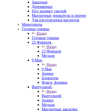
Закатные
Деревянные
Под заливку смолой
Магнитные держатели и прочее
Для изготовления магнитов
Монетницы
Готовые товары
Назад
Готовые товары
23 Февраля
Назад
23 Февраля
Медали
9 Мая
Назад
9 Мая
Значки
Блокноты
Флаги, флажки
Выпускной
Назад
Выпускной
Значки
Медали
Магнитные закладки