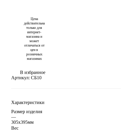
Цена
действительна
только для
интернет-
магазина и
может
отличаться от
цен в
розничных
магазинах
В избранное
Артикул:
СБ10
Характеристики
Размер изделия
—
305х395мм
Вес