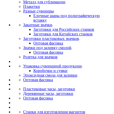
Металл для сублимации
Плакетки
Разные сувениры
Елочные шары под полиграфическую
вставку
Закатные значки
Заготовки для Российских станков
Заготовки для Китайских станков
Заготовки пластиковых значков
Оптовая фасовка
Значки под заливку смолой
Оптовая фасовка
Розетка для значков
Упаковка сувенирной продукции
Коробочки и сумки
Эпоксидная смола для заливки
Оптовая фасовка
Пластиковые часы, заготовки
Деревянные часы, заготовки
Оптовая фасовка
Станки для изготовления магнитов