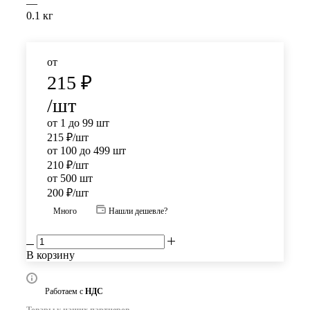
—
0.1 кг
от
215
₽
/шт
от 1 до 99 шт
215
₽
/шт
от 100 до 499 шт
210
₽
/шт
от 500 шт
200
₽
/шт
Много
Нашли дешевле?
В корзину
Работаем с
НДС
Товары у наших партнеров.