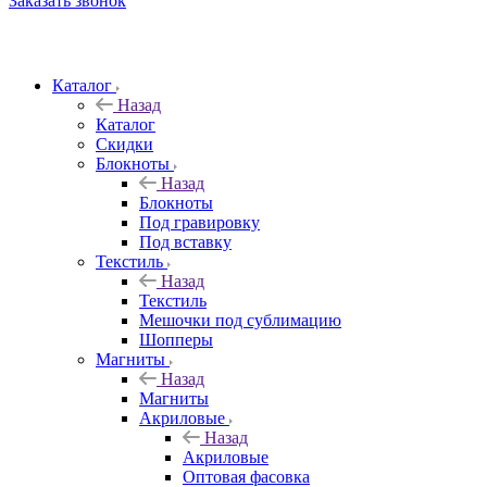
Заказать звонок
Каталог
Назад
Каталог
Скидки
Блокноты
Назад
Блокноты
Под гравировку
Под вставку
Текстиль
Назад
Текстиль
Мешочки под сублимацию
Шопперы
Магниты
Назад
Магниты
Акриловые
Назад
Акриловые
Оптовая фасовка