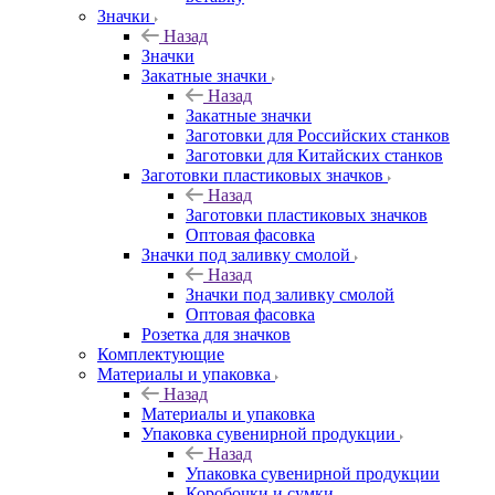
Значки
Назад
Значки
Закатные значки
Назад
Закатные значки
Заготовки для Российских станков
Заготовки для Китайских станков
Заготовки пластиковых значков
Назад
Заготовки пластиковых значков
Оптовая фасовка
Значки под заливку смолой
Назад
Значки под заливку смолой
Оптовая фасовка
Розетка для значков
Комплектующие
Материалы и упаковка
Назад
Материалы и упаковка
Упаковка сувенирной продукции
Назад
Упаковка сувенирной продукции
Коробочки и сумки