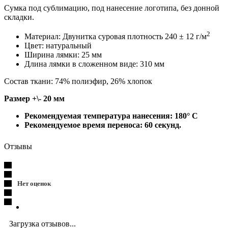
Сумка под сублимацию, под нанесение логотипа, без донной
складки.
2
Материал: Двунитка суровая плотность 240 ± 12 г/м
Цвет: натуральный
Ширина лямки: 25 мм
Длина лямки в сложенном виде: 310 мм
Cостав ткани: 74% полиэфир, 26% хлопок
Размер +\- 20 мм
Рекомендуемая температура нанесения: 180° С
Рекомендуемое время переноса: 60 секунд.
Отзывы
Нет оценок
Загрузка отзывов...