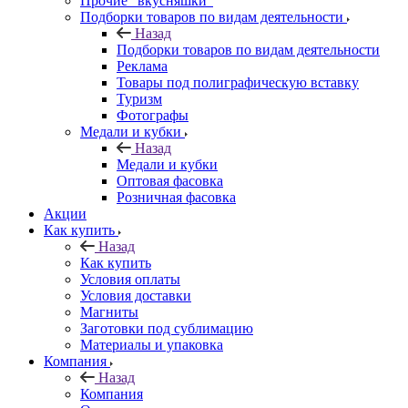
Прочие "вкусняшки"
Подборки товаров по видам деятельности
Назад
Подборки товаров по видам деятельности
Реклама
Товары под полиграфическую вставку
Туризм
Фотографы
Медали и кубки
Назад
Медали и кубки
Оптовая фасовка
Розничная фасовка
Акции
Как купить
Назад
Как купить
Условия оплаты
Условия доставки
Магниты
Заготовки под сублимацию
Материалы и упаковка
Компания
Назад
Компания