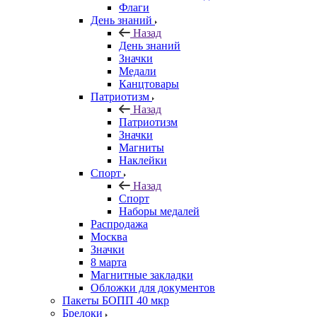
Флаги
День знаний
Назад
День знаний
Значки
Медали
Канцтовары
Патриотизм
Назад
Патриотизм
Значки
Магниты
Наклейки
Спорт
Назад
Спорт
Наборы медалей
Распродажа
Москва
Значки
8 марта
Магнитные закладки
Обложки для документов
Пакеты БОПП 40 мкр
Брелоки