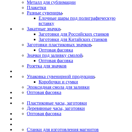
Металл для сублимации
Плакетки
Разные сувениры
Елочные шары под полиграфическую
вставку
Закатные значки
Заготовки для Российских станков
Заготовки для Китайских станков
Заготовки пластиковых значков
Оптовая фасовка
Значки под заливку смолой
Оптовая фасовка
Розетка для значков
Упаковка сувенирной продукции
Коробочки и сумки
Эпоксидная смола для заливки
Оптовая фасовка
Пластиковые часы, заготовки
Деревянные часы, заготовки
Оптовая фасовка
Станки для изготовления магнитов