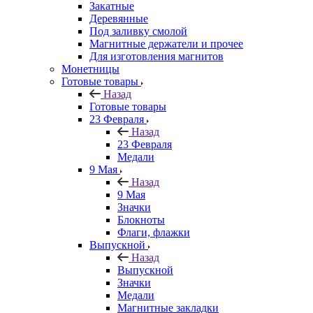
Закатные
Деревянные
Под заливку смолой
Магнитные держатели и прочее
Для изготовления магнитов
Монетницы
Готовые товары
Назад
Готовые товары
23 Февраля
Назад
23 Февраля
Медали
9 Мая
Назад
9 Мая
Значки
Блокноты
Флаги, флажки
Выпускной
Назад
Выпускной
Значки
Медали
Магнитные закладки