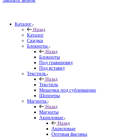
Заказать звонок
Каталог
Назад
Каталог
Скидки
Блокноты
Назад
Блокноты
Под гравировку
Под вставку
Текстиль
Назад
Текстиль
Мешочки под сублимацию
Шопперы
Магниты
Назад
Магниты
Акриловые
Назад
Акриловые
Оптовая фасовка