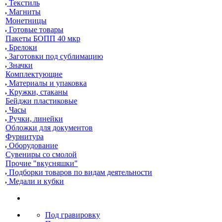
Текстиль
Магниты
Монетницы
Готовые товары
Пакеты БОПП 40 мкр
Брелоки
Заготовки под сублимацию
Значки
Комплектующие
Материалы и упаковка
Кружки, стаканы
Бейджи пластиковые
Часы
Ручки, линейки
Обложки для документов
Фурнитура
Оборудование
Сувениры со смолой
Прочие "вкусняшки"
Подборки товаров по видам деятельности
Медали и кубки
Под гравировку