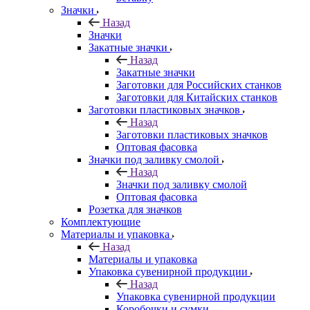
Значки
Назад
Значки
Закатные значки
Назад
Закатные значки
Заготовки для Российских станков
Заготовки для Китайских станков
Заготовки пластиковых значков
Назад
Заготовки пластиковых значков
Оптовая фасовка
Значки под заливку смолой
Назад
Значки под заливку смолой
Оптовая фасовка
Розетка для значков
Комплектующие
Материалы и упаковка
Назад
Материалы и упаковка
Упаковка сувенирной продукции
Назад
Упаковка сувенирной продукции
Коробочки и сумки