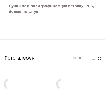
Ручки под полиграфическую вставку, РП3,
белые, 10 штук
Фотогалерея
4
фото
—