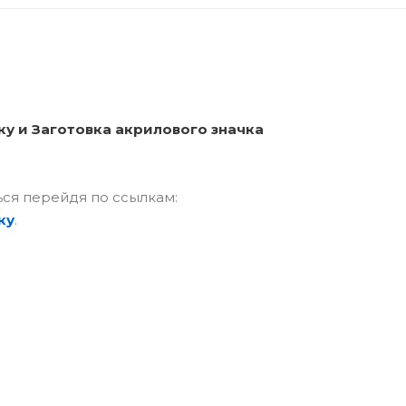
у и Заготовка акрилового значка
ся перейдя по ссылкам:
ку
.