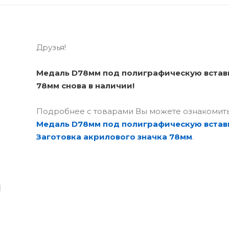
Друзья!
Медаль D78мм под полиграфическую вставк
78мм снова в наличии!
Подробнее с товарами Вы можете ознакомить
Медаль D78мм под полиграфическую встав
Заготовка акрилового значка 78мм
.