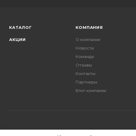
КАТАЛОГ
КОМПАНИЯ
АКЦИИ
О компании
Новости
Команда
Отзывы
Контакты
Партнеры
Блог компании
2007 - 2026 © Компания «Правильный Поставщик».