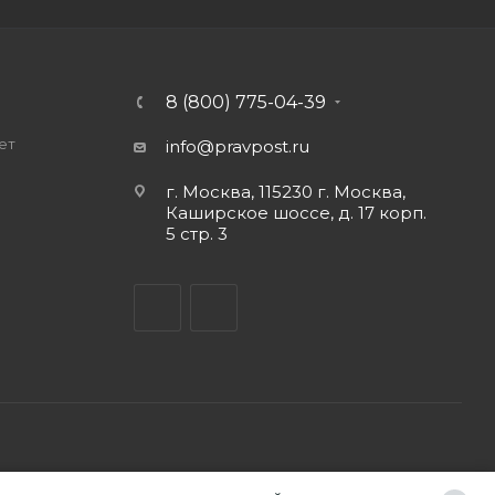
8 (800) 775-04-39
ет
info@pravpost.ru
о
г. Москва, 115230 г. Москва,
Каширское шоссе, д. 17 корп.
5 стр. 3