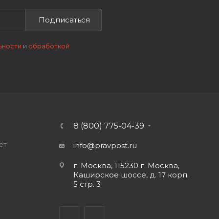
Подписаться
ьности
и
обработкой
8 (800) 775-04-39
ет
info@pravpost.ru
о
г. Москва, 115230 г. Москва,
Каширское шоссе, д. 17 корп.
5 стр. 3