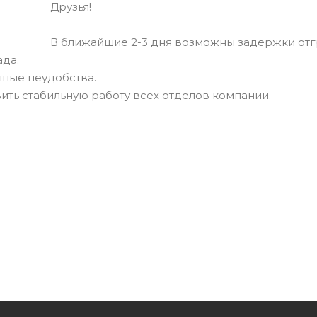
Друзья!
В ближайшие 2-3 дня возможны задержки отгру
да.
нные неудобства.
ить стабильную работу всех отделов компании.