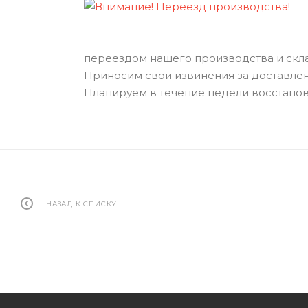
переездом нашего производства и скла
Приносим свои извинения за доставле
Планируем в течение недели восстанов
НАЗАД К СПИСКУ