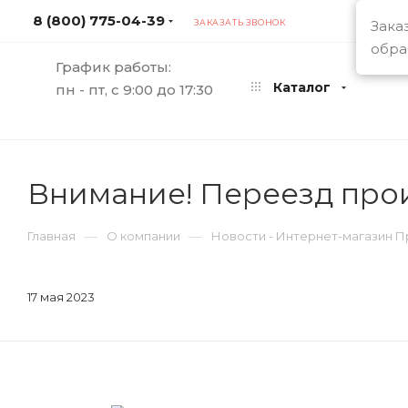
8 (800) 775-04-39
Зака
ЗАКАЗАТЬ ЗВОНОК
обра
График работы:
Каталог
пн - пт, с 9:00 до 17:30
Внимание! Переезд прои
—
—
Главная
О компании
Новости - Интернет-магазин 
17 мая 2023