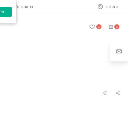
ия
Контакты
ВОЙТИ
лен
0
0