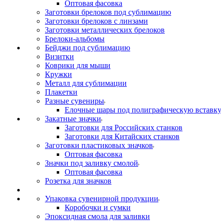
Оптовая фасовка
Заготовки брелоков под сублимацию
Заготовки брелоков с линзами
Заготовки металлических брелоков
Брелоки-альбомы
Бейджи под сублимацию
Визитки
Коврики для мыши
Кружки
Металл для сублимации
Плакетки
Разные сувениры
Елочные шары под полиграфическую вставк
Закатные значки
Заготовки для Российских станков
Заготовки для Китайских станков
Заготовки пластиковых значков
Оптовая фасовка
Значки под заливку смолой
Оптовая фасовка
Розетка для значков
Упаковка сувенирной продукции
Коробочки и сумки
Эпоксидная смола для заливки