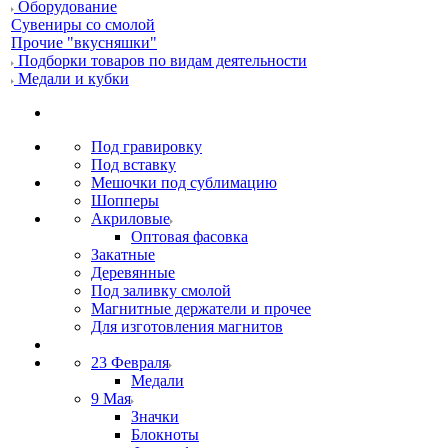
Оборудование
Сувениры со смолой
Прочие "вкусняшки"
Подборки товаров по видам деятельности
Медали и кубки
Под гравировку
Под вставку
Мешочки под сублимацию
Шопперы
Акриловые
Оптовая фасовка
Закатные
Деревянные
Под заливку смолой
Магнитные держатели и прочее
Для изготовления магнитов
23 Февраля
Медали
9 Мая
Значки
Блокноты