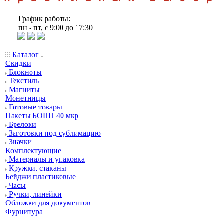
График работы:
пн - пт, с 9:00 до 17:30
Каталог
Скидки
Блокноты
Текстиль
Магниты
Монетницы
Готовые товары
Пакеты БОПП 40 мкр
Брелоки
Заготовки под сублимацию
Значки
Комплектующие
Материалы и упаковка
Кружки, стаканы
Бейджи пластиковые
Часы
Ручки, линейки
Обложки для документов
Фурнитура