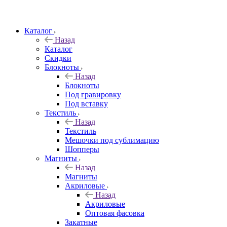
Каталог
Назад
Каталог
Скидки
Блокноты
Назад
Блокноты
Под гравировку
Под вставку
Текстиль
Назад
Текстиль
Мешочки под сублимацию
Шопперы
Магниты
Назад
Магниты
Акриловые
Назад
Акриловые
Оптовая фасовка
Закатные