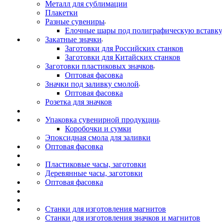
Металл для сублимации
Плакетки
Разные сувениры
Елочные шары под полиграфическую вставк
Закатные значки
Заготовки для Российских станков
Заготовки для Китайских станков
Заготовки пластиковых значков
Оптовая фасовка
Значки под заливку смолой
Оптовая фасовка
Розетка для значков
Упаковка сувенирной продукции
Коробочки и сумки
Эпоксидная смола для заливки
Оптовая фасовка
Пластиковые часы, заготовки
Деревянные часы, заготовки
Оптовая фасовка
Станки для изготовления магнитов
Станки для изготовления значков и магнитов