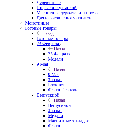
Деревянные
Под заливку смолой
Магнитные держатели и прочее
Для изготовления магнитов
Монетницы
Готовые товары
Назад
Готовые товары
23 Февраля
Назад
23 Февраля
Медали
9 Мая
Назад
9 Мая
Значки
Блокноты
Флаги, флажки
Выпускной
Назад
Выпускной
Значки
Медали
Магнитные закладки
Флаги