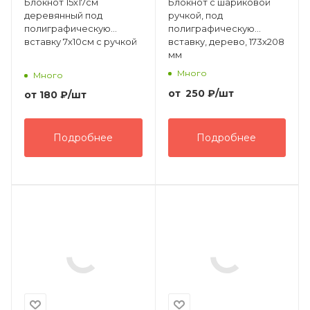
Блокнот 15х17см
Блокнот с шариковой
деревянный под
ручкой, под
полиграфическую
полиграфическую
вставку 7х10см с ручкой
вставку, дерево, 173х208
мм
Много
Много
от
250
₽
/шт
от
180 ₽
/шт
Подробнее
Подробнее