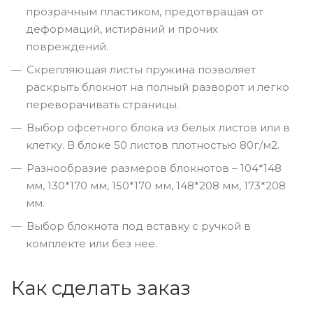
прозрачным пластиком, предотвращая от
деформаций, истираний и прочих
повреждений.
Скрепляющая листы пружина позволяет
раскрыть блокнот на полный разворот и легко
переворачивать страницы.
Выбор офсетного блока из белых листов или в
клетку. В блоке 50 листов плотностью 80г/м2.
Разнообразие размеров блокнотов – 104*148
мм, 130*170 мм, 150*170 мм, 148*208 мм, 173*208
мм.
Выбор блокнота под вставку с ручкой в
комплекте или без нее.
Как сделать заказ