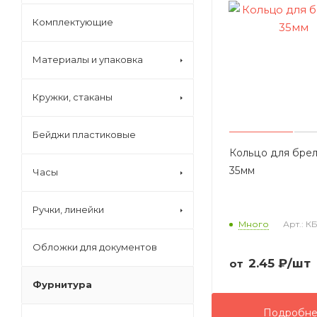
Комплектующие
Материалы и упаковка
Кружки, стаканы
Бейджи пластиковые
Кольцо для бре
35мм
Часы
Ручки, линейки
Много
Арт.: К
Обложки для документов
2.45
₽
/шт
от
Фурнитура
Подробн