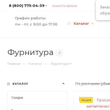
8 (800) 775-04-39
Зака
ЗАКАЗАТЬ ЗВОНОК
обра
График работы:
Каталог
пн - пт, с 9:00 до 17:30
Фурнитура
21
—
—
Главная
Каталог
Фурнитура
По умолчанию (убы
КАТАЛОГ
Скидки
Акция