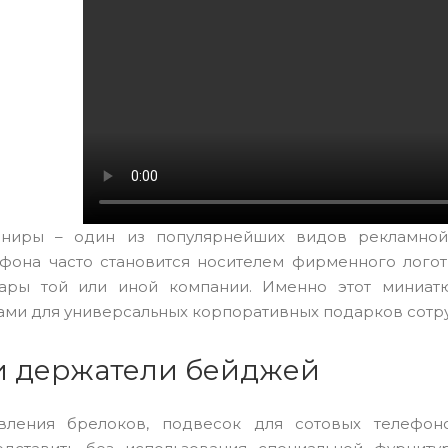
ениры – один из популярнейших видов рекламно
фона часто становится носителем фирменного логот
вары той или иной компании. Именно этот миниат
ми для универсальных корпоративных подарков сотру
и держатели бейджей
вления брелоков, подвесок для сотовых телефон