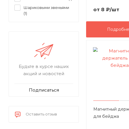
Шариковыми звеньями
от
8 ₽
/шт
(
1
)
Подробн
Будьте в курсе наших
акций и новостей
Подписаться
Магнитный держ
Оставить отзыв
для бейджа