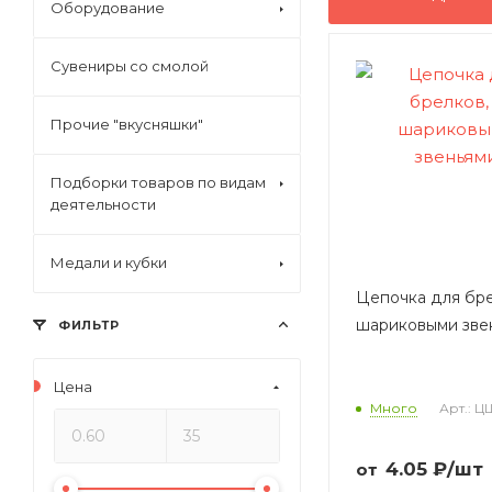
Оборудование
Сувениры со смолой
Прочие "вкусняшки"
Подборки товаров по видам
деятельности
Медали и кубки
Цепочка для бре
шариковыми зве
ФИЛЬТР
Цена
Много
Арт.: 
4.05
₽
/шт
от