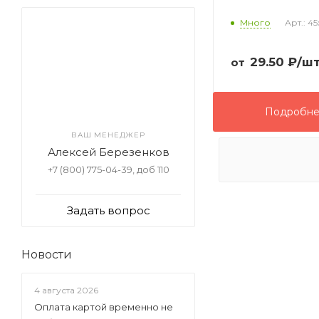
Много
Арт.: 45
29.50
₽
/ш
от
Подробн
ВАШ МЕНЕДЖЕР
Алексей Березенков
+7 (800) 775-04-39, доб 110
Задать вопрос
Новости
4 августа 2026
Оплата картой временно не