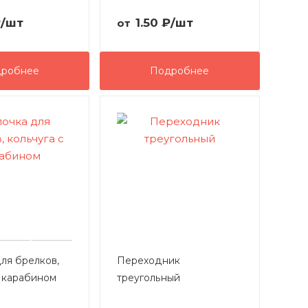
₽
/шт
1.50
₽
/шт
от
робнее
Подробнее
ля брелков,
Переходник
с карабином
треугольный