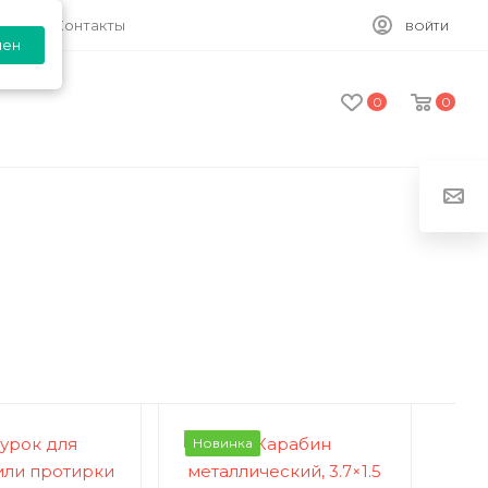
ия
Контакты
ВОЙТИ
лен
0
0
Новинка