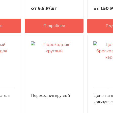
от
6.5 ₽
/шт
1.50
от
ее
Подробнее
Под
атель
Переходник круглый
Цепочка д
кольчуга 