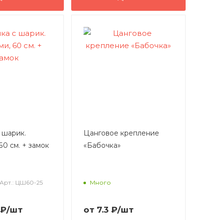
 шарик.
Цанговое крепление
60 см. + замок
«Бабочка»
Арт.: ЦШ60-25
Много
₽
/шт
от
7.3 ₽
/шт