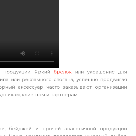
й продукции. Яркий
брелок
или украшение для
ипа или рекламного слогана, успешно продвигая
юрный аксессуар часто заказывают организации
дникам, клиентам и партнерам.
ов, бейджей и прочей аналогичной продукции