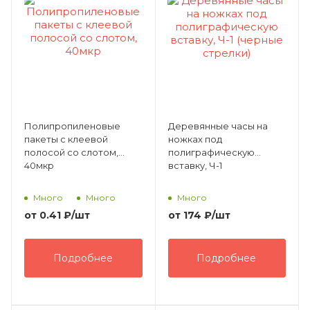
Полипропиленовые
Деревянные часы на
пакеты с клеевой
ножках под
полосой со слотом,
полиграфическую
40мкр
вставку, Ч-1
Много
Много
Много
от
0.41 ₽
/шт
от
174 ₽
/шт
Подробнее
Подробнее