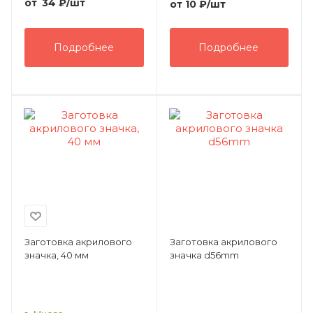
от
34
₽
/шт
от
10 ₽
/шт
Подробнее
Подробнее
Заготовка акрилового
Заготовка акрилового
значка, 40 мм
значка d56mm