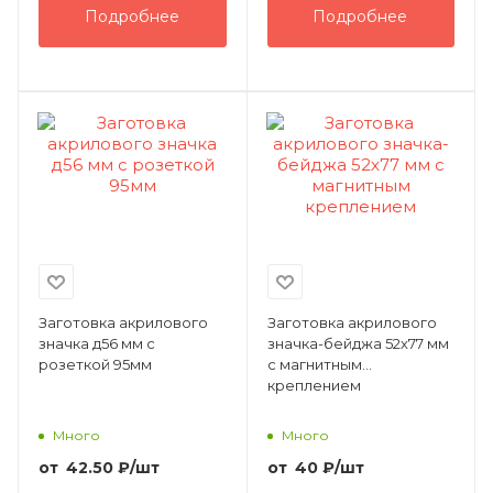
Подробнее
Подробнее
Заготовка акрилового
Заготовка акрилового
значка д56 мм с
значка-бейджа 52х77 мм
розеткой 95мм
с магнитным
креплением
Много
Много
от
42.50
₽
/шт
от
40
₽
/шт