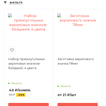
ФИЛЬТР
Набор прямоугольных
Заготовка акрилового
акриловых значков-
значка 78мм
бейджей, 4 цвета
Много
Много
40
₽
/компл.
от
21 ₽
/шт
56
₽
-
29
%