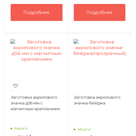
Подробнее
Подробнее
Заготовка акрилового
Заготовка акрилового
значка д56 мм с
значка-бейджа
магнитным креплением
Много
Много