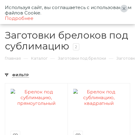
Используя сайт, вы соглашаетесь с использованием
0
файлов Cookie.
Подробнее
Заготовки брелоков под
сублимацию
2
—
—
—
Главная
Каталог
Заготовки под брелоки
Заготов
ФИЛЬТР