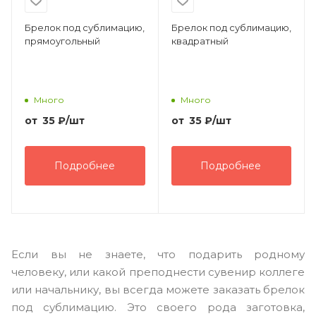
Брелок под сублимацию,
Брелок под сублимацию,
прямоугольный
квадратный
Много
Много
от
35
₽
/шт
от
35
₽
/шт
Подробнее
Подробнее
Если вы не знаете, что подарить родному
человеку, или какой преподнести сувенир коллеге
или начальнику, вы всегда можете заказать брелок
под сублимацию. Это своего рода заготовка,