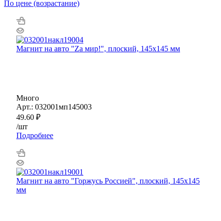
По цене (возрастание)
Магнит на авто "Zа мир!", плоский, 145х145 мм
Много
Арт.: 032001мп145003
49.60
₽
/шт
Подробнее
Магнит на авто "Горжусь Россией", плоский, 145х145
мм