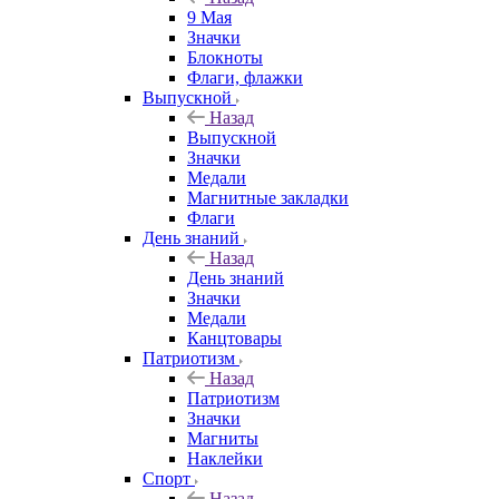
9 Мая
Значки
Блокноты
Флаги, флажки
Выпускной
Назад
Выпускной
Значки
Медали
Магнитные закладки
Флаги
День знаний
Назад
День знаний
Значки
Медали
Канцтовары
Патриотизм
Назад
Патриотизм
Значки
Магниты
Наклейки
Спорт
Назад