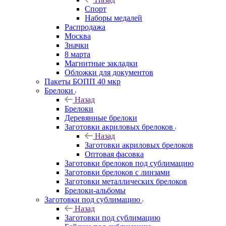
Спорт
Наборы медалей
Распродажа
Москва
Значки
8 марта
Магнитные закладки
Обложки для документов
Пакеты БОПП 40 мкр
Брелоки
Назад
Брелоки
Деревянные брелоки
Заготовки акриловых брелоков
Назад
Заготовки акриловых брелоков
Оптовая фасовка
Заготовки брелоков под сублимацию
Заготовки брелоков с линзами
Заготовки металлических брелоков
Брелоки-альбомы
Заготовки под сублимацию
Назад
Заготовки под сублимацию