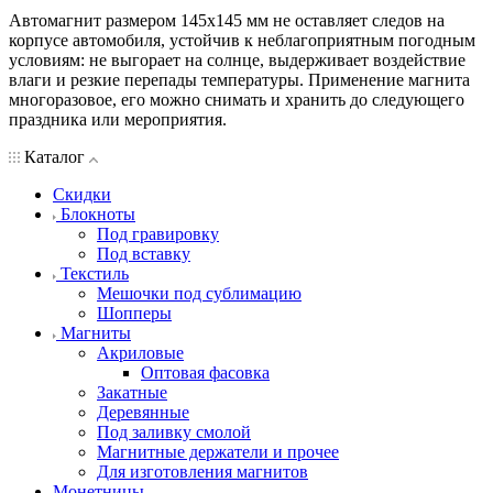
Автомагнит размером 145х145 мм не оставляет следов на
корпусе автомобиля, устойчив к неблагоприятным погодным
условиям: не выгорает на солнце, выдерживает воздействие
влаги и резкие перепады температуры. Применение магнита
многоразовое, его можно снимать и хранить до следующего
праздника или мероприятия.
Каталог
Скидки
Блокноты
Под гравировку
Под вставку
Текстиль
Мешочки под сублимацию
Шопперы
Магниты
Акриловые
Оптовая фасовка
Закатные
Деревянные
Под заливку смолой
Магнитные держатели и прочее
Для изготовления магнитов
Монетницы