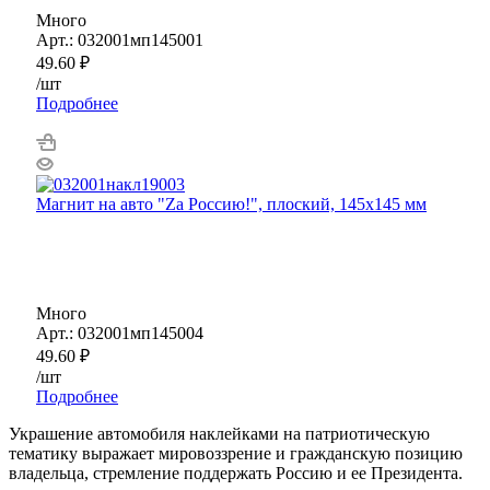
Много
Арт.: 032001мп145001
49.60
₽
/шт
Подробнее
Магнит на авто "Zа Россию!", плоский, 145х145 мм
Много
Арт.: 032001мп145004
49.60
₽
/шт
Подробнее
Украшение автомобиля наклейками на патриотическую
тематику выражает мировоззрение и гражданскую позицию
владельца, стремление поддержать Россию и ее Президента.