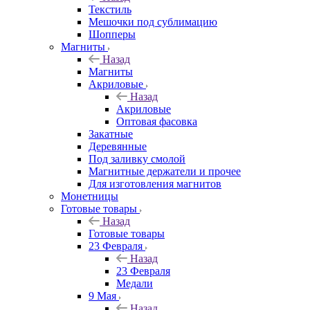
Текстиль
Мешочки под сублимацию
Шопперы
Магниты
Назад
Магниты
Акриловые
Назад
Акриловые
Оптовая фасовка
Закатные
Деревянные
Под заливку смолой
Магнитные держатели и прочее
Для изготовления магнитов
Монетницы
Готовые товары
Назад
Готовые товары
23 Февраля
Назад
23 Февраля
Медали
9 Мая
Назад