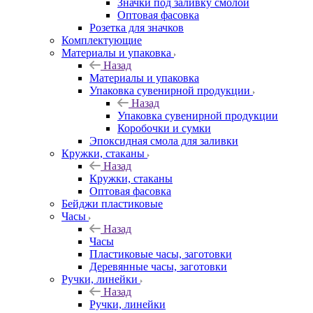
Значки под заливку смолой
Оптовая фасовка
Розетка для значков
Комплектующие
Материалы и упаковка
Назад
Материалы и упаковка
Упаковка сувенирной продукции
Назад
Упаковка сувенирной продукции
Коробочки и сумки
Эпоксидная смола для заливки
Кружки, стаканы
Назад
Кружки, стаканы
Оптовая фасовка
Бейджи пластиковые
Часы
Назад
Часы
Пластиковые часы, заготовки
Деревянные часы, заготовки
Ручки, линейки
Назад
Ручки, линейки