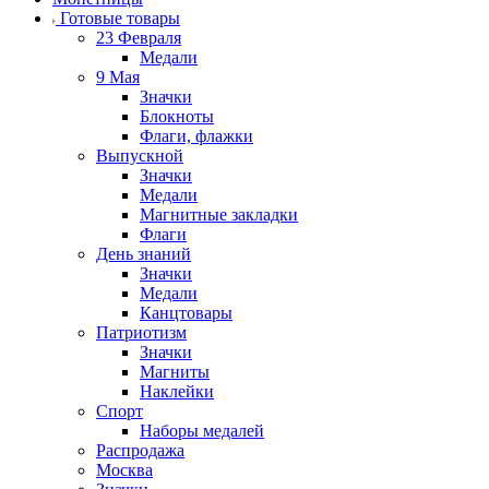
Готовые товары
23 Февраля
Медали
9 Мая
Значки
Блокноты
Флаги, флажки
Выпускной
Значки
Медали
Магнитные закладки
Флаги
День знаний
Значки
Медали
Канцтовары
Патриотизм
Значки
Магниты
Наклейки
Спорт
Наборы медалей
Распродажа
Москва