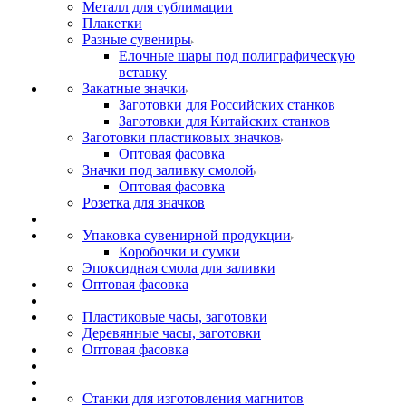
Металл для сублимации
Плакетки
Разные сувениры
Елочные шары под полиграфическую
вставку
Закатные значки
Заготовки для Российских станков
Заготовки для Китайских станков
Заготовки пластиковых значков
Оптовая фасовка
Значки под заливку смолой
Оптовая фасовка
Розетка для значков
Упаковка сувенирной продукции
Коробочки и сумки
Эпоксидная смола для заливки
Оптовая фасовка
Пластиковые часы, заготовки
Деревянные часы, заготовки
Оптовая фасовка
Станки для изготовления магнитов