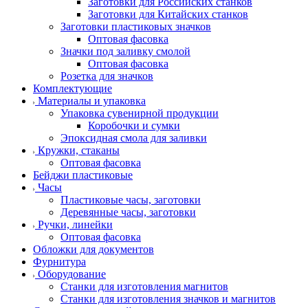
Заготовки для Российских станков
Заготовки для Китайских станков
Заготовки пластиковых значков
Оптовая фасовка
Значки под заливку смолой
Оптовая фасовка
Розетка для значков
Комплектующие
Материалы и упаковка
Упаковка сувенирной продукции
Коробочки и сумки
Эпоксидная смола для заливки
Кружки, стаканы
Оптовая фасовка
Бейджи пластиковые
Часы
Пластиковые часы, заготовки
Деревянные часы, заготовки
Ручки, линейки
Оптовая фасовка
Обложки для документов
Фурнитура
Оборудование
Станки для изготовления магнитов
Станки для изготовления значков и магнитов