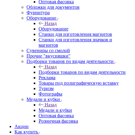
Оптовая фасовка
Обложки для документов
Фурнитура
Оборудование
Назад
Оборудование
Станки для изготовления магнитов
Станки для изготовления значков и
магнитов
Сувениры со смолой
Прочие "вкусняшки"
Подборки товаров по видам деятельности
Назад
Подборки товаров по видам деятельности
Реклама
Товары под полиграфическую вставку
Туризм
Фотографы
Медали и кубки
Назад
Медали и кубки
Оптовая фасовка
Розничная фасовка
Акции
Как купить