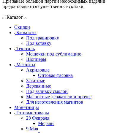
При заказе большой партии необходимых изделий
предоставляются существенные скидки.
Каталог
Скидки
Блокноты
Под гравировку
Под вставку
Текстиль
Мешочки под сублимацию
Шопперы
Магниты
Акриловые
Оптовая фасовка
Закатные
Деревянные
Под заливку смолой
Магнитные держатели и прочее
Для изготовления магнитов
Монетницы
Готовые товары
23 Февраля
Медали
9 Мая