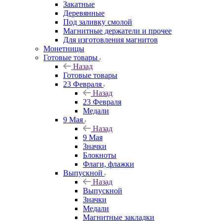
Закатные
Деревянные
Под заливку смолой
Магнитные держатели и прочее
Для изготовления магнитов
Монетницы
Готовые товары
Назад
Готовые товары
23 Февраля
Назад
23 Февраля
Медали
9 Мая
Назад
9 Мая
Значки
Блокноты
Флаги, флажки
Выпускной
Назад
Выпускной
Значки
Медали
Магнитные закладки