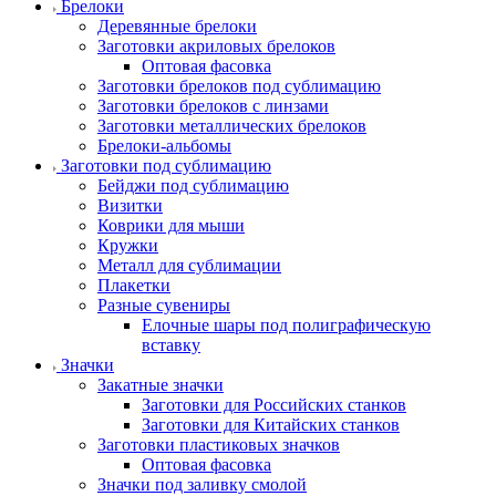
Брелоки
Деревянные брелоки
Заготовки акриловых брелоков
Оптовая фасовка
Заготовки брелоков под сублимацию
Заготовки брелоков с линзами
Заготовки металлических брелоков
Брелоки-альбомы
Заготовки под сублимацию
Бейджи под сублимацию
Визитки
Коврики для мыши
Кружки
Металл для сублимации
Плакетки
Разные сувениры
Елочные шары под полиграфическую
вставку
Значки
Закатные значки
Заготовки для Российских станков
Заготовки для Китайских станков
Заготовки пластиковых значков
Оптовая фасовка
Значки под заливку смолой