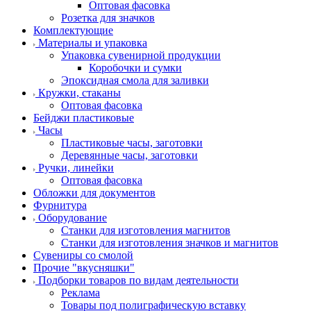
Оптовая фасовка
Розетка для значков
Комплектующие
Материалы и упаковка
Упаковка сувенирной продукции
Коробочки и сумки
Эпоксидная смола для заливки
Кружки, стаканы
Оптовая фасовка
Бейджи пластиковые
Часы
Пластиковые часы, заготовки
Деревянные часы, заготовки
Ручки, линейки
Оптовая фасовка
Обложки для документов
Фурнитура
Оборудование
Станки для изготовления магнитов
Станки для изготовления значков и магнитов
Сувениры со смолой
Прочие "вкусняшки"
Подборки товаров по видам деятельности
Реклама
Товары под полиграфическую вставку