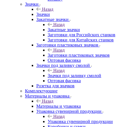
Значки
Назад
Значки
Закатные значки
Назад
Закатные значки
Заготовки для Российских станков
Заготовки для Китайских станков
Заготовки пластиковых значков
Назад
Заготовки пластиковых значков
Оптовая фасовка
Значки под заливку смолой
Назад
Значки под заливку смолой
Оптовая фасовка
Розетка для значков
Комплектующие
Материалы и упаковка
Назад
Материалы и упаковка
Упаковка сувенирной продукции
Назад
Упаковка сувенирной продукции
Коробочки и сумки