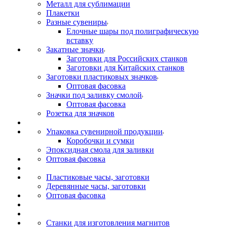
Металл для сублимации
Плакетки
Разные сувениры
Елочные шары под полиграфическую
вставку
Закатные значки
Заготовки для Российских станков
Заготовки для Китайских станков
Заготовки пластиковых значков
Оптовая фасовка
Значки под заливку смолой
Оптовая фасовка
Розетка для значков
Упаковка сувенирной продукции
Коробочки и сумки
Эпоксидная смола для заливки
Оптовая фасовка
Пластиковые часы, заготовки
Деревянные часы, заготовки
Оптовая фасовка
Станки для изготовления магнитов