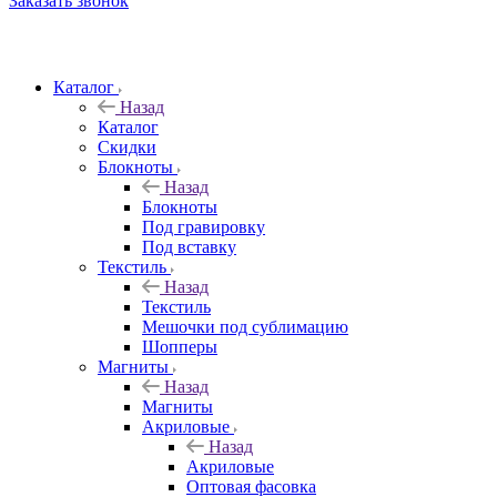
Заказать звонок
Каталог
Назад
Каталог
Скидки
Блокноты
Назад
Блокноты
Под гравировку
Под вставку
Текстиль
Назад
Текстиль
Мешочки под сублимацию
Шопперы
Магниты
Назад
Магниты
Акриловые
Назад
Акриловые
Оптовая фасовка