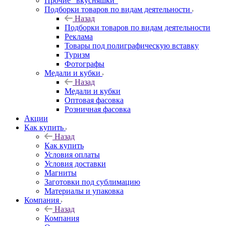
Прочие "вкусняшки"
Подборки товаров по видам деятельности
Назад
Подборки товаров по видам деятельности
Реклама
Товары под полиграфическую вставку
Туризм
Фотографы
Медали и кубки
Назад
Медали и кубки
Оптовая фасовка
Розничная фасовка
Акции
Как купить
Назад
Как купить
Условия оплаты
Условия доставки
Магниты
Заготовки под сублимацию
Материалы и упаковка
Компания
Назад
Компания