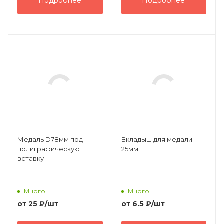
Подробнее
Подробнее
Медаль D78мм под
Вкладыш для медали
полиграфическую
25мм
вставку
Много
Много
от
25 ₽
/шт
от
6.5 ₽
/шт