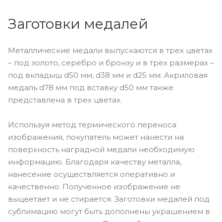
Заготовки медалей
Металлические медали выпускаются в трех цветах
– под золото, серебро и бронзу и в трех размерах –
под вкладыш d50 мм, d38 мм и d25 мм. Акриловая
медаль d78 мм под вставку d50 мм также
представлена в трех цветах.
Используя метод термического переноса
изображения, покупатель может нанести на
поверхность наградной медали необходимую
информацию. Благодаря качеству металла,
нанесение осуществляется оперативно и
качественно. Полученное изображение не
выцветает и не стирается. Заготовки медалей под
сублимацию могут быть дополнены украшением в