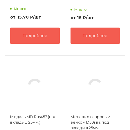
Много
Много
от
15.70
₽
/шт
от
18 ₽
/шт
Подробнее
Подробнее
Медаль MD Rus457 (под
Медаль с лавровым
вкладыш 25мм.)
венком D50мм. под
вкладыш 25мм.