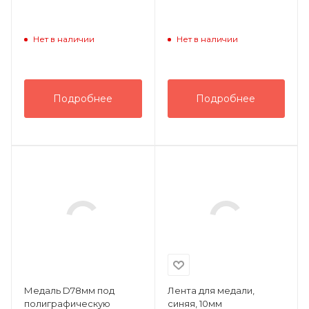
Нет в наличии
Нет в наличии
Подробнее
Подробнее
Медаль D78мм под
Лента для медали,
полиграфическую
синяя, 10мм