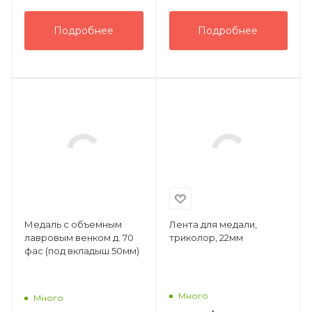
Подробнее
Подробнее
Медаль с объемным
Лента для медали,
лавровым венком д. 70
триколор, 22мм
фас (под вкладыш 50мм)
Много
Много