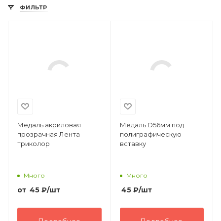
ФИЛЬТР
Медаль акриловая
Медаль D56мм под
прозрачная Лента
полиграфическую
триколор
вставку
Много
Много
от
45
₽
/шт
45
₽
/шт