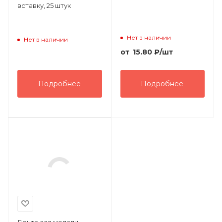
вставку, 25 штук
Нет в наличии
Нет в наличии
от
15.80
₽
/шт
Подробнее
Подробнее
Лента для медали,