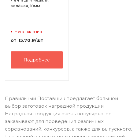
зелёная, 10мм
Нет в наличии
от
15.70
₽
/шт
Подробнее
Правильный Поставщик предлагает большой
выбор заготовок наградной продукции.
Наградная продукция очень популярна, ее
заказывают для проведения различных
соревнований, конкурсов, а также для выпускного,
Дня знаний и других праздничных мероприятий.