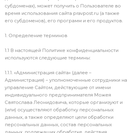
субдоменах), может получить о Пользователе во
время использования сайта pravpost.ru (а также
его субдоменов), его программ и его продуктов.
1. Определение терминов
1.1 В настоящей Политике конфиденциальности
используются следующие термины:
1.1.1. «Администрация сайта» (далее –
Администрация) – уполномоченные сотрудники на
управление Сайтом, действующие от имени
индивидуального предпринимателя Можея
Святослава Леонидовича, которые организуют и
(или) осуществляют обработку персональных
данных, а также определяют цели обработки
персональных данных, состав персональных
данных, подлежащих обработке, действия