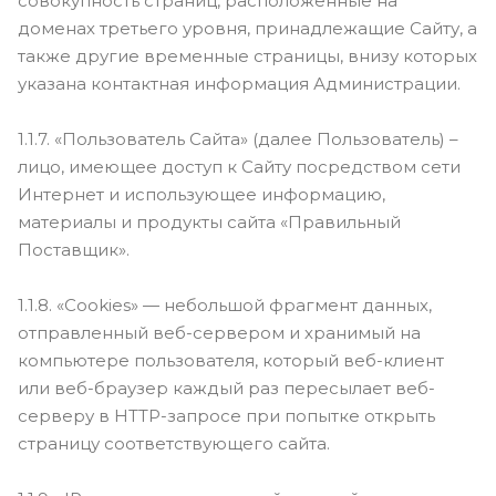
совокупность страниц, расположенные на
доменах третьего уровня, принадлежащие Сайту, а
также другие временные страницы, внизу которых
указана контактная информация Администрации.
1.1.7. «Пользователь Сайта» (далее Пользователь) –
лицо, имеющее доступ к Сайту посредством сети
Интернет и использующее информацию,
материалы и продукты сайта «Правильный
Поставщик».
1.1.8. «Cookies» — небольшой фрагмент данных,
отправленный веб-сервером и хранимый на
компьютере пользователя, который веб-клиент
или веб-браузер каждый раз пересылает веб-
серверу в HTTP-запросе при попытке открыть
страницу соответствующего сайта.