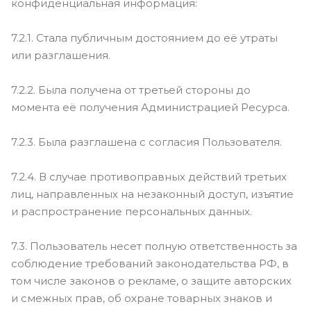
конфиденциальная информация:
7.2.1. Стала публичным достоянием до её утраты
или разглашения.
7.2.2. Была получена от третьей стороны до
момента её получения Администрацией Ресурса.
7.2.3. Была разглашена с согласия Пользователя.
7.2.4. В случае противоправных действий третьих
лиц, направленных на незаконный доступ, изъятие
и распространение персональных данных.
7.3. Пользователь несет полную ответственность за
соблюдение требований законодательства РФ, в
том числе законов о рекламе, о защите авторских
и смежных прав, об охране товарных знаков и