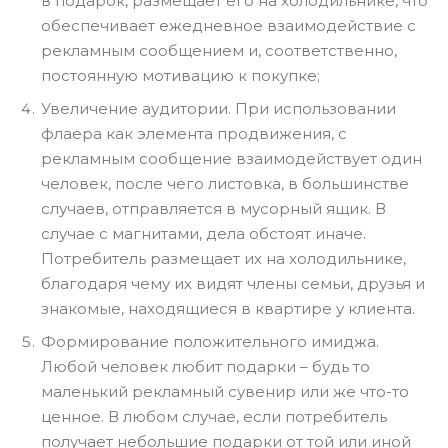
в подарок, размещает его на холодильнике, что
обеспечивает ежедневное взаимодействие с
рекламным сообщением и, соответственно,
постоянную мотивацию к покупке;
Увеличение аудитории. При использовании
флаера как элемента продвижения, с
рекламным сообщение взаимодействует один
человек, после чего листовка, в большинстве
случаев, отправляется в мусорный ящик. В
случае с магнитами, дела обстоят иначе.
Потребитель размещает их на холодильнике,
благодаря чему их видят члены семьи, друзья и
знакомые, находящиеся в квартире у клиента.
Формирование положительного имиджа.
Любой человек любит подарки – будь то
маленький рекламный сувенир или же что-то
ценное. В любом случае, если потребитель
получает небольшие подарки от той или иной