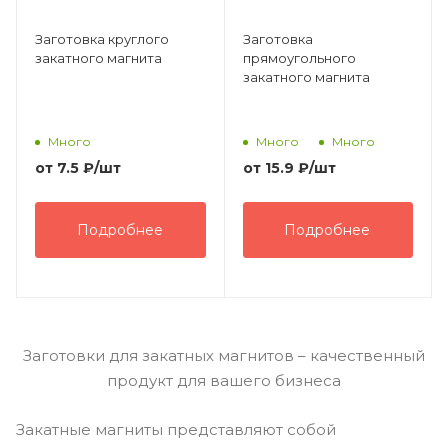
Заготовка круглого
Заготовка
закатного магнита
прямоугольного
закатного магнита
Много
Много
Много
от
7.5 ₽
/шт
от
15.9 ₽
/шт
Подробнее
Подробнее
Заготовки для закатных магнитов – качественный
продукт для вашего бизнеса
Закатные магниты представляют собой