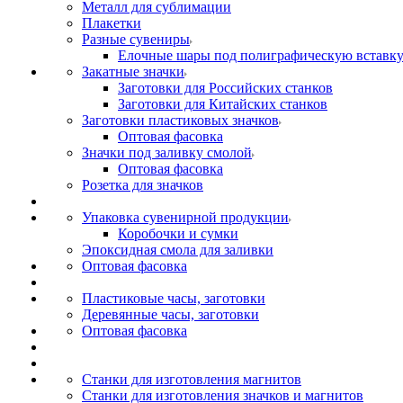
Металл для сублимации
Плакетки
Разные сувениры
Елочные шары под полиграфическую вставк
Закатные значки
Заготовки для Российских станков
Заготовки для Китайских станков
Заготовки пластиковых значков
Оптовая фасовка
Значки под заливку смолой
Оптовая фасовка
Розетка для значков
Упаковка сувенирной продукции
Коробочки и сумки
Эпоксидная смола для заливки
Оптовая фасовка
Пластиковые часы, заготовки
Деревянные часы, заготовки
Оптовая фасовка
Станки для изготовления магнитов
Станки для изготовления значков и магнитов