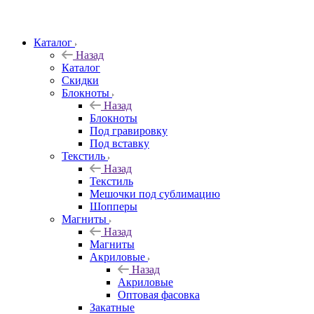
Каталог
Назад
Каталог
Скидки
Блокноты
Назад
Блокноты
Под гравировку
Под вставку
Текстиль
Назад
Текстиль
Мешочки под сублимацию
Шопперы
Магниты
Назад
Магниты
Акриловые
Назад
Акриловые
Оптовая фасовка
Закатные