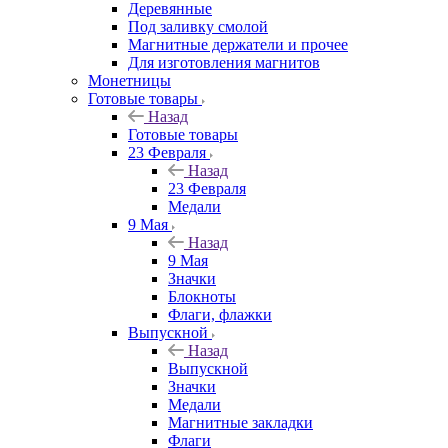
Деревянные
Под заливку смолой
Магнитные держатели и прочее
Для изготовления магнитов
Монетницы
Готовые товары
Назад
Готовые товары
23 Февраля
Назад
23 Февраля
Медали
9 Мая
Назад
9 Мая
Значки
Блокноты
Флаги, флажки
Выпускной
Назад
Выпускной
Значки
Медали
Магнитные закладки
Флаги