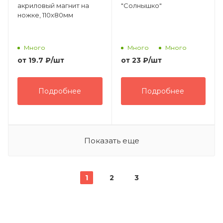
акриловый магнит на
"Солнышко"
ножке, 110х80мм
Много
Много
Много
от
19.7 ₽
/шт
от
23 ₽
/шт
Подробнее
Подробнее
Показать еще
1
2
3