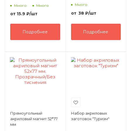
Много
Много
Много
от
38
₽
/шт
от
15.9 ₽
/шт
Подробнее
Подробнее
Прямоугольный
Набор акриловых
акриловый магнит 52*77
заготовок "Туризм"
мм