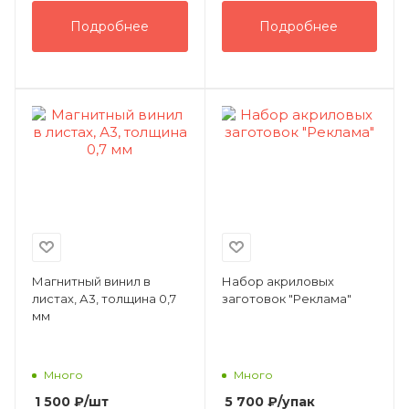
Подробнее
Подробнее
Магнитный винил в
Набор акриловых
листах, А3, толщина 0,7
заготовок "Реклама"
мм
Много
Много
1 500
₽
/шт
5 700
₽
/упак