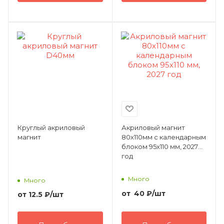
Круглый акриловый
Акриловый магнит
магнит
80х110мм с календарным
блоком 95х110 мм, 2027
год
Много
Много
от
40
₽
/шт
от
12.5 ₽
/шт