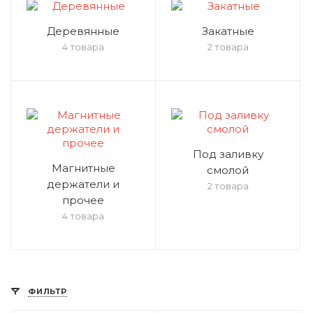
Деревянные
Закатные
4 товара
2 товара
Под заливку
Магнитные
смолой
держатели и
2 товара
прочее
4 товара
ФИЛЬТР