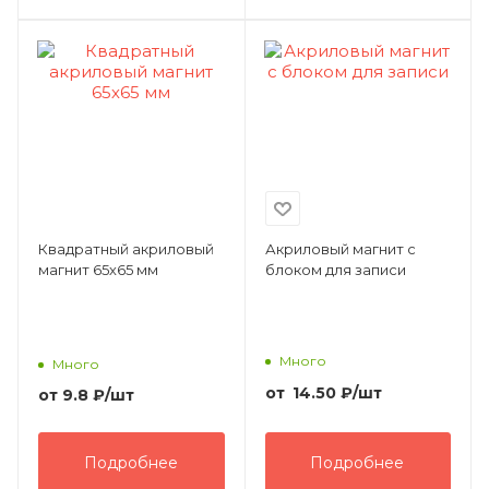
Квадратный акриловый
Акриловый магнит с
магнит 65х65 мм
блоком для записи
Много
Много
от
14.50
₽
/шт
от
9.8 ₽
/шт
Подробнее
Подробнее