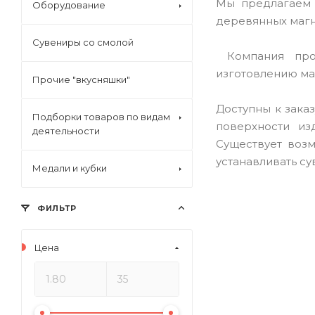
Мы предлагаем 
Оборудование
деревянных магн
Сувениры со смолой
Компания прои
изготовлению ма
Прочие "вкусняшки"
Доступны к зака
Подборки товаров по видам
поверхности из
деятельности
Существует возм
устанавливать су
Медали и кубки
ФИЛЬТР
Цена