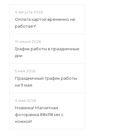
4 августа 2026
Оплата картой временно не
работает!
10 июня 2026
График работы в праздничные
дни
5 мая 2026
Праздничный график работы
на 9 мая
4 мая 2026
Новинка! Магнитная
фоторамка 88х118 мм с
ножкой!