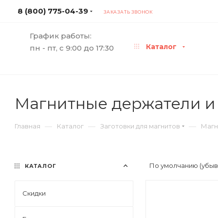
8 (800) 775-04-39
ЗАКАЗАТЬ ЗВОНОК
График работы:
Каталог
пн - пт, с 9:00 до 17:30
Магнитные держатели и
—
—
—
Главная
Каталог
Заготовки для магнитов
Магн
По умолчанию (убы
КАТАЛОГ
Скидки