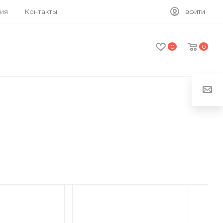
ия
Контакты
ВОЙТИ
0
0