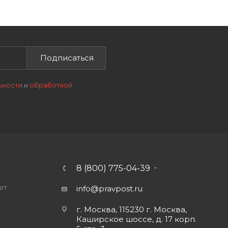
Подписаться
ьности
и
обработкой
8 (800) 775-04-39
ет
info@pravpost.ru
о
г. Москва, 115230 г. Москва,
Каширское шоссе, д. 17 корп.