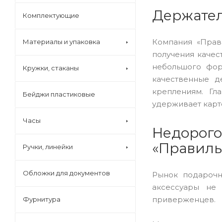
Держател
Комплектующие
Компания «Прав
Материалы и упаковка
получения качес
небольшого фор
Кружки, стаканы
качественные д
креплениям. Гл
Бейджи пластиковые
удерживает карто
Часы
Недорог
«Правиль
Ручки, линейки
Обложки для документов
Рынок подарочн
аксессуары не 
приверженцев.
Фурнитура