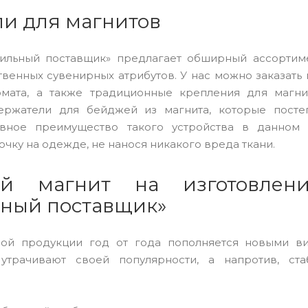
и для магнитов
ильный поставщик» предлагает обширный ассортим
твенных сувенирных атрибутов. У нас можно заказат
мата, а также традиционные крепления для магни
ержатели для бейджей из магнита, которые пост
авное преимущество такого устройства в данном
чку на одежде, не нанося никакого вреда ткани.
ой магнит на изготовле
ный поставщик»
ой продукции год от года пополняется новыми в
утрачивают своей популярности, а напротив, ст