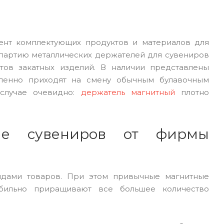
ент комплектующих продуктов и материалов для
ь партию металлических держателей для сувениров
тов закатных изделий. В наличии представлены
епенно приходят на смену обычным булавочным
 случае очевидно:
держатель магнитный
плотно
ние сувениров от фирмы
идами товаров. При этом привычные магнитные
абильно приращивают все большее количество