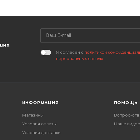
аших
Я согласен с
политикой конфиденциал
персональных данных
ИНФОРМАЦИЯ
ПОМОЩЬ
Магазины
Вопрос-отв
Условия оплаты
Наше виде
Условия доставки