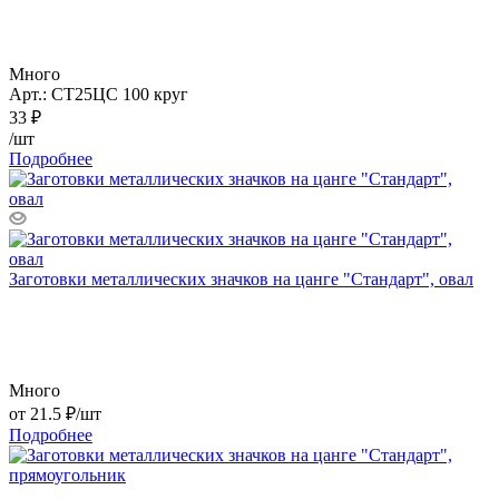
Много
Арт.: СТ25ЦС 100 круг
33
₽
/шт
Подробнее
Заготовки металлических значков на цанге "Стандарт", овал
Много
от
21.5 ₽
/шт
Подробнее