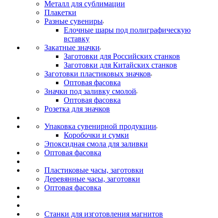
Металл для сублимации
Плакетки
Разные сувениры
Елочные шары под полиграфическую
вставку
Закатные значки
Заготовки для Российских станков
Заготовки для Китайских станков
Заготовки пластиковых значков
Оптовая фасовка
Значки под заливку смолой
Оптовая фасовка
Розетка для значков
Упаковка сувенирной продукции
Коробочки и сумки
Эпоксидная смола для заливки
Оптовая фасовка
Пластиковые часы, заготовки
Деревянные часы, заготовки
Оптовая фасовка
Станки для изготовления магнитов