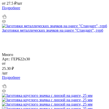
от
27.5 ₽
/шт
Подробнее
Заготовки металлических значков на цанге "Стандарт", герб
Много
Арт.: ГЕРБ22х30
от
25.30
₽
/шт
Подробнее