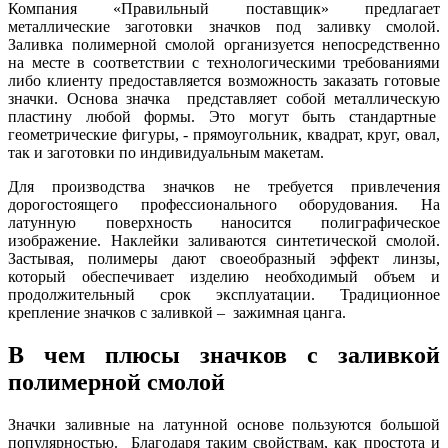
Компания «Правильный поставщик» предлагает
металлические заготовки значков под заливку смолой.
Заливка полимерной смолой организуется непосредственно
на месте в соответствии с технологическими требованиями
либо клиенту предоставляется возможность заказать готовые
значки. Основа значка представляет собой металлическую
пластину любой формы. Это могут быть стандартные
геометрические фигуры, - прямоугольник, квадрат, круг, овал,
так и заготовки по индивидуальным макетам.
Для производства значков не требуется привлечения
дорогостоящего профессионального оборудования. На
латунную поверхность наносится полиграфическое
изображение. Наклейки заливаются синтетической смолой.
Застывая, полимеры дают своеобразный эффект линзы,
который обеспечивает изделию необходимый объем и
продолжительный срок эксплуатации. Традиционное
крепление значков с заливкой – зажимная цанга.
В чем плюсы значков с заливкой
полимерной смолой
Значки заливные на латунной основе пользуются большой
популярностью. Благодаря таким свойствам, как простота и