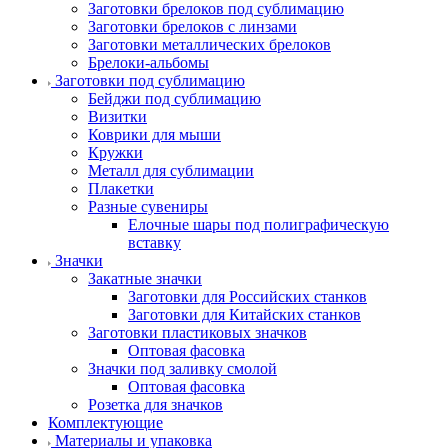
Заготовки брелоков под сублимацию
Заготовки брелоков с линзами
Заготовки металлических брелоков
Брелоки-альбомы
Заготовки под сублимацию
Бейджи под сублимацию
Визитки
Коврики для мыши
Кружки
Металл для сублимации
Плакетки
Разные сувениры
Елочные шары под полиграфическую
вставку
Значки
Закатные значки
Заготовки для Российских станков
Заготовки для Китайских станков
Заготовки пластиковых значков
Оптовая фасовка
Значки под заливку смолой
Оптовая фасовка
Розетка для значков
Комплектующие
Материалы и упаковка