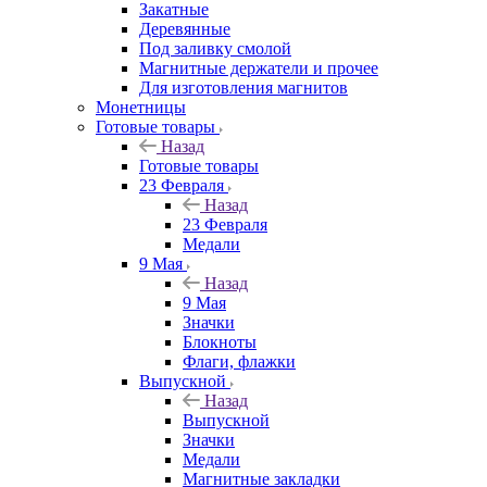
Закатные
Деревянные
Под заливку смолой
Магнитные держатели и прочее
Для изготовления магнитов
Монетницы
Готовые товары
Назад
Готовые товары
23 Февраля
Назад
23 Февраля
Медали
9 Мая
Назад
9 Мая
Значки
Блокноты
Флаги, флажки
Выпускной
Назад
Выпускной
Значки
Медали
Магнитные закладки