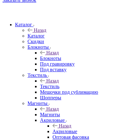
Заказать звонок
Каталог
Назад
Каталог
Скидки
Блокноты
Назад
Блокноты
Под гравировку
Под вставку
Текстиль
Назад
Текстиль
Мешочки под сублимацию
Шопперы
Магниты
Назад
Магниты
Акриловые
Назад
Акриловые
Оптовая фасовка