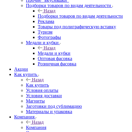
Прочие "вкусняшки"
Подборки товаров по видам деятельности
Назад
Подборки товаров по видам деятельности
Реклама
Товары под полиграфическую вставку
Туризм
Фотографы
Медали и кубки
Назад
Медали и кубки
Оптовая фасовка
Розничная фасовка
Акции
Как купить
Назад
Как купить
Условия оплаты
Условия доставки
Магниты
Заготовки под сублимацию
Материалы и упаковка
Компания
Назад
Компания