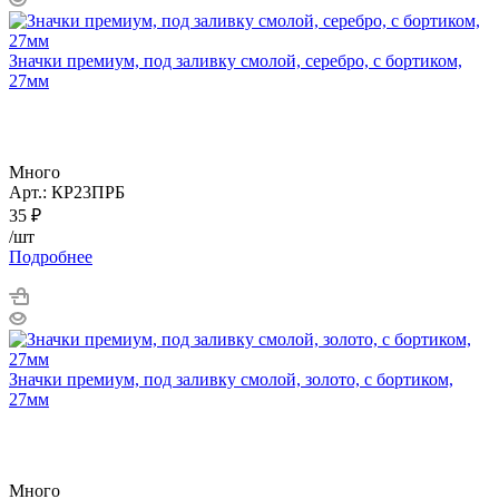
Значки премиум, под заливку смолой, серебро, с бортиком,
27мм
Много
Арт.: КР23ПРБ
35
₽
/шт
Подробнее
Значки премиум, под заливку смолой, золото, с бортиком,
27мм
Много