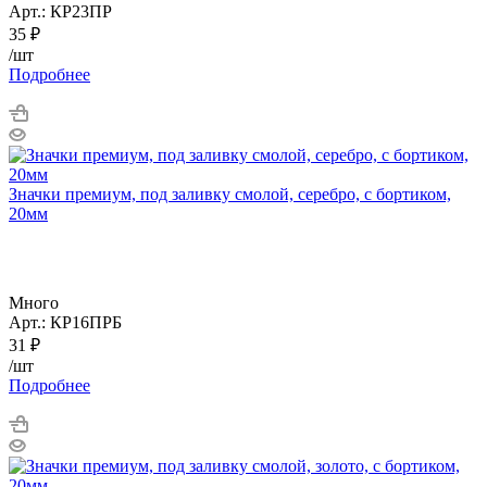
Арт.: КР23ПР
35
₽
/шт
Подробнее
Значки премиум, под заливку смолой, серебро, с бортиком,
20мм
Много
Арт.: КР16ПРБ
31
₽
/шт
Подробнее