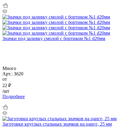
Значки под заливку смолой с бортиком №1 d20мм
Много
Арт.: Зб20
от
22
₽
/шт
Подробнее
Заготовки круглых стальных значков на цанге, 25 мм