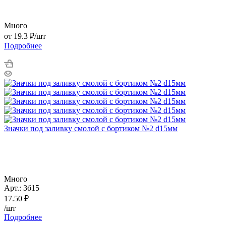
Много
от
19.3 ₽
/шт
Подробнее
Значки под заливку смолой с бортиком №2 d15мм
Много
Арт.: Зб15
17.50
₽
/шт
Подробнее