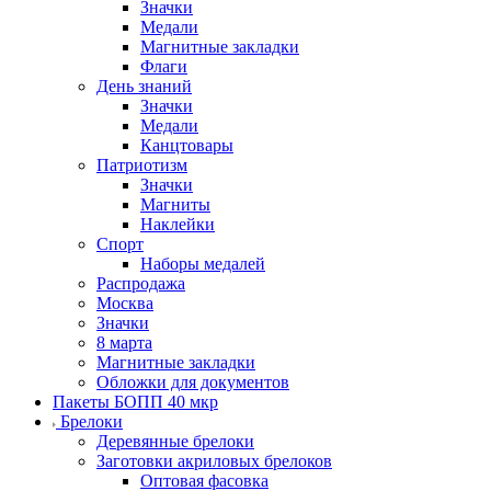
Значки
Медали
Магнитные закладки
Флаги
День знаний
Значки
Медали
Канцтовары
Патриотизм
Значки
Магниты
Наклейки
Спорт
Наборы медалей
Распродажа
Москва
Значки
8 марта
Магнитные закладки
Обложки для документов
Пакеты БОПП 40 мкр
Брелоки
Деревянные брелоки
Заготовки акриловых брелоков
Оптовая фасовка