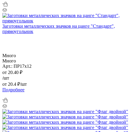
Заготовки металлических значков на цанге "Стандарт",
прямоугольник
Много
Много
Арт.: ПР17х12
от
20.40
₽
/шт
от
20.4 ₽
/шт
Подробнее