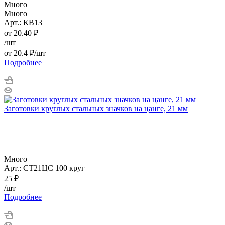
Много
Много
Арт.: КВ13
от
20.40
₽
/шт
от
20.4 ₽
/шт
Подробнее
Заготовки круглых стальных значков на цанге, 21 мм
Много
Арт.: СТ21ЦС 100 круг
25
₽
/шт
Подробнее