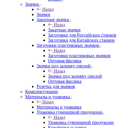
Значки
Назад
Значки
Закатные значки
Назад
Закатные значки
Заготовки для Российских станков
Заготовки для Китайских станков
Заготовки пластиковых значков
Назад
Заготовки пластиковых значков
Оптовая фасовка
Значки под заливку смолой
Назад
Значки под заливку смолой
Оптовая фасовка
Розетка для значков
Комплектующие
Материалы и упаковка
Назад
Материалы и упаковка
Упаковка сувенирной продукции
Назад
Упаковка сувенирной продукции
Коробочки и сумки