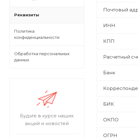
Почтовый ад
Реквизиты
ИНН
Политика
конфиденциальности
КПП
Обработка персональных
Расчетный сч
данных
Банк
Корреспонден
БИК
Будьте в курсе наших
ОКПО
акций и новостей
ОГРН