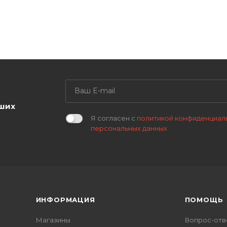
аших
Я согласен с
политикой конфиденциал
персональных данных
ИНФОРМАЦИЯ
ПОМОЩЬ
Магазины
Вопрос-отв