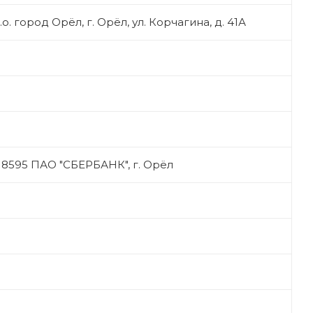
о. город Орёл, г. Орёл, ул. Корчагина, д. 41А
95 ПАО "СБЕРБАНК", г. Орёл