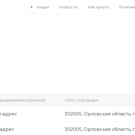
Акции
Новости
Как купить
Компан
редприятия (краткое)
ООО «Орландо»
 адрес
302005, Орловская область, г.
 адрес
302005, Орловская область, г.