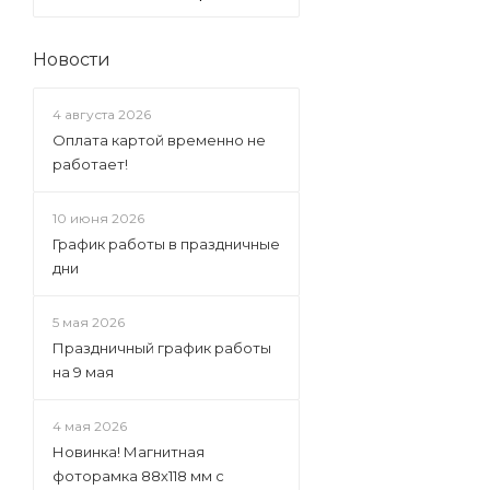
Новости
4 августа 2026
Оплата картой временно не
работает!
10 июня 2026
График работы в праздничные
дни
5 мая 2026
Праздничный график работы
на 9 мая
4 мая 2026
Новинка! Магнитная
фоторамка 88х118 мм с