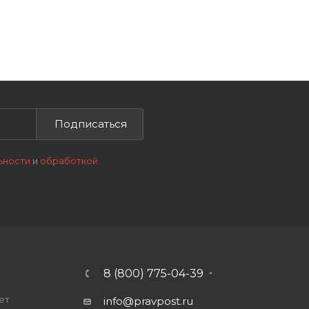
Подписаться
ьности
и
обработкой
8 (800) 775-04-39
ет
info@pravpost.ru