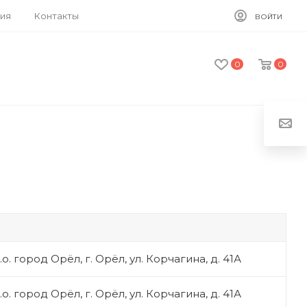
ия
Контакты
ВОЙТИ
0
0
о. город Орёл, г. Орёл, ул. Корчагина, д. 41А
о. город Орёл, г. Орёл, ул. Корчагина, д. 41А