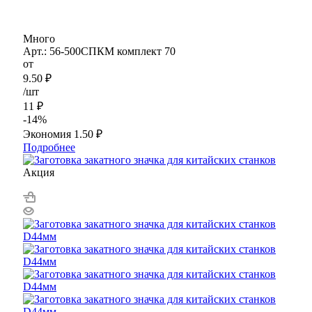
Много
Арт.: 56-500СПКМ комплект 70
от
9.50
₽
/шт
11
₽
-
14
%
Экономия
1.50
₽
Подробнее
Акция