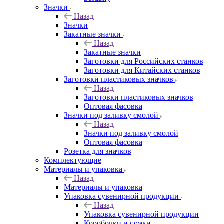
Значки
Назад
Значки
Закатные значки
Назад
Закатные значки
Заготовки для Российских станков
Заготовки для Китайских станков
Заготовки пластиковых значков
Назад
Заготовки пластиковых значков
Оптовая фасовка
Значки под заливку смолой
Назад
Значки под заливку смолой
Оптовая фасовка
Розетка для значков
Комплектующие
Материалы и упаковка
Назад
Материалы и упаковка
Упаковка сувенирной продукции
Назад
Упаковка сувенирной продукции
Коробочки и сумки