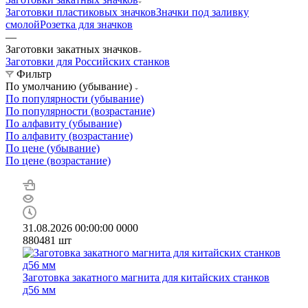
Заготовки пластиковых значков
Значки под заливку
смолой
Розетка для значков
—
Заготовки закатных значков
Заготовки для Российских станков
Фильтр
По умолчанию (убывание)
По популярности (убывание)
По популярности (возрастание)
По алфавиту (убывание)
По алфавиту (возрастание)
По цене (убывание)
По цене (возрастание)
31.08.2026 00:00:00
0
0
0
0
880481
шт
Заготовка закатного магнита для китайских станков
д56 мм