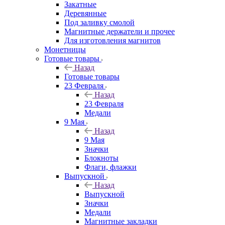
Закатные
Деревянные
Под заливку смолой
Магнитные держатели и прочее
Для изготовления магнитов
Монетницы
Готовые товары
Назад
Готовые товары
23 Февраля
Назад
23 Февраля
Медали
9 Мая
Назад
9 Мая
Значки
Блокноты
Флаги, флажки
Выпускной
Назад
Выпускной
Значки
Медали
Магнитные закладки