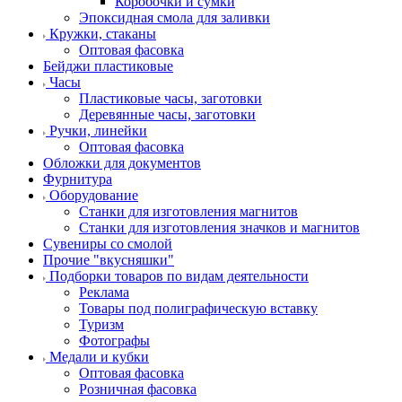
Коробочки и сумки
Эпоксидная смола для заливки
Кружки, стаканы
Оптовая фасовка
Бейджи пластиковые
Часы
Пластиковые часы, заготовки
Деревянные часы, заготовки
Ручки, линейки
Оптовая фасовка
Обложки для документов
Фурнитура
Оборудование
Станки для изготовления магнитов
Станки для изготовления значков и магнитов
Сувениры со смолой
Прочие "вкусняшки"
Подборки товаров по видам деятельности
Реклама
Товары под полиграфическую вставку
Туризм
Фотографы
Медали и кубки
Оптовая фасовка
Розничная фасовка