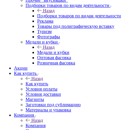
Прочие "вкусняшки"
Подборки товаров по видам деятельности
Назад
Подборки товаров по видам деятельности
Реклама
Товары под полиграфическую вставку
Туризм
Фотографы
Медали и кубки
Назад
Медали и кубки
Оптовая фасовка
Розничная фасовка
Акции
Как купить
Назад
Как купить
Условия оплаты
Условия доставки
Магниты
Заготовки под сублимацию
Материалы и упаковка
Компания
Назад
Компания