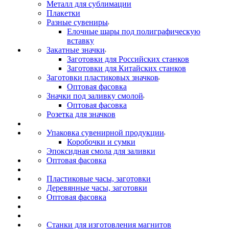
Металл для сублимации
Плакетки
Разные сувениры
Елочные шары под полиграфическую
вставку
Закатные значки
Заготовки для Российских станков
Заготовки для Китайских станков
Заготовки пластиковых значков
Оптовая фасовка
Значки под заливку смолой
Оптовая фасовка
Розетка для значков
Упаковка сувенирной продукции
Коробочки и сумки
Эпоксидная смола для заливки
Оптовая фасовка
Пластиковые часы, заготовки
Деревянные часы, заготовки
Оптовая фасовка
Станки для изготовления магнитов