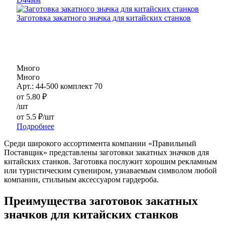
Заготовка закатного значка для китайских станков
Много
Много
Арт.: 44-500 комплект 70
от
5.80
₽
/шт
от
5.5 ₽
/шт
Подробнее
Среди широкого ассортимента компании «Правильный
Поставщик» представлены заготовки закатных значков для
китайских станков. Заготовка послужит хорошим рекламным
или туристическим сувениром, узнаваемым символом любой
компании, стильным аксессуаром гардероба.
Преимущества заготовок закатных
значков для китайских станков