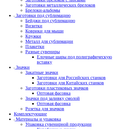
Заготовки металлических брелоков
Брелоки-альбомы
Заготовки под сублимацию
Бейджи под сублимацию
Визитки
Коврики для мыши
Кружки
Металл для сублимации
Плакетки
Разные сувениры
Елочные шары под полиграфическую
вставку
Значки
Закатные значки
Заготовки для Российских станков
Заготовки для Китайских станков
Заготовки пластиковых значков
Оптовая фасовка
Значки под заливку смолой
Оптовая фасовка
Розетка для значков
Комплектующие
Материалы и упаковка
Упаковка сувенирной продукции