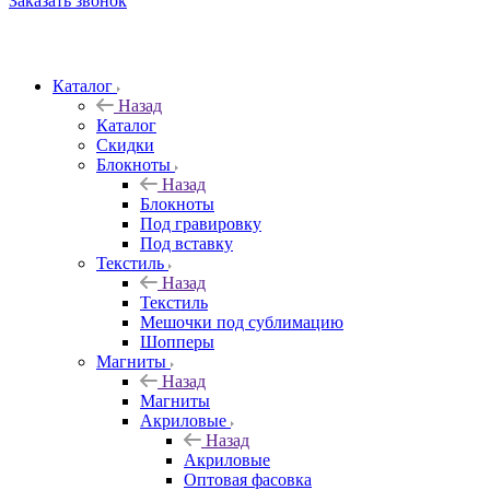
Заказать звонок
Каталог
Назад
Каталог
Скидки
Блокноты
Назад
Блокноты
Под гравировку
Под вставку
Текстиль
Назад
Текстиль
Мешочки под сублимацию
Шопперы
Магниты
Назад
Магниты
Акриловые
Назад
Акриловые
Оптовая фасовка