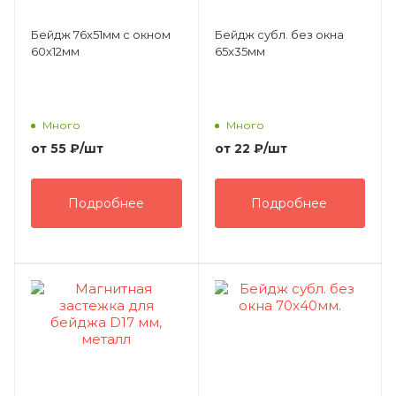
Бейдж 76x51мм с окном
Бейдж субл. без окна
60x12мм
65x35мм
Много
Много
от
55 ₽
/шт
от
22 ₽
/шт
Подробнее
Подробнее