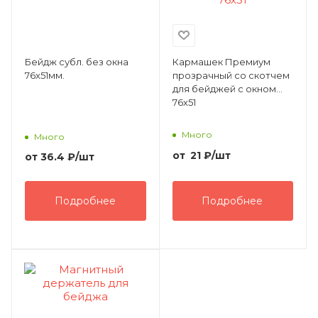
Бейдж субл. без окна
Кармашек Премиум
76x51мм.
прозрачный со скотчем
для бейджей с окном
76х51
Много
Много
от
21
₽
/шт
от
36.4 ₽
/шт
Подробнее
Подробнее