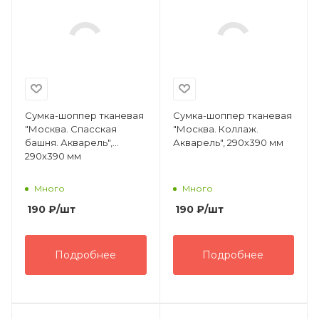
Сумка-шоппер тканевая
Сумка-шоппер тканевая
"Москва. Спасская
"Москва. Коллаж.
башня. Акварель",
Акварель", 290х390 мм
290х390 мм
Много
Много
190
₽
/шт
190
₽
/шт
Подробнее
Подробнее