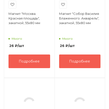
Магнит "Москва.
Магнит "Собор Василия
Красная площадь",
Блаженного. Акварель",
закатной, 55х80 мм
закатной, 55х80 мм
Много
Много
26
₽
/шт
26
₽
/шт
Подробнее
Подробнее