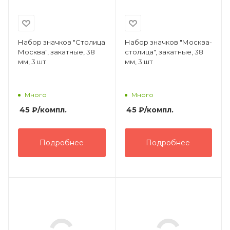
Набор значков "Столица
Набор значков "Москва-
Москва", закатные, 38
столица", закатные, 38
мм, 3 шт
мм, 3 шт
Много
Много
45
₽
/компл.
45
₽
/компл.
Подробнее
Подробнее