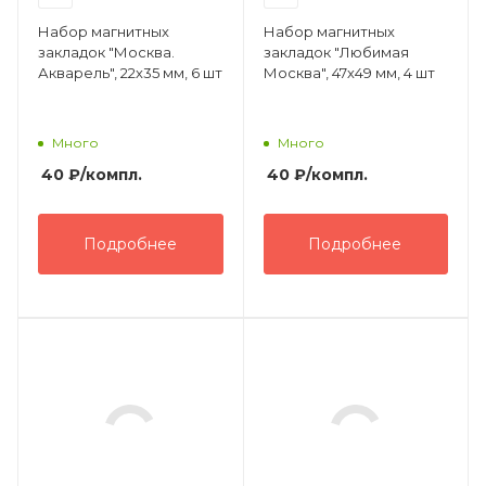
Набор магнитных
Набор магнитных
закладок "Москва.
закладок "Любимая
Акварель", 22х35 мм, 6 шт
Москва", 47х49 мм, 4 шт
Много
Много
40
₽
/компл.
40
₽
/компл.
Подробнее
Подробнее