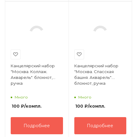
Канцелярский набор
Канцелярский набор
"Москва. Коллаж.
"Москва. Спасская
Акварель": блокнот,
башня. Акварель":
ручка
блокнот, ручка
Много
Много
100
₽
/компл.
100
₽
/компл.
Подробнее
Подробнее