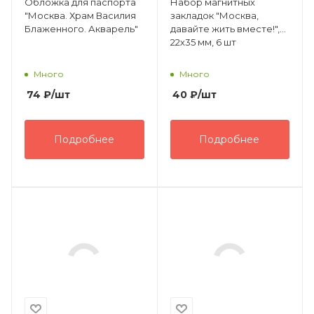
Обложка для паспорта
Набор магнитных
"Москва. Храм Василия
закладок "Москва,
Блаженного. Акварель"
давайте жить вместе!",
22х35 мм, 6 шт
Много
Много
74
₽
/шт
40
₽
/шт
Подробнее
Подробнее