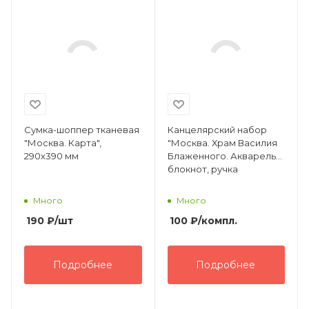
Сумка-шоппер тканевая
Канцелярский набор
"Москва. Карта",
"Москва. Храм Василия
290х390 мм
Блаженного. Акварель":
блокнот, ручка
Много
Много
190
₽
/шт
100
₽
/компл.
Подробнее
Подробнее