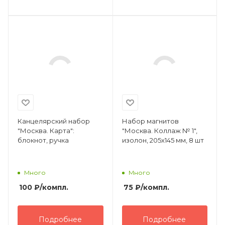
Канцелярский набор
Набор магнитов
"Москва. Карта":
"Москва. Коллаж № 1",
блокнот, ручка
изолон, 205х145 мм, 8 шт
Много
Много
100
₽
/компл.
75
₽
/компл.
Подробнее
Подробнее