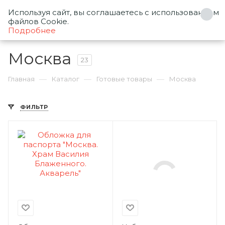
Используя сайт, вы соглашаетесь с использованием
0
файлов Cookie.
Подробнее
Москва
23
—
—
—
Главная
Каталог
Готовые товары
Москва
ФИЛЬТР