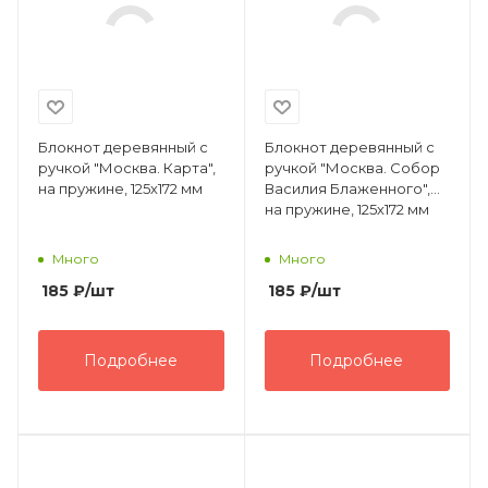
Блокнот деревянный с
Блокнот деревянный с
ручкой "Москва. Карта",
ручкой "Москва. Собор
на пружине, 125х172 мм
Василия Блаженного",
на пружине, 125х172 мм
Много
Много
185
₽
/шт
185
₽
/шт
Подробнее
Подробнее