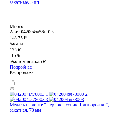
закатные, 5 шт
Много
Арт.: 042004зл56н013
148.75
₽
/компл.
175
₽
-
15
%
Экономия
26.25
₽
Подробнее
Распродажа
Медаль на ленте "Первоклассник. Единорожки",
закатная, 78 мм