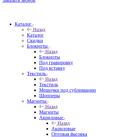
Заказать звонок
Каталог
Назад
Каталог
Скидки
Блокноты
Назад
Блокноты
Под гравировку
Под вставку
Текстиль
Назад
Текстиль
Мешочки под сублимацию
Шопперы
Магниты
Назад
Магниты
Акриловые
Назад
Акриловые
Оптовая фасовка