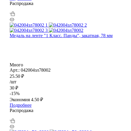
Распродажа
Медаль на ленте "1 Класс. Панды", закатная, 78 мм
Много
Арт.: 042004зл78002
25.50
₽
/шт
30
₽
-
15
%
Экономия
4.50
₽
Подробнее
Распродажа