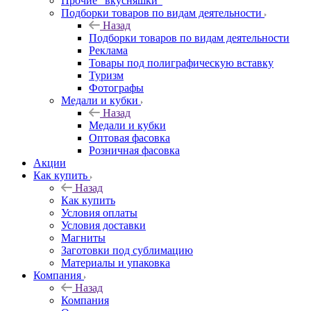
Прочие "вкусняшки"
Подборки товаров по видам деятельности
Назад
Подборки товаров по видам деятельности
Реклама
Товары под полиграфическую вставку
Туризм
Фотографы
Медали и кубки
Назад
Медали и кубки
Оптовая фасовка
Розничная фасовка
Акции
Как купить
Назад
Как купить
Условия оплаты
Условия доставки
Магниты
Заготовки под сублимацию
Материалы и упаковка
Компания
Назад
Компания