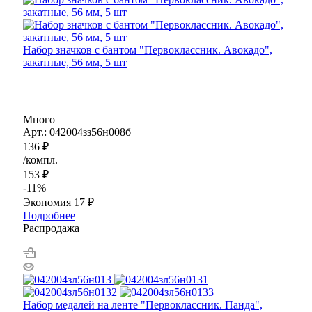
Набор значков с бантом "Первоклассник. Авокадо",
закатные, 56 мм, 5 шт
Много
Арт.: 042004зз56н008б
136
₽
/компл.
153
₽
-
11
%
Экономия
17
₽
Подробнее
Распродажа
Набор медалей на ленте "Первоклассник. Панда",