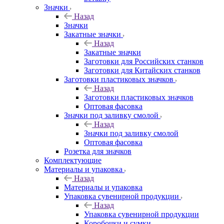
Значки
Назад
Значки
Закатные значки
Назад
Закатные значки
Заготовки для Российских станков
Заготовки для Китайских станков
Заготовки пластиковых значков
Назад
Заготовки пластиковых значков
Оптовая фасовка
Значки под заливку смолой
Назад
Значки под заливку смолой
Оптовая фасовка
Розетка для значков
Комплектующие
Материалы и упаковка
Назад
Материалы и упаковка
Упаковка сувенирной продукции
Назад
Упаковка сувенирной продукции
Коробочки и сумки