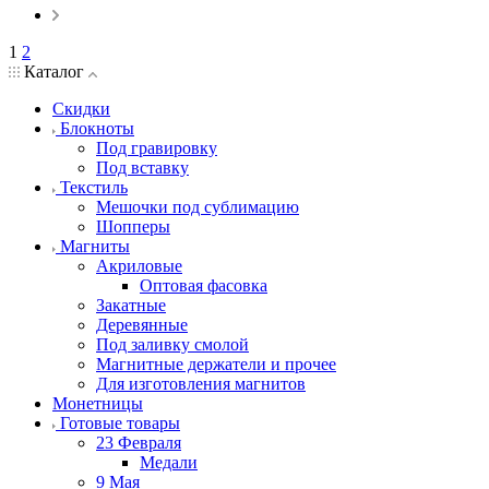
1
2
Каталог
Скидки
Блокноты
Под гравировку
Под вставку
Текстиль
Мешочки под сублимацию
Шопперы
Магниты
Акриловые
Оптовая фасовка
Закатные
Деревянные
Под заливку смолой
Магнитные держатели и прочее
Для изготовления магнитов
Монетницы
Готовые товары
23 Февраля
Медали
9 Мая