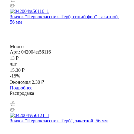
Значок "Первоклассник. Герб, синий фон", закатной,
56 мм
Много
Арт.: 042004зз56116
13
₽
/шт
15.30
₽
-
15
%
Экономия
2.30
₽
Подробнее
Распродажа
Значок "Первоклассник. Герб", закатной, 56 мм