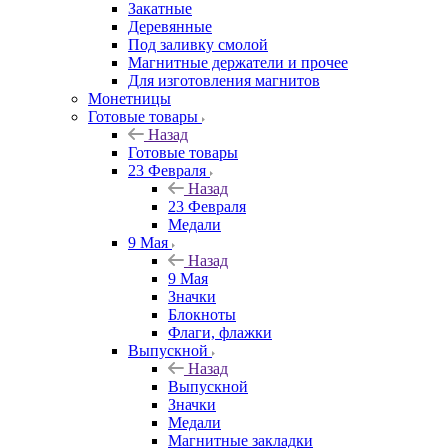
Закатные
Деревянные
Под заливку смолой
Магнитные держатели и прочее
Для изготовления магнитов
Монетницы
Готовые товары
Назад
Готовые товары
23 Февраля
Назад
23 Февраля
Медали
9 Мая
Назад
9 Мая
Значки
Блокноты
Флаги, флажки
Выпускной
Назад
Выпускной
Значки
Медали
Магнитные закладки