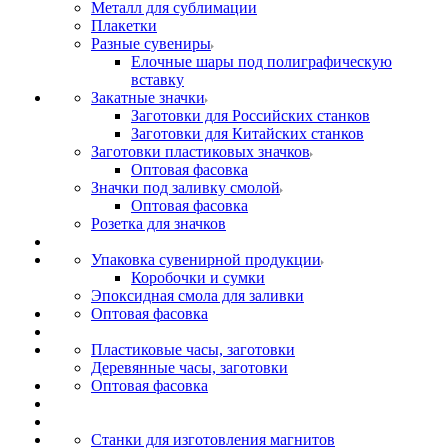
Металл для сублимации
Плакетки
Разные сувениры
Елочные шары под полиграфическую
вставку
Закатные значки
Заготовки для Российских станков
Заготовки для Китайских станков
Заготовки пластиковых значков
Оптовая фасовка
Значки под заливку смолой
Оптовая фасовка
Розетка для значков
Упаковка сувенирной продукции
Коробочки и сумки
Эпоксидная смола для заливки
Оптовая фасовка
Пластиковые часы, заготовки
Деревянные часы, заготовки
Оптовая фасовка
Станки для изготовления магнитов