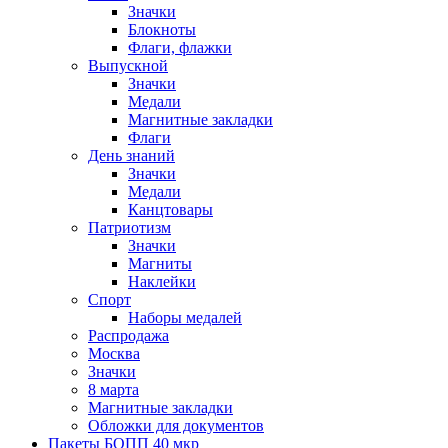
Значки
Блокноты
Флаги, флажки
Выпускной
Значки
Медали
Магнитные закладки
Флаги
День знаний
Значки
Медали
Канцтовары
Патриотизм
Значки
Магниты
Наклейки
Спорт
Наборы медалей
Распродажа
Москва
Значки
8 марта
Магнитные закладки
Обложки для документов
Пакеты БОПП 40 мкр