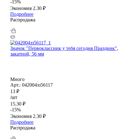
-
15
%
Экономия
2.30
₽
Подробнее
Распродажа
Значок "Первоклассник у тебя сегодня Праздник",
закатной, 56 мм
Много
Арт.: 042004зз56117
13
₽
/шт
15.30
₽
-
15
%
Экономия
2.30
₽
Подробнее
Распродажа