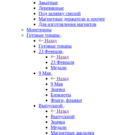
Закатные
Деревянные
Под заливку смолой
Магнитные держатели и прочее
Для изготовления магнитов
Монетницы
Готовые товары
Назад
Готовые товары
23 Февраля
Назад
23 Февраля
Медали
9 Мая
Назад
9 Мая
Значки
Блокноты
Флаги, флажки
Выпускной
Назад
Выпускной
Значки
Медали
Магнитные закладки