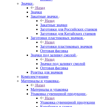
Значки
Назад
Значки
Закатные значки
Назад
Закатные значки
Заготовки для Российских станков
Заготовки для Китайских станков
Заготовки пластиковых значков
Назад
Заготовки пластиковых значков
Оптовая фасовка
Значки под заливку смолой
Назад
Значки под заливку смолой
Оптовая фасовка
Розетка для значков
Комплектующие
Материалы и упаковка
Назад
Материалы и упаковка
Упаковка сувенирной продукции
Назад
Упаковка сувенирной продукции
Коробочки и сумки