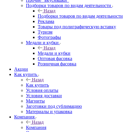
Прочие "вкусняшки"
Подборки товаров по видам деятельности
Назад
Подборки товаров по видам деятельности
Реклама
Товары под полиграфическую вставку
Туризм
Фотографы
Медали и кубки
Назад
Медали и кубки
Оптовая фасовка
Розничная фасовка
Акции
Как купить
Назад
Как купить
Условия оплаты
Условия доставки
Магниты
Заготовки под сублимацию
Материалы и упаковка
Компания
Назад
Компания