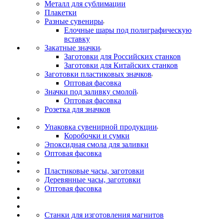
Металл для сублимации
Плакетки
Разные сувениры
Елочные шары под полиграфическую
вставку
Закатные значки
Заготовки для Российских станков
Заготовки для Китайских станков
Заготовки пластиковых значков
Оптовая фасовка
Значки под заливку смолой
Оптовая фасовка
Розетка для значков
Упаковка сувенирной продукции
Коробочки и сумки
Эпоксидная смола для заливки
Оптовая фасовка
Пластиковые часы, заготовки
Деревянные часы, заготовки
Оптовая фасовка
Станки для изготовления магнитов