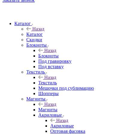
Заказать звонок
Каталог
Назад
Каталог
Скидки
Блокноты
Назад
Блокноты
Под гравировку
Под вставку
Текстиль
Назад
Текстиль
Мешочки под сублимацию
Шопперы
Магниты
Назад
Магниты
Акриловые
Назад
Акриловые
Оптовая фасовка