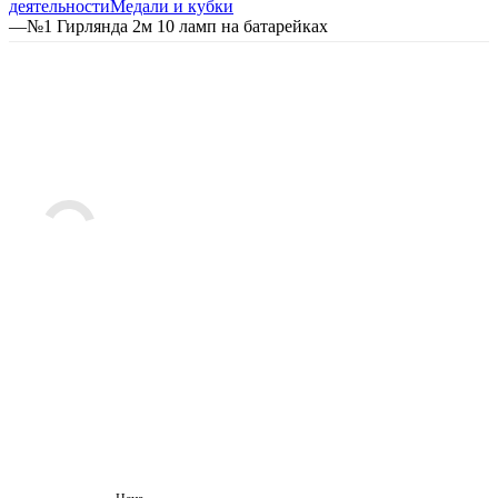
деятельности
Медали и кубки
—
№1 Гирлянда 2м 10 ламп на батарейках