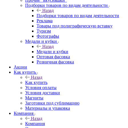
Прочие "вкусняшки"
Подборки товаров по видам деятельности
Назад
Подборки товаров по видам деятельности
Реклама
Товары под полиграфическую вставку
Туризм
Фотографы
Медали и кубки
Назад
Медали и кубки
Оптовая фасовка
Розничная фасовка
Акции
Как купить
Назад
Как купить
Условия оплаты
Условия доставки
Магниты
Заготовки под сублимацию
Материалы и упаковка
Компания
Назад
Компания