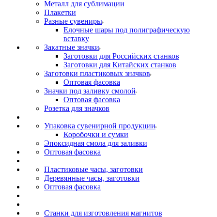
Металл для сублимации
Плакетки
Разные сувениры
Елочные шары под полиграфическую
вставку
Закатные значки
Заготовки для Российских станков
Заготовки для Китайских станков
Заготовки пластиковых значков
Оптовая фасовка
Значки под заливку смолой
Оптовая фасовка
Розетка для значков
Упаковка сувенирной продукции
Коробочки и сумки
Эпоксидная смола для заливки
Оптовая фасовка
Пластиковые часы, заготовки
Деревянные часы, заготовки
Оптовая фасовка
Станки для изготовления магнитов