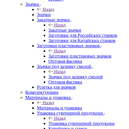
Значки
Назад
Значки
Закатные значки
Назад
Закатные значки
Заготовки для Российских станков
Заготовки для Китайских станков
Заготовки пластиковых значков
Назад
Заготовки пластиковых значков
Оптовая фасовка
Значки под заливку смолой
Назад
Значки под заливку смолой
Оптовая фасовка
Розетка для значков
Комплектующие
Материалы и упаковка
Назад
Материалы и упаковка
Упаковка сувенирной продукции
Назад
Упаковка сувенирной продукции
Коробочки и сумки