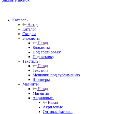
Заказать звонок
Каталог
Назад
Каталог
Скидки
Блокноты
Назад
Блокноты
Под гравировку
Под вставку
Текстиль
Назад
Текстиль
Мешочки под сублимацию
Шопперы
Магниты
Назад
Магниты
Акриловые
Назад
Акриловые
Оптовая фасовка