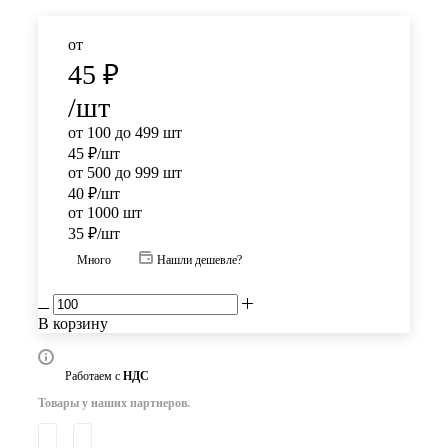
от
45
₽
/шт
от 100 до 499 шт
45
₽
/шт
от 500 до 999 шт
40
₽
/шт
от 1000 шт
35
₽
/шт
Много
Нашли дешевле?
В корзину
Работаем с
НДС
Товары у наших партнеров.