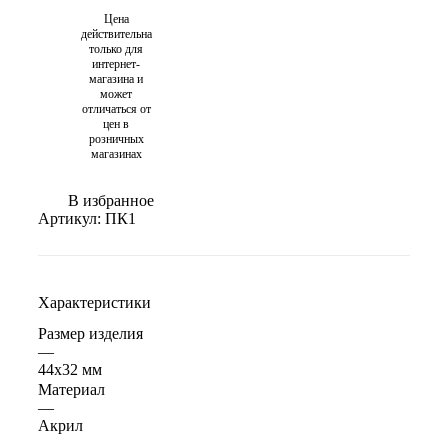
Цена
действительна
только для
интернет-
магазина и
может
отличаться от
цен в
розничных
магазинах
В избранное
Артикул:
ПК1
Характеристики
Размер изделия
—
44х32 мм
Материал
—
Акрил