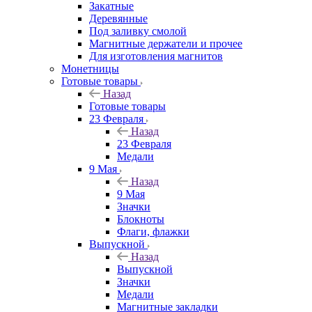
Закатные
Деревянные
Под заливку смолой
Магнитные держатели и прочее
Для изготовления магнитов
Монетницы
Готовые товары
Назад
Готовые товары
23 Февраля
Назад
23 Февраля
Медали
9 Мая
Назад
9 Мая
Значки
Блокноты
Флаги, флажки
Выпускной
Назад
Выпускной
Значки
Медали
Магнитные закладки